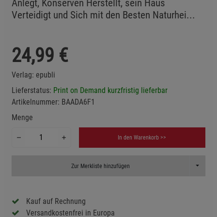
Anlegt, Konserven Herstellt, sein Haus
Verteidigt und Sich mit den Besten Naturhei...
24,99
€
Verlag:
epubli
Lieferstatus:
Print on Demand kurzfristig lieferbar
Artikelnummer:
BAADA6F1
Menge
In den Warenkorb >>
Toggle D
Zur Merkliste hinzufügen
Kauf auf Rechnung
Versandkostenfrei in Europa