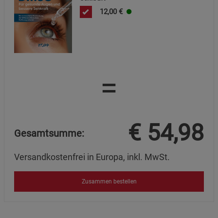
12,00
€
=
€
54,98
Gesamtsumme:
Versandkostenfrei in Europa, inkl. MwSt.
Zusammen bestellen