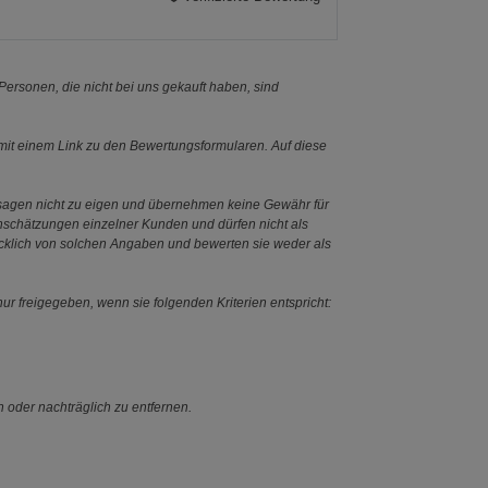
ersonen, die nicht bei uns gekauft haben, sind
it einem Link zu den Bewertungsformularen. Auf diese
ssagen nicht zu eigen und übernehmen keine Gewähr für
Einschätzungen einzelner Kunden und dürfen nicht als
ücklich von solchen Angaben und bewerten sie weder als
ur freigegeben, wenn sie folgenden Kriterien entspricht:
n oder nachträglich zu entfernen.