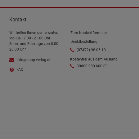
Kontakt
Wir helfen Ihnen gerne weiter.
Zum Kontaktformular
Mo.-Sa.: 7.00 - 21.00 Uhr
Direktbestellung
Sonn- und Feiertage von 8.00 -
20.00 Uhr
(07472) 98 06 10
Kostenfrei aus dem Ausland
info@kopp-verlag.de
00800 980 600 00
FAQ