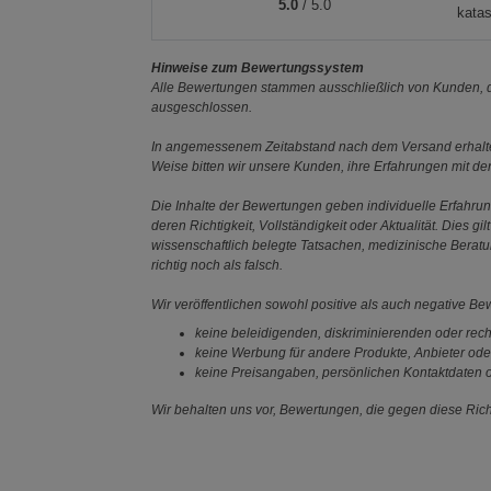
5.0
/ 5.0
katas
Hinweise zum Bewertungssystem
Alle Bewertungen stammen ausschließlich von Kunden, di
ausgeschlossen.
In angemessenem Zeitabstand nach dem Versand erhalten
Weise bitten wir unsere Kunden, ihre Erfahrungen mit d
Die Inhalte der Bewertungen geben individuelle Erfahr
deren Richtigkeit, Vollständigkeit oder Aktualität. Die
wissenschaftlich belegte Tatsachen, medizinische Berat
richtig noch als falsch.
Wir veröffentlichen sowohl positive als auch negative B
keine beleidigenden, diskriminierenden oder rech
keine Werbung für andere Produkte, Anbieter ode
keine Preisangaben, persönlichen Kontaktdaten o
Wir behalten uns vor, Bewertungen, die gegen diese Richt