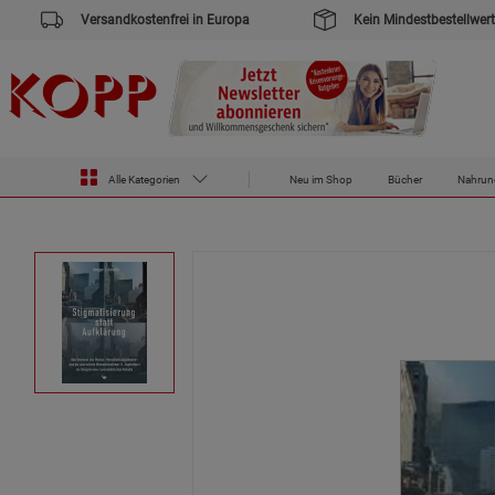
Versandkostenfrei in Europa
Kein Mindestbestellwert
Alle Kategorien
Neu im Shop
Bücher
Nahrun