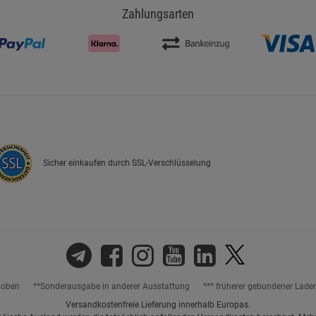
Zahlungsarten
Sicher einkaufen durch SSL-Verschlüsselung
hoben
**Sonderausgabe in anderer Ausstattung
*** früherer gebundener Lade
Versandkostenfreie Lieferung innerhalb Europas.