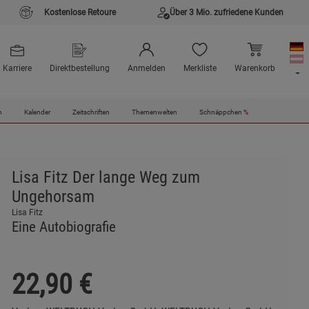
Kostenlose Retoure
Über 3 Mio. zufriedene Kunden
Karriere
Direktbestellung
Anmelden
Merkliste
Warenkorb
n
Kalender
Zeitschriften
Themenwelten
Schnäppchen
%
Lisa Fitz Der lange Weg zum
Ungehorsam
Lisa Fitz
Eine Autobiografie
22,90
€