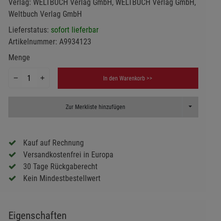
Verlag:
WELTBUCH Verlag GmbH, WELTBUCH Verlag GmbH,
Weltbuch Verlag GmbH
Lieferstatus:
sofort lieferbar
Artikelnummer:
A9934123
Menge
In den Warenkorb >>
Toggle Dropd
Zur Merkliste hinzufügen
Kauf auf Rechnung
Versandkostenfrei in Europa
30 Tage Rückgaberecht
Kein Mindestbestellwert
Eigenschaften