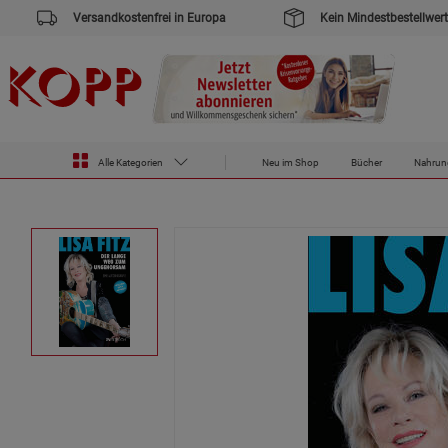
Versandkostenfrei in Europa
Kein Mindestbestellwert
Alle Kategorien
Neu im Shop
Bücher
Nahrun