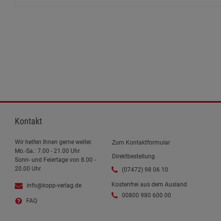
Kontakt
Wir helfen Ihnen gerne weiter.
Zum Kontaktformular
Mo.-Sa.: 7.00 - 21.00 Uhr
Direktbestellung
Sonn- und Feiertage von 8.00 -
20.00 Uhr
(07472) 98 06 10
Kostenfrei aus dem Ausland
info@kopp-verlag.de
00800 980 600 00
FAQ