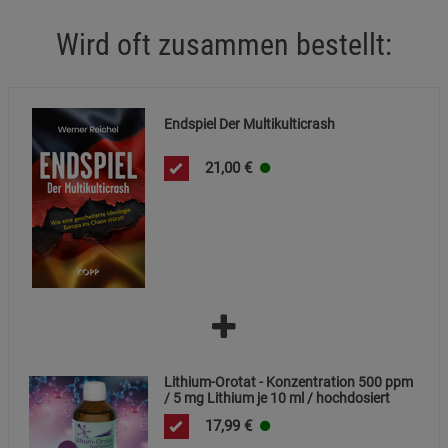
Wird oft zusammen bestellt:
Endspiel Der Multikulticrash
21,00
€
Lithium-Orotat - Konzentration 500 ppm
/ 5 mg Lithium je 10 ml / hochdosiert
17,99
€