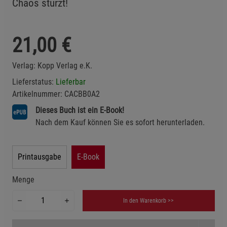
Chaos stürzt!
21,00
€
Verlag:
Kopp Verlag e.K.
Lieferstatus:
Lieferbar
Artikelnummer:
CACBB0A2
Dieses Buch ist ein E-Book!
Nach dem Kauf können Sie es sofort herunterladen.
Printausgabe
E-Book
Menge
In den Warenkorb >>