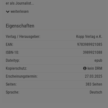
er als Journalist
...
weiterlesen
Eigenschaften
Verlag / Herausgeber:
Kopp Verlag e.K.
EAN:
9783989921085
ISBN-10:
3989921088
Dateityp:
epub
Kopierschutz:
kein DRM
Erscheinungstermin:
27.03.2025
Seiten:
383 Seiten
Sprache:
Deutsch