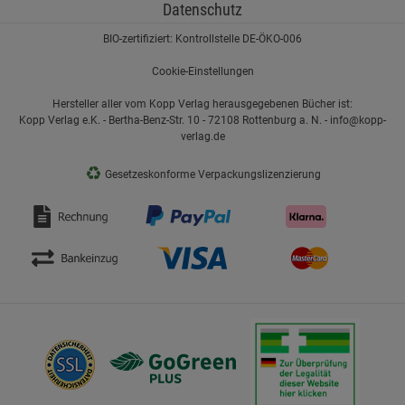
Datenschutz
BIO-zertifiziert: Kontrollstelle DE-ÖKO-006
Cookie-Einstellungen
Hersteller aller vom Kopp Verlag herausgegebenen Bücher ist:
Kopp Verlag e.K. - Bertha-Benz-Str. 10 - 72108 Rottenburg a. N. - info@kopp-
verlag.de
♻
Gesetzeskonforme Verpackungslizenzierung