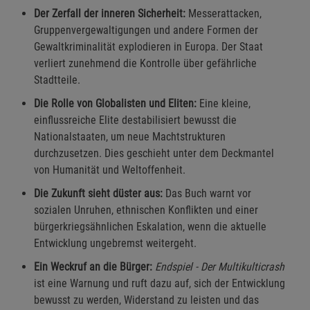
Der Zerfall der inneren Sicherheit:
Messerattacken,
Gruppenvergewaltigungen und andere Formen der
Gewaltkriminalität explodieren in Europa. Der Staat
verliert zunehmend die Kontrolle über gefährliche
Stadtteile.
Die Rolle von Globalisten und Eliten:
Eine kleine,
einflussreiche Elite destabilisiert bewusst die
Nationalstaaten, um neue Machtstrukturen
durchzusetzen. Dies geschieht unter dem Deckmantel
von Humanität und Weltoffenheit.
Die Zukunft sieht düster aus:
Das Buch warnt vor
sozialen Unruhen, ethnischen Konflikten und einer
bürgerkriegsähnlichen Eskalation, wenn die aktuelle
Entwicklung ungebremst weitergeht.
Ein Weckruf an die Bürger:
Endspiel - Der Multikulticrash
ist eine Warnung und ruft dazu auf, sich der Entwicklung
bewusst zu werden, Widerstand zu leisten und das