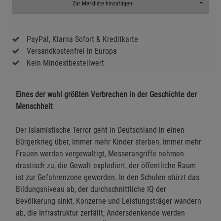
Toggle D
Zur Merkliste hinzufügen
PayPal, Klarna Sofort & Kreditkarte
Versandkostenfrei in Europa
Kein Mindestbestellwert
Eines der wohl größten Verbrechen in der Geschichte der
Menschheit
Der islamistische Terror geht in Deutschland in einen
Bürgerkrieg über, immer mehr Kinder sterben, immer mehr
Frauen werden vergewaltigt, Messerangriffe nehmen
drastisch zu, die Gewalt explodiert, der öffentliche Raum
ist zur Gefahrenzone geworden. In den Schulen stürzt das
Bildungsniveau ab, der durchschnittliche IQ der
Bevölkerung sinkt, Konzerne und Leistungsträger wandern
ab, die Infrastruktur zerfällt, Andersdenkende werden