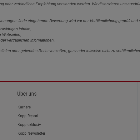
ung oder verbindliche Empfehlung verstanden werden. Wir distanzieren uns ausdr
ewertungen. Jede eingehende Bewertung wird vor der Veröffentlichung geprüft und n
tswidrigen Inhalte,
r Webseiten,
der vertraulichen Informationen.
linien oder geltendes Recht verstoßen, ganz oder teilweise nicht zu veröffentliche
Über uns
Karriere
Kopp Report
Kopp exklusiv
Kopp Newsletter