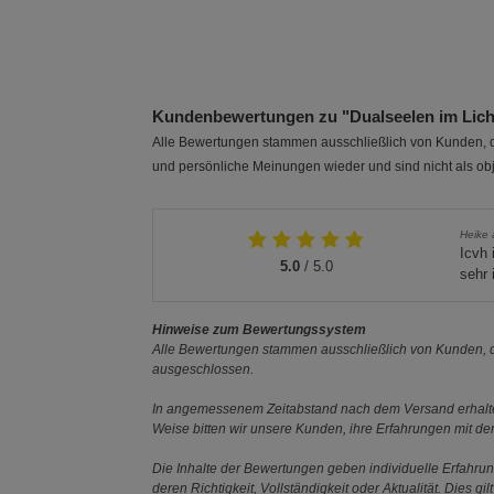
Kundenbewertungen zu "Dualseelen im Licht
Alle Bewertungen stammen ausschließlich von Kunden, di
und persönliche Meinungen wieder und sind nicht als obj
Heike 
Icvh 
5.0
/ 5.0
sehr 
Hinweise zum Bewertungssystem
Alle Bewertungen stammen ausschließlich von Kunden, di
ausgeschlossen.
In angemessenem Zeitabstand nach dem Versand erhalten
Weise bitten wir unsere Kunden, ihre Erfahrungen mit d
Die Inhalte der Bewertungen geben individuelle Erfahr
deren Richtigkeit, Vollständigkeit oder Aktualität. Die