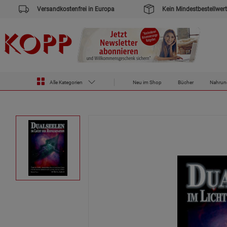
Versandkostenfrei in Europa
Kein Mindestbestellwert
Alle Kategorien
Neu im Shop
Bücher
Nahrun