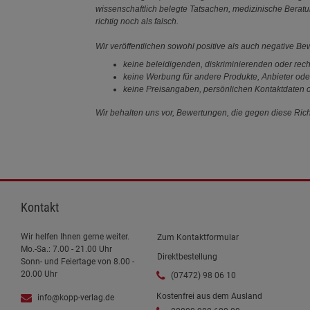
wissenschaftlich belegte Tatsachen, medizinische Berat
richtig noch als falsch.
Wir veröffentlichen sowohl positive als auch negative B
keine beleidigenden, diskriminierenden oder rech
keine Werbung für andere Produkte, Anbieter ode
keine Preisangaben, persönlichen Kontaktdaten o
Wir behalten uns vor, Bewertungen, die gegen diese Richt
Kontakt
Wir helfen Ihnen gerne weiter.
Zum Kontaktformular
Mo.-Sa.: 7.00 - 21.00 Uhr
Direktbestellung
Sonn- und Feiertage von 8.00 -
20.00 Uhr
(07472) 98 06 10
Kostenfrei aus dem Ausland
info@kopp-verlag.de