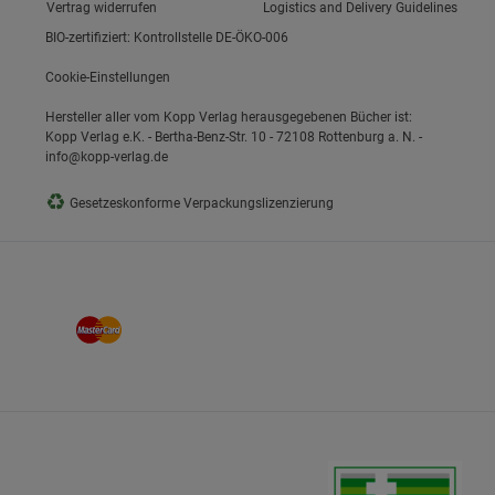
Vertrag widerrufen
Logistics and Delivery Guidelines
BIO-zertifiziert: Kontrollstelle DE-ÖKO-006
Cookie-Einstellungen
Hersteller aller vom Kopp Verlag herausgegebenen Bücher ist:
Kopp Verlag e.K. - Bertha-Benz-Str. 10 - 72108 Rottenburg a. N. -
info@kopp-verlag.de
♻
Gesetzeskonforme Verpackungslizenzierung