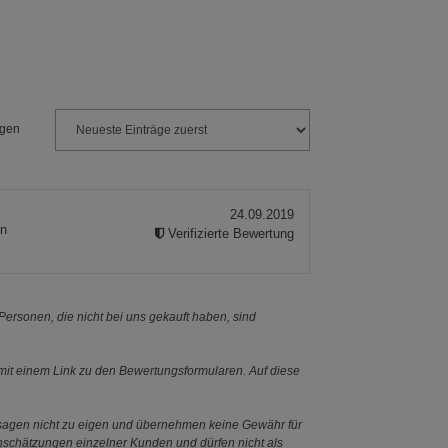
s
ngen
24.09.2019
ies
in
Verifizierte Bewertung
ersonen, die nicht bei uns gekauft haben, sind
it einem Link zu den Bewertungsformularen. Auf diese
ssagen nicht zu eigen und übernehmen keine Gewähr für
Einschätzungen einzelner Kunden und dürfen nicht als