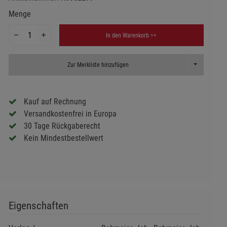
Menge
In den Warenkorb >>
Toggle Dropd
Zur Merkliste hinzufügen
Kauf auf Rechnung
Versandkostenfrei in Europa
30 Tage Rückgaberecht
Kein Mindestbestellwert
Eigenschaften