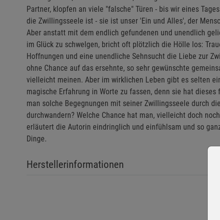
Partner, klopfen an viele "falsche" Türen - bis wir eines Tages
die Zwillingsseele ist - sie ist unser 'Ein und Alles', der Me
Aber anstatt mit dem endlich gefundenen und unendlich gel
im Glück zu schwelgen, bricht oft plötzlich die Hölle los: Tr
Hoffnungen und eine unendliche Sehnsucht die Liebe zur Zwill
ohne Chance auf das ersehnte, so sehr gewünschte gemeinsa
vielleicht meinen. Aber im wirklichen Leben gibt es selten 
magische Erfahrung in Worte zu fassen, denn sie hat dieses 
man solche Begegnungen mit seiner Zwillingsseele durch d
durchwandern? Welche Chance hat man, vielleicht doch noch 
erläutert die Autorin eindringlich und einfühlsam und so gan
Dinge.
Herstellerinformationen