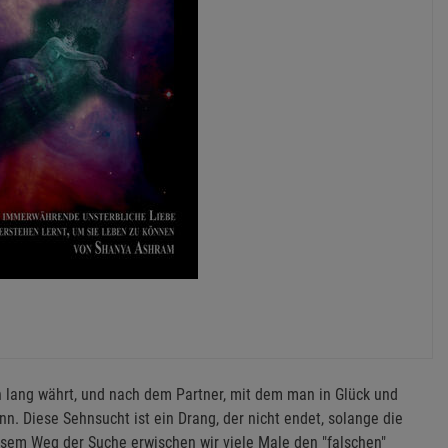
n lang währt, und nach dem Partner, mit dem man in Glück und
n. Diese Sehnsucht ist ein Drang, der nicht endet, solange die
iesem Weg der Suche erwischen wir viele Male den "falschen"