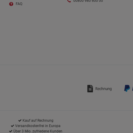
00800 980 600 00
FAQ
Kauf auf Rechnung
Versandkostenfrei in Europa
Über 3 Mio. zufriedene Kunden