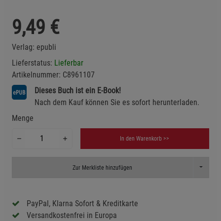
9,49
€
Verlag:
epubli
Lieferstatus:
Lieferbar
Artikelnummer:
C8961107
Dieses Buch ist ein E-Book!
Nach dem Kauf können Sie es sofort herunterladen.
Menge
In den Warenkorb >>
Toggle D
Zur Merkliste hinzufügen
PayPal, Klarna Sofort & Kreditkarte
Versandkostenfrei in Europa