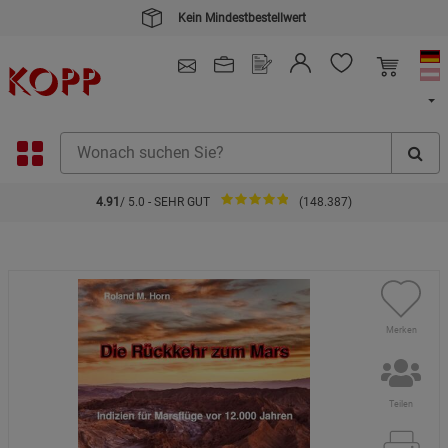
Kein Mindestbestellwert
4.91
/ 5.0 - SEHR GUT
(148.387)
Merken
Teilen