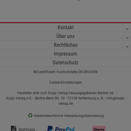
Kontakt
Über uns
Rechtliches
Impressum
Datenschutz
BIO-zertifiziert: Kontrollstelle DE-ÖKO-006
Cookie-Einstellungen
Hersteller aller vom Kopp Verlag herausgegebenen Bücher ist:
Kopp Verlag e.K. - Bertha-Benz-Str. 10 - 72108 Rottenburg a. N. - info@kopp-
verlag.de
♻
Gesetzeskonforme Verpackungslizenzierung