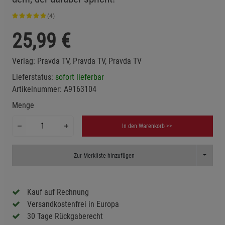
(4)
25,99
€
Verlag:
Pravda TV, Pravda TV, Pravda TV
Lieferstatus:
sofort lieferbar
Artikelnummer:
A9163104
Menge
In den Warenkorb >>
Toggle D
Zur Merkliste hinzufügen
Kauf auf Rechnung
Versandkostenfrei in Europa
30 Tage Rückgaberecht