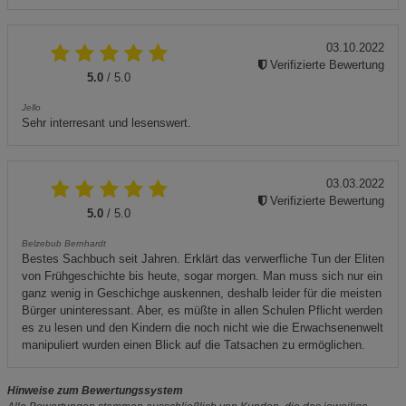
03.10.2022
Verifizierte Bewertung
5.0
/ 5.0
Jello
Sehr interresant und lesenswert.
03.03.2022
Verifizierte Bewertung
5.0
/ 5.0
Belzebub Bernhardt
Bestes Sachbuch seit Jahren. Erklärt das verwerfliche Tun der Eliten
von Frühgeschichte bis heute, sogar morgen. Man muss sich nur ein
ganz wenig in Geschichge auskennen, deshalb leider für die meisten
Bürger uninteressant. Aber, es müßte in allen Schulen Pflicht werden
es zu lesen und den Kindern die noch nicht wie die Erwachsenenwelt
manipuliert wurden einen Blick auf die Tatsachen zu ermöglichen.
Hinweise zum Bewertungssystem