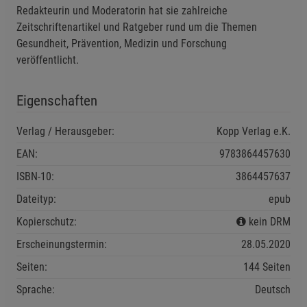
Redakteurin und Moderatorin hat sie zahlreiche
Zeitschriftenartikel und Ratgeber rund um die Themen
Marketing Cookies (3)
Marketing Cookies
Gesundheit, Prävention, Medizin und Forschung
Beschreibung Marketing Cookies
veröffentlicht.
Cookie-Informationen
anzeigen
Eigenschaften
Datenschutzerklärung
Impressum
Verlag / Herausgeber:
Kopp Verlag e.K.
EAN:
9783864457630
ISBN-10:
3864457637
Dateityp:
epub
Kopierschutz:
kein DRM
Erscheinungstermin:
28.05.2020
Seiten:
144 Seiten
Sprache:
Deutsch