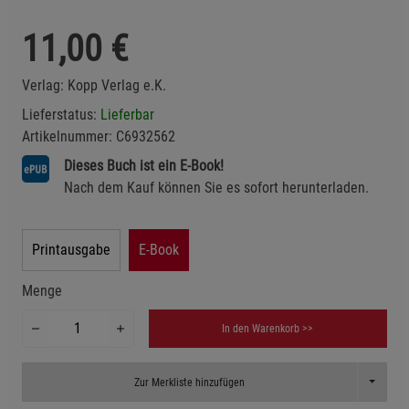
11,00
€
Verlag:
Kopp Verlag e.K.
Lieferstatus:
Lieferbar
Artikelnummer:
C6932562
Dieses Buch ist ein E-Book!
Nach dem Kauf können Sie es sofort herunterladen.
Printausgabe
E-Book
Menge
In den Warenkorb >>
Toggle D
Zur Merkliste hinzufügen