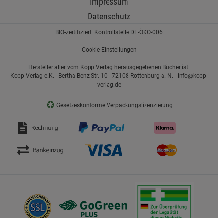
Impressum
Datenschutz
BIO-zertifiziert: Kontrollstelle DE-ÖKO-006
Cookie-Einstellungen
Hersteller aller vom Kopp Verlag herausgegebenen Bücher ist:
Kopp Verlag e.K. - Bertha-Benz-Str. 10 - 72108 Rottenburg a. N. - info@kopp-
verlag.de
♻
Gesetzeskonforme Verpackungslizenzierung