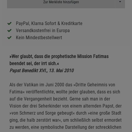
Toggle D
Zur Merkliste hinzufügen
PayPal, Klarna Sofort & Kreditkarte
Versandkostenfrei in Europa
Kein Mindestbestellwert
»Wer glaubt, dass die prophetische Mission Fatimas
beendet sei, der irrt sich.«
Papst Benedikt XVI., 13. Mai 2010
Als der Vatikan im Juni 2000 das »Dritte Geheimnis von
Fatima« veröffentlichte, wollte jeder glauben, dass es sich
auf die Vergangenheit bezieht. Gerne sah man in der
Vision der drei Seherkinder von einem alternden Papst, der
»von Schmerz und Sorge gebeugt« durch »eine große Stadt
ging, die halb zerstört war«, um schließlich selbst ermordet
zu werden, eine symbolische Darstellung der schrecklichen