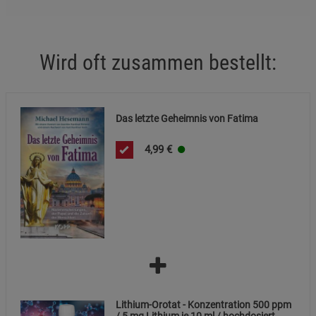
Wird oft zusammen bestellt:
Das letzte Geheimnis von Fatima
4,99
€
Lithium-Orotat - Konzentration 500 ppm
/ 5 mg Lithium je 10 ml / hochdosiert