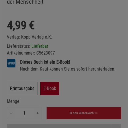
der Menschheit
4,99
€
Verlag:
Kopp Verlag e.K.
Lieferstatus:
Lieferbar
Artikelnummer:
C5623097
Dieses Buch ist ein E-Book!
Nach dem Kauf können Sie es sofort herunterladen.
Printausgabe
E-Book
Menge
In den Warenkorb >>