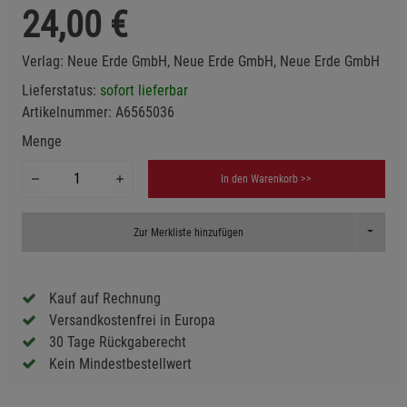
24,00
€
Verlag:
Neue Erde GmbH, Neue Erde GmbH, Neue Erde GmbH
Lieferstatus:
sofort lieferbar
Artikelnummer:
A6565036
Menge
In den Warenkorb >>
Toggle D
Zur Merkliste hinzufügen
Kauf auf Rechnung
Versandkostenfrei in Europa
30 Tage Rückgaberecht
Kein Mindestbestellwert