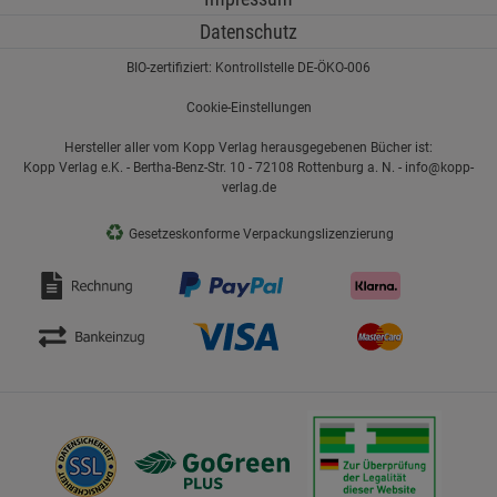
Datenschutz
BIO-zertifiziert: Kontrollstelle DE-ÖKO-006
Cookie-Einstellungen
Hersteller aller vom Kopp Verlag herausgegebenen Bücher ist:
Kopp Verlag e.K. - Bertha-Benz-Str. 10 - 72108 Rottenburg a. N. - info@kopp-
verlag.de
♻
Gesetzeskonforme Verpackungslizenzierung