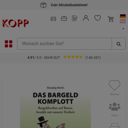
Kein Mindestbestellwert
4.91
/ 5.0 - SEHR GUT
(148.387)
Merken
Teilen