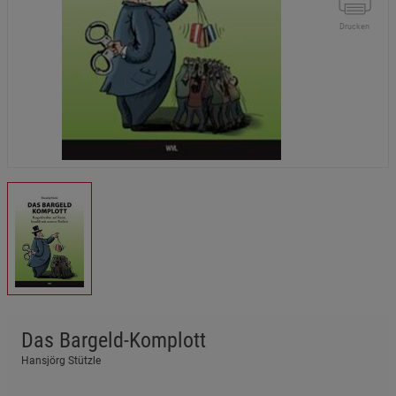
Drucken
Das Bargeld-Komplott
Hansjörg Stützle