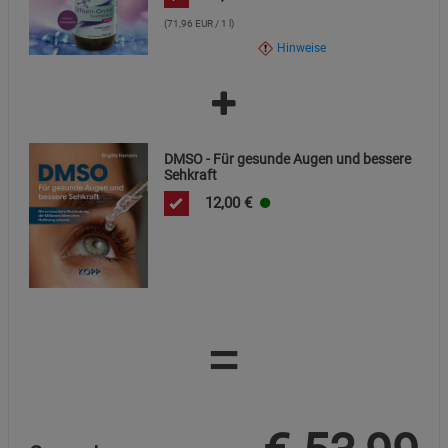
(71,96 EUR / 1 l)
Hinweise
DMSO - Für gesunde Augen und bessere
Sehkraft
12,00
€
=