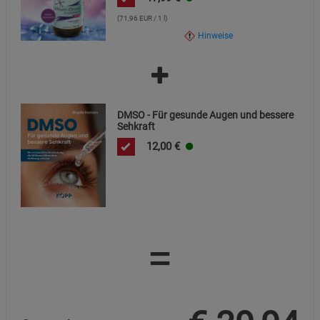
(71,96 EUR / 1 l)
Hinweise
DMSO - Für gesunde Augen und bessere
Sehkraft
12,00
€
=