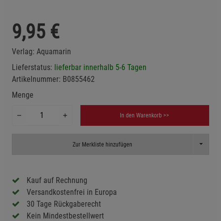
9,95
€
Verlag:
Aquamarin
Lieferstatus:
lieferbar innerhalb 5-6 Tagen
Artikelnummer:
B0855462
Menge
In den Warenkorb >>
Toggle D
Zur Merkliste hinzufügen
Kauf auf Rechnung
Versandkostenfrei in Europa
30 Tage Rückgaberecht
Kein Mindestbestellwert