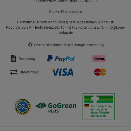
BIO-zertifiziert: Kontrollstelle DE-ÖKO-006
Cookie-Einstellungen
Hersteller aller vom Kopp Verlag herausgegebenen Bücher ist:
Kopp Verlag e.K. - Bertha-Benz-Str. 10 - 72108 Rottenburg a. N. - info@kopp-
verlag.de
♻
Gesetzeskonforme Verpackungslizenzierung