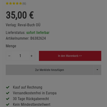
(6)
35,00
€
Verlag:
Reval-Buch OÜ
Lieferstatus:
sofort lieferbar
Artikelnummer:
B6382624
Menge
In den Warenkorb >>
Toggle D
Zur Merkliste hinzufügen
Kauf auf Rechnung
Versandkostenfrei in Europa
30 Tage Rückgaberecht
Kein Mindestbestellwert