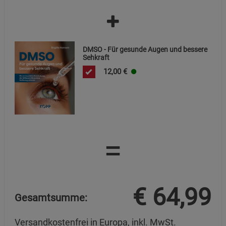
DMSO - Für gesunde Augen und bessere
Sehkraft
12,00
€
=
€
64,99
Gesamtsumme:
Versandkostenfrei in Europa, inkl. MwSt.