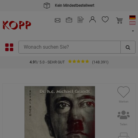
Kein Mindestbestellwert
4.91
/ 5.0 - SEHR GUT
(148.391)
Merken
Teilen