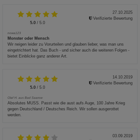
27.10.2025
Verifizierte Bewertung
5.0
/ 5.0
nowa123
Monster oder Mensch
Wir neigen leider zu Vorurteilen und glauben lieber, was man uns
eingetrichtert hat. Das Buch - und sicher auch die weiteren Folgen -
bietet Einblicke ganz anderer Art.
14.10.2019
Verifizierte Bewertung
5.0
/ 5.0
Olaf H. aus Bad Saarow
Absolutes MUSS. Passt wie die aust aufs Auge, 100 Jahre Krieg
gegen Deutschland / Deutsches Reich. Wir sollen ausgerottet
werden.
03.09.2019