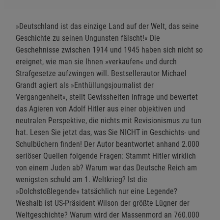
»Deutschland ist das einzige Land auf der Welt, das seine
Geschichte zu seinen Ungunsten fälscht!« Die
Geschehnisse zwischen 1914 und 1945 haben sich nicht so
ereignet, wie man sie Ihnen »verkaufen« und durch
Strafgesetze aufzwingen will. Bestsellerautor Michael
Grandt agiert als »Enthüllungsjournalist der
Vergangenheit«, stellt Gewissheiten infrage und bewertet
das Agieren von Adolf Hitler aus einer objektiven und
neutralen Perspektive, die nichts mit Revisionismus zu tun
hat. Lesen Sie jetzt das, was Sie NICHT in Geschichts- und
Schulbüchern finden! Der Autor beantwortet anhand 2.000
seriöser Quellen folgende Fragen: Stammt Hitler wirklich
von einem Juden ab? Warum war das Deutsche Reich am
wenigsten schuld am 1. Weltkrieg? Ist die
»Dolchstoßlegende« tatsächlich nur eine Legende?
Weshalb ist US-Präsident Wilson der größte Lügner der
Weltgeschichte? Warum wird der Massenmord an 760.000