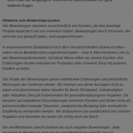
anderen Augen.
Hinweise zum Bewertungssystem
Alle Bewertungen stammen ausschließlich von Kunden, die das jeweilige
Produkt tatsächlich bei uns erworben haben. Bewertungen durch Personen, die
nicht bei uns gekauft haben, sind ausgeschlossen.
In angemessenem Zeitabstand nach dem Versand erhalten unsere Kunden –
sofern sie im Bestellprozess zugestimmt haben – eine E-Mail mit einem Link zu
den Bewertungsformularen. Auf diese Weise bitten wir unsere Kunden, ihre
Erfahrungen mit den erworbenen Produkten oder unserem Shop mit anderen
Käufern zu teilen.
Die Inhalte der Bewertungen geben individuelle Erfahrungen und persönliche
Meinungen der Verfasser wieder. Wir machen uns diese Aussagen nicht zu
eigen und übernehmen keine Gewähr für deren Richtigkeit, Vollständigkeit
oder Aktualität. Dies gilt insbesondere für gesundheitsbezogene Angaben: Sie
beruhen auf subjektiven Einschätzungen einzelner Kunden und dürfen nicht als
wissenschaftlich belegte Tatsachen, medizinische Beratung oder verbindliche
Empfehlung verstanden werden. Wir distanzieren uns ausdrücklich von solchen
Angaben und bewerten sie weder als richtig noch als falsch.
Wir veröffentlichen sowohl positive als auch negative Bewertungen. Jede
eingehende Bewertung wird vor der Veröffentlichung geprüft und nur