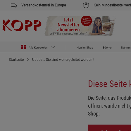
Versandkostenfrei in Europa
Kein Mindestbestellwert
Alle Kategorien
Neu im Shop
Bücher
Nahrun
Startseite
Uppps... Sie sind weitergeleitet worden !
Diese Seite
Die Seite, das Produk
öffnen, wurde nicht 
Shop.