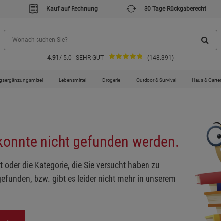
Kauf auf Rechnung
30 Tage Rückgaberecht
4.91
/ 5.0 - SEHR GUT
(148.391)
gsergänzungsmittel
Lebensmittel
Drogerie
Outdoor & Survival
Haus & Garte
 konnte nicht gefunden werden.
t oder die Kategorie, die Sie versucht haben zu
gefunden, bzw. gibt es leider nicht mehr in unserem