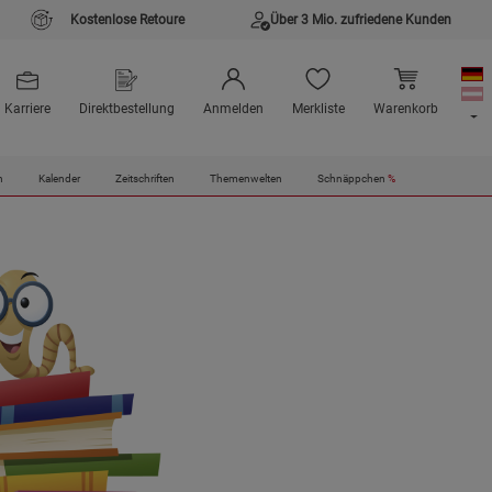
Kostenlose Retoure
Über 3 Mio. zufriedene Kunden
Karriere
Direktbestellung
Anmelden
Merkliste
Warenkorb
n
Kalender
Zeitschriften
Themenwelten
Schnäppchen
%