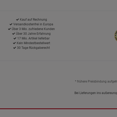
Kauf auf Rechnung
Versandkostenfrei in Europa
Über 3 Mio. zufriedene Kunden
Über 30 Jahre Erfahrung
17 Mio. Artikel lieferbar
Kein Mindestbestellwert
30 Tage Rückgaberecht
* frühere Preisbindung aufge
Bei Lieferungen ins außereuro