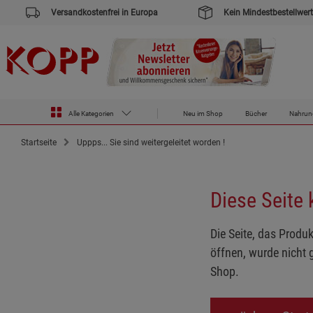
Versandkostenfrei in Europa
Kein Mindestbestellwert
Alle Kategorien
Neu im Shop
Bücher
Nahrun
Startseite
Uppps... Sie sind weitergeleitet worden !
Diese Seite
Die Seite, das Produk
öffnen, wurde nicht 
Shop.