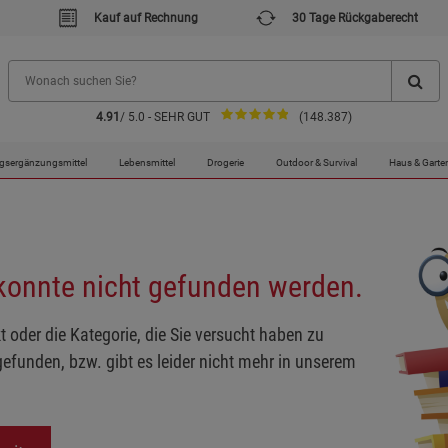
Kauf auf Rechnung
30 Tage Rückgaberecht
4.91
/ 5.0 - SEHR GUT
(148.387)
gsergänzungsmittel
Lebensmittel
Drogerie
Outdoor & Survival
Haus & Garte
 konnte nicht gefunden werden.
t oder die Kategorie, die Sie versucht haben zu
gefunden, bzw. gibt es leider nicht mehr in unserem