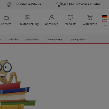
Kostenlose Retoure
Über 3 Mio. zufriedene Kunden
Karriere
Direktbestellung
Anmelden
Merkliste
Warenkorb
n
Kalender
Zeitschriften
Themenwelten
Schnäppchen
%