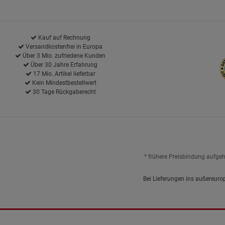
Kauf auf Rechnung
Versandkostenfrei in Europa
Über 3 Mio. zufriedene Kunden
Über 30 Jahre Erfahrung
17 Mio. Artikel lieferbar
Kein Mindestbestellwert
30 Tage Rückgaberecht
* frühere Preisbindung aufge
Bei Lieferungen ins außereuro