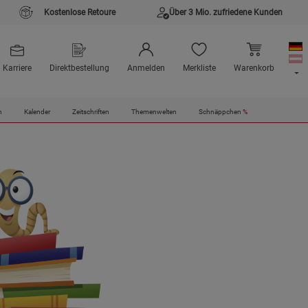
Kostenlose Retoure
Über 3 Mio. zufriedene Kunden
Karriere
Direktbestellung
Anmelden
Merkliste
Warenkorb
n
Kalender
Zeitschriften
Themenwelten
Schnäppchen
%