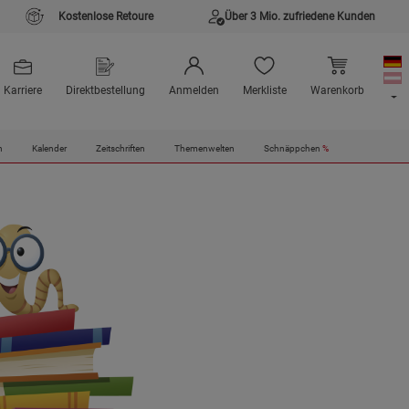
Kostenlose Retoure
Über 3 Mio. zufriedene Kunden
Karriere
Direktbestellung
Anmelden
Merkliste
Warenkorb
n
Kalender
Zeitschriften
Themenwelten
Schnäppchen
%