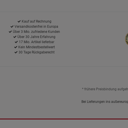
Kauf auf Rechnung
Versandkostenfrei in Europa
Über 3 Mio. zufriedene Kunden
Über 30 Jahre Erfahrung
17 Mio. Artikel lieferbar
Kein Mindestbestellwert
30 Tage Rückgaberecht
* frühere Preisbindung aufge
Bei Lieferungen ins außereuro