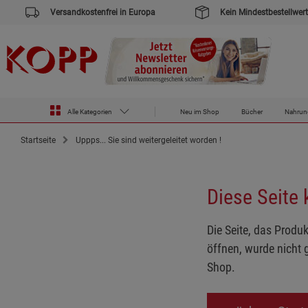
Versandkostenfrei in Europa
Kein Mindestbestellwert
Alle Kategorien
Neu im Shop
Bücher
Nahrun
Startseite
Uppps... Sie sind weitergeleitet worden !
Diese Seite
Die Seite, das Produk
öffnen, wurde nicht 
Shop.