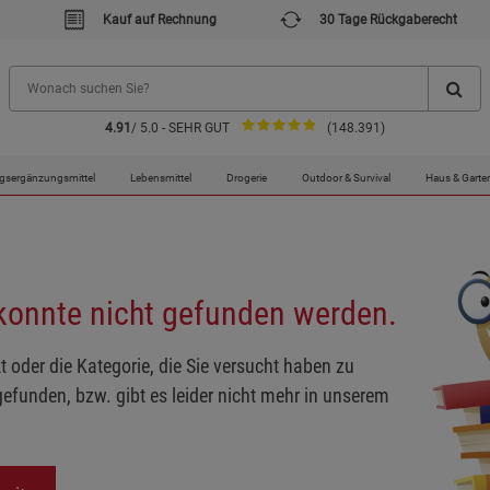
Kauf auf Rechnung
30 Tage Rückgaberecht
4.91
/ 5.0 - SEHR GUT
(148.391)
gsergänzungsmittel
Lebensmittel
Drogerie
Outdoor & Survival
Haus & Garte
 konnte nicht gefunden werden.
t oder die Kategorie, die Sie versucht haben zu
gefunden, bzw. gibt es leider nicht mehr in unserem