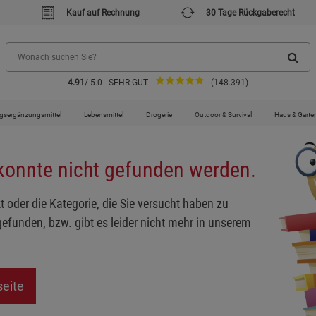
Kauf auf Rechnung
30 Tage Rückgaberecht
4.91
/ 5.0 - SEHR GUT
(148.391)
gsergänzungsmittel
Lebensmittel
Drogerie
Outdoor & Survival
Haus & Garte
 konnte nicht gefunden werden.
t oder die Kategorie, die Sie versucht haben zu
gefunden, bzw. gibt es leider nicht mehr in unserem
seite