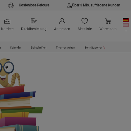
Kostenlose Retoure
Über 3 Mio. zufriedene Kunden
Karriere
Direktbestellung
Anmelden
Merkliste
Warenkorb
n
Kalender
Zeitschriften
Themenwelten
Schnäppchen
%