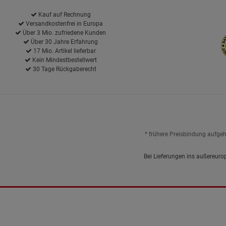
Kauf auf Rechnung
Versandkostenfrei in Europa
Über 3 Mio. zufriedene Kunden
Über 30 Jahre Erfahrung
17 Mio. Artikel lieferbar
Kein Mindestbestellwert
30 Tage Rückgaberecht
* frühere Preisbindung aufge
Bei Lieferungen ins außereuro