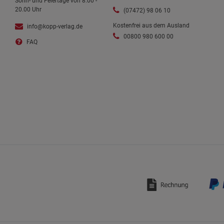
Sonn- und Feiertage von 8.00 -
20.00 Uhr
(07472) 98 06 10
Kostenfrei aus dem Ausland
info@kopp-verlag.de
00800 980 600 00
FAQ