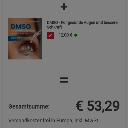
DMSO - Für gesunde Augen und bessere
Sehkraft
12,00
€
=
€
53,29
Gesamtsumme:
Versandkostenfrei in Europa, inkl. MwSt.