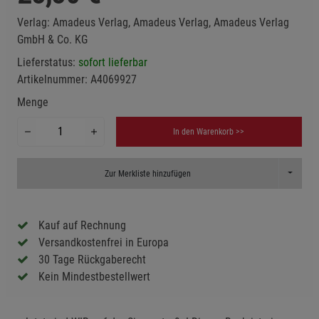
Verlag:
Amadeus Verlag, Amadeus Verlag, Amadeus Verlag
GmbH & Co. KG
Lieferstatus:
sofort lieferbar
Artikelnummer:
A4069927
Menge
In den Warenkorb >>
Toggle D
Zur Merkliste hinzufügen
Kauf auf Rechnung
Versandkostenfrei in Europa
30 Tage Rückgaberecht
Kein Mindestbestellwert