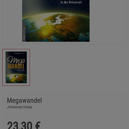
Megawandel
Johannes Holey
23,30
€