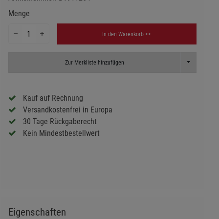
Menge
In den Warenkorb >>
Toggle Dropd
Zur Merkliste hinzufügen
Kauf auf Rechnung
Versandkostenfrei in Europa
30 Tage Rückgaberecht
Kein Mindestbestellwert
Eigenschaften