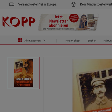
Versandkostenfrei in Europa
Kein Mindestbestellwert
Alle Kategorien
Neu im Shop
Bücher
Nahrun