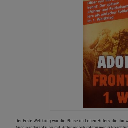
Der Erste Weltkrieg war die Phase im Leben Hitlers, die ihn 
Auseinandersetzung mit Hitler jedoch relativ wenig Beachtun