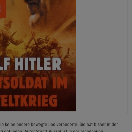
wie keine andere bewegte und veränderte. Sie hat bisher in der
g gefunden. Autor Stuart Russel ist in der brandneuen