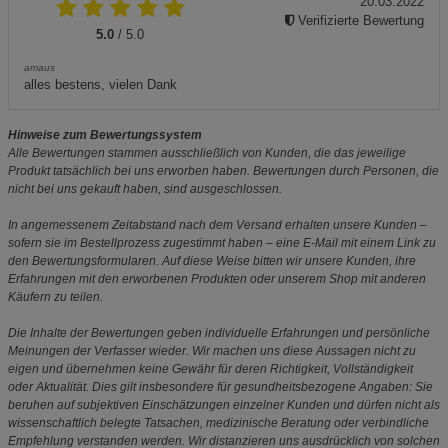
20.03.2022
Verifizierte Bewertung
5.0
/ 5.0
amaus
alles bestens, vielen Dank
Hinweise zum Bewertungssystem
Alle Bewertungen stammen ausschließlich von Kunden, die das jeweilige
Produkt tatsächlich bei uns erworben haben. Bewertungen durch Personen, die
nicht bei uns gekauft haben, sind ausgeschlossen.
In angemessenem Zeitabstand nach dem Versand erhalten unsere Kunden –
sofern sie im Bestellprozess zugestimmt haben – eine E-Mail mit einem Link zu
den Bewertungsformularen. Auf diese Weise bitten wir unsere Kunden, ihre
Erfahrungen mit den erworbenen Produkten oder unserem Shop mit anderen
Käufern zu teilen.
Die Inhalte der Bewertungen geben individuelle Erfahrungen und persönliche
Meinungen der Verfasser wieder. Wir machen uns diese Aussagen nicht zu
eigen und übernehmen keine Gewähr für deren Richtigkeit, Vollständigkeit
oder Aktualität. Dies gilt insbesondere für gesundheitsbezogene Angaben: Sie
beruhen auf subjektiven Einschätzungen einzelner Kunden und dürfen nicht als
wissenschaftlich belegte Tatsachen, medizinische Beratung oder verbindliche
Empfehlung verstanden werden. Wir distanzieren uns ausdrücklich von solchen