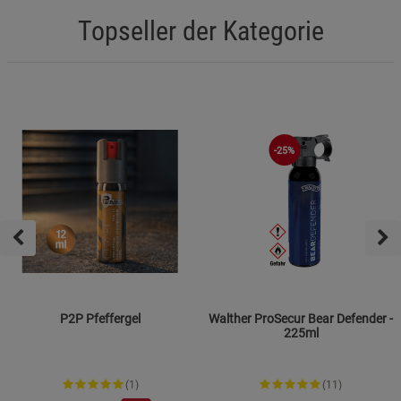
Topseller der Kategorie
-25%
P2P Pfeffergel
Walther ProSecur Bear Defender -
225ml
(1)
(11)