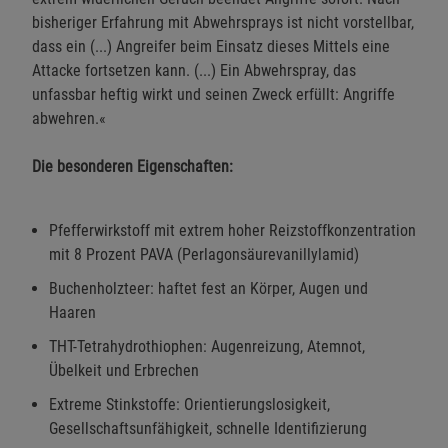
bisheriger Erfahrung mit Abwehrsprays ist nicht vorstellbar,
dass ein (...) Angreifer beim Einsatz dieses Mittels eine
Attacke fortsetzen kann. (...) Ein Abwehrspray, das
unfassbar heftig wirkt und seinen Zweck erfüllt: Angriffe
abwehren.«
Die besonderen Eigenschaften:
Pfefferwirkstoff mit extrem hoher Reizstoffkonzentration
mit 8 Prozent PAVA (Perlagonsäurevanillylamid)
Buchenholzteer: haftet fest an Körper, Augen und
Haaren
THT-Tetrahydrothiophen: Augenreizung, Atemnot,
Übelkeit und Erbrechen
Extreme Stinkstoffe: Orientierungslosigkeit,
Gesellschaftsunfähigkeit, schnelle Identifizierung