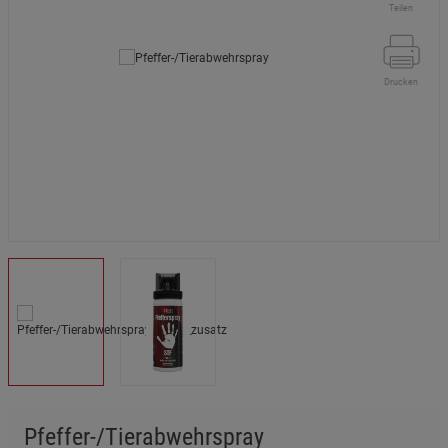
Teilen
Drucken
Pfeffer-/Tierabwehrspray