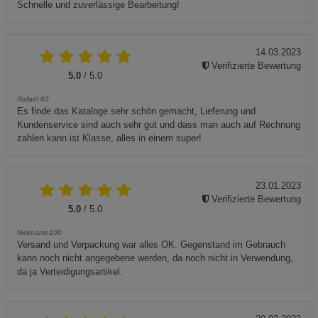
Schnelle und zuverlässige Bearbeitung!
14.03.2023
Verifizierte Bewertung
5.0
/ 5.0
Rafaël 83
Es finde das Kataloge sehr schön gemacht, Lieferung und
Kundenservice sind auch sehr gut und dass man auch auf Rechnung
zahlen kann ist Klasse, alles in einem super!
23.01.2023
Verifizierte Bewertung
5.0
/ 5.0
Nickname100
Versand und Verpackung war alles OK. Gegenstand im Gebrauch
kann noch nicht angegebene werden, da noch nicht in Verwendung,
da ja Verteidigungsartikel.