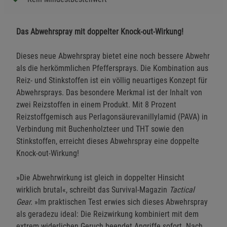
Das Abwehrspray mit doppelter Knock-out-Wirkung!
Dieses neue Abwehrspray bietet eine noch bessere Abwehr
als die herkömmlichen Pfeffersprays. Die Kombination aus
Reiz- und Stinkstoffen ist ein völlig neuartiges Konzept für
Abwehrsprays. Das besondere Merkmal ist der Inhalt von
zwei Reizstoffen in einem Produkt. Mit 8 Prozent
Reizstoffgemisch aus Perlagonsäurevanillylamid (PAVA) in
Verbindung mit Buchenholzteer und THT sowie den
Stinkstoffen, erreicht dieses Abwehrspray eine doppelte
Knock-out-Wirkung!
»Die Abwehrwirkung ist gleich in doppelter Hinsicht
wirklich brutal«, schreibt das Survival-Magazin
Tactical
Gear.
»Im praktischen Test erwies sich dieses Abwehrspray
als geradezu ideal: Die Reizwirkung kombiniert mit dem
extrem widerlichen Geruch beendet Angriffe sofort. Nach