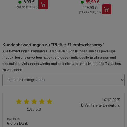
6,99
€
89,99
€
(582,50 EUR / 1 l)
119.95 €
(399,96 EUR / 1 l)
Kundenbewertungen zu "Pfeffer-/Tierabwehrspray"
Alle Bewertungen stammen ausschließlich von Kunden, die das jeweilige
Produkt bei uns erworben haben. Sie geben individuelle Erfahrungen und
persönliche Meinungen wieder und sind nicht als objektiv geprüfte Tatsachen
zu verstehen.
16.12.2025
Verifizierte Bewertung
5.0
/ 5.0
Ben Berlin
Vielen Dank