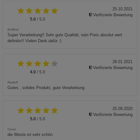
25.10.2021
Verifizierte Bewertung
5.0
/ 5.0
M.Whrd
Super Verarbeitung!! Sehr gute Qualität, sein Preis absolut wert
definitiv!! Vielen Dank dafür :)
28.01.2021
Verifizierte Bewertung
4.0
/ 5.0
Radloff
Gutes , solides Produkt, gute Verarbeitung
25.09.2020
Verifizierte Bewertung
5.0
/ 5.0
Cezar
die Weste ist sehr schön