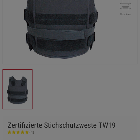
Drucken
Zertifizierte Stichschutzweste TW19
(4)