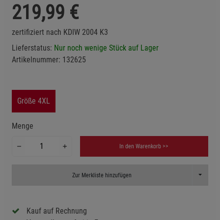
219,99
€
zertifiziert nach KDIW 2004 K3
Lieferstatus:
Nur noch wenige Stück auf Lager
Artikelnummer:
132625
Größe 4XL
Menge
In den Warenkorb >>
Toggle D
Zur Merkliste hinzufügen
Kauf auf Rechnung