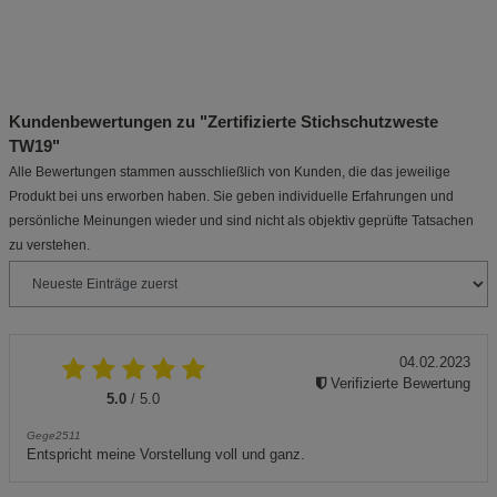
Kundenbewertungen zu "Zertifizierte Stichschutzweste
TW19"
Alle Bewertungen stammen ausschließlich von Kunden, die das jeweilige
Produkt bei uns erworben haben. Sie geben individuelle Erfahrungen und
persönliche Meinungen wieder und sind nicht als objektiv geprüfte Tatsachen
zu verstehen.
04.02.2023
Verifizierte Bewertung
5.0
/ 5.0
Gege2511
Entspricht meine Vorstellung voll und ganz.