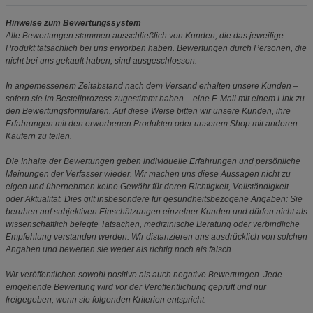
Hinweise zum Bewertungssystem
Alle Bewertungen stammen ausschließlich von Kunden, die das jeweilige
Produkt tatsächlich bei uns erworben haben. Bewertungen durch Personen, die
nicht bei uns gekauft haben, sind ausgeschlossen.
In angemessenem Zeitabstand nach dem Versand erhalten unsere Kunden –
sofern sie im Bestellprozess zugestimmt haben – eine E-Mail mit einem Link zu
den Bewertungsformularen. Auf diese Weise bitten wir unsere Kunden, ihre
Erfahrungen mit den erworbenen Produkten oder unserem Shop mit anderen
Käufern zu teilen.
Die Inhalte der Bewertungen geben individuelle Erfahrungen und persönliche
Meinungen der Verfasser wieder. Wir machen uns diese Aussagen nicht zu
eigen und übernehmen keine Gewähr für deren Richtigkeit, Vollständigkeit
oder Aktualität. Dies gilt insbesondere für gesundheitsbezogene Angaben: Sie
beruhen auf subjektiven Einschätzungen einzelner Kunden und dürfen nicht als
wissenschaftlich belegte Tatsachen, medizinische Beratung oder verbindliche
Empfehlung verstanden werden. Wir distanzieren uns ausdrücklich von solchen
Angaben und bewerten sie weder als richtig noch als falsch.
Wir veröffentlichen sowohl positive als auch negative Bewertungen. Jede
eingehende Bewertung wird vor der Veröffentlichung geprüft und nur
freigegeben, wenn sie folgenden Kriterien entspricht: