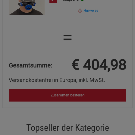
Cookie-Informationen
anzeigen
Hinweise
Marketing Cookies (3)
Marketing Cookies
Beschreibung Marketing Cookies
=
Cookie-Informationen
anzeigen
Datenschutzerklärung
Impressum
€
404,98
Gesamtsumme:
Versandkostenfrei in Europa, inkl. MwSt.
Zusammen bestellen
Topseller der Kategorie