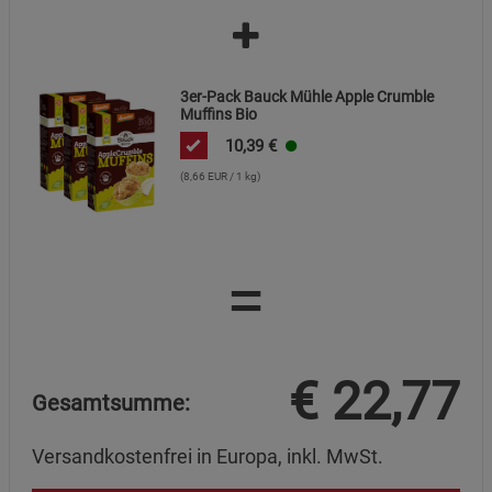
3er-Pack Bauck Mühle Apple Crumble
Muffins Bio
10,39
€
(8,66 EUR / 1 kg)
=
€
22,77
Gesamtsumme:
Versandkostenfrei in Europa, inkl. MwSt.