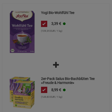
Marketing Cookies (3)
Marketing Cookies
Beschreibung Marketing Cookies
Yogi Bio-Wohlfühl Tee
Cookie-Informationen
anzeigen
3,39
€
Datenschutzerklärung
Impressum
(109,35 EUR / 1 kg)
2er-Pack Salus Bio-Bachblüten Tee
»Freude & Harmonie«
8,99
€
(149,83 EUR / 1 kg)