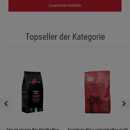
Zusammen bestellen
Topseller der Kategorie
Mount Hagen Bio-Röstkaffee
Kornkreis Bio-Lupinenkaffee Café