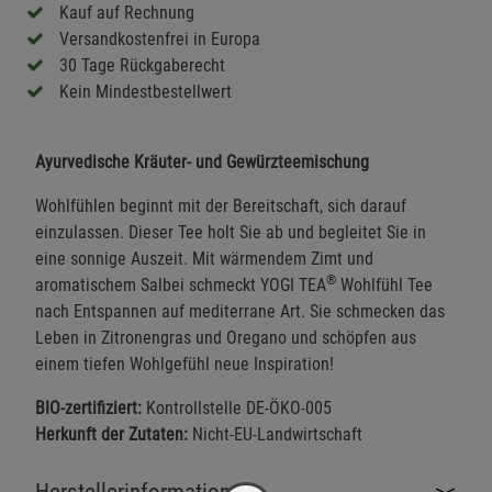
Kauf auf Rechnung
Versandkostenfrei in Europa
30 Tage Rückgaberecht
Kein Mindestbestellwert
Ayurvedische Kräuter- und Gewürzteemischung
Wohlfühlen beginnt mit der Bereitschaft, sich darauf
einzulassen. Dieser Tee holt Sie ab und begleitet Sie in
eine sonnige Auszeit. Mit wärmendem Zimt und
®
aromatischem Salbei schmeckt YOGI TEA
Wohlfühl Tee
nach Entspannen auf mediterrane Art. Sie schmecken das
Leben in Zitronengras und Oregano und schöpfen aus
einem tiefen Wohlgefühl neue Inspiration!
BIO-zertifiziert:
Kontrollstelle DE-ÖKO-005
Herkunft der Zutaten:
Nicht-EU-Landwirtschaft
Herstellerinformationen