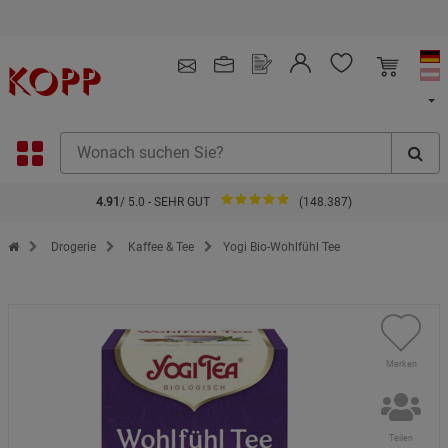
Kauf auf Rechnung
4.91
/ 5.0 - SEHR GUT
(148.387)
Zur Startseite des Kopp Verlag Online-Shop
Drogerie
Kaffee & Tee
Yogi Bio-Wohlfühl Tee
Merken
Teilen