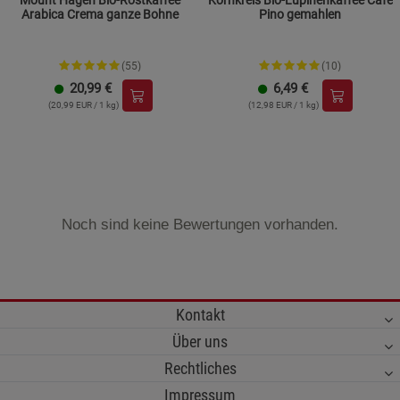
Arabica Crema ganze Bohne
Pino gemahlen
(55)
(10)
20,99
€
6,49
€
(20,99 EUR / 1 kg)
(12,98 EUR / 1 kg)
Noch sind keine Bewertungen vorhanden.
Kontakt
Über uns
Rechtliches
Impressum