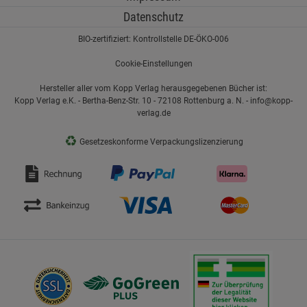
Datenschutz
BIO-zertifiziert: Kontrollstelle DE-ÖKO-006
Cookie-Einstellungen
Hersteller aller vom Kopp Verlag herausgegebenen Bücher ist:
Kopp Verlag e.K. - Bertha-Benz-Str. 10 - 72108 Rottenburg a. N. - info@kopp-
verlag.de
♻
Gesetzeskonforme Verpackungslizenzierung