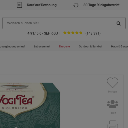
Kauf auf Rechnung
30 Tage Rückgaberecht
4.91
/ 5.0 - SEHR GUT
(148.391)
gsergänzungsmittel
Lebensmittel
Drogerie
Outdoor & Survival
Haus & Garte
Merken
Teilen