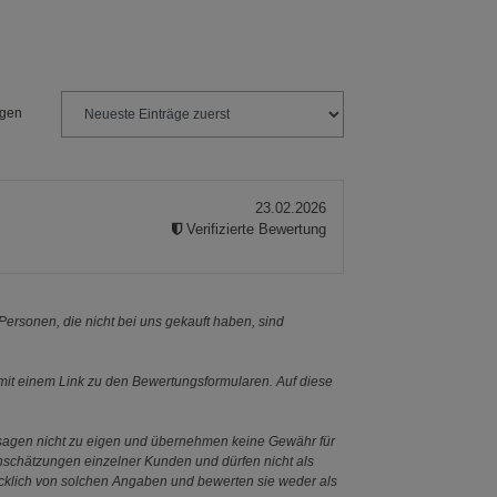
ngen
23.02.2026
Verifizierte Bewertung
ersonen, die nicht bei uns gekauft haben, sind
it einem Link zu den Bewertungsformularen. Auf diese
ssagen nicht zu eigen und übernehmen keine Gewähr für
Einschätzungen einzelner Kunden und dürfen nicht als
ücklich von solchen Angaben und bewerten sie weder als