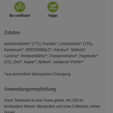
Bio-zertifiziert
Vegan
Zutaten
Kamillenblüten* (17%), Fenchel*, Lindenblüten* (15%),
Kardamom*, GERSTENMALZ*, Hibiskus*, Süßholz*,
Luzerne*, Himbeerblätter*, Orangenschalen*, Hagebutte*
(2%), Zimt*, Ingwer*, Nelken*, schwarzer Pfeffer*
*aus kontrolliert ökologischer Erzeugung
Anwendungsempfehlung
Einen Teebeutel in eine Tasse geben, mit 250 ml
kochendem Wasser übergießen und etwa 5 Minuten ziehen
lassen.