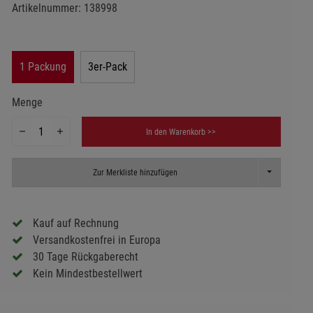
Artikelnummer:
138998
1 Packung
3er-Pack
Menge
In den Warenkorb >>
Toggle Dropd
Zur Merkliste hinzufügen
Kauf auf Rechnung
Versandkostenfrei in Europa
30 Tage Rückgaberecht
Kein Mindestbestellwert