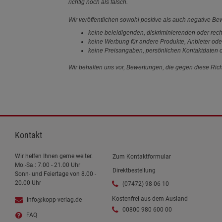
richtig noch als falsch.
Wir veröffentlichen sowohl positive als auch negative B
keine beleidigenden, diskriminierenden oder rech
keine Werbung für andere Produkte, Anbieter ode
keine Preisangaben, persönlichen Kontaktdaten o
Wir behalten uns vor, Bewertungen, die gegen diese Richt
Kontakt
Wir helfen Ihnen gerne weiter.
Zum Kontaktformular
Mo.-Sa.: 7.00 - 21.00 Uhr
Direktbestellung
Sonn- und Feiertage von 8.00 -
20.00 Uhr
(07472) 98 06 10
Kostenfrei aus dem Ausland
info@kopp-verlag.de
00800 980 600 00
FAQ