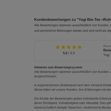
Kundenbewertungen zu "Yogi Bio-Tee »Ruh
Alle Bewertungen stammen ausschließlich von Kunden, di
und persönliche Meinungen wieder und sind nicht als obj
Rosenl
Best
5.0
/ 5.0
Yogi 
Hinweise zum Bewertungssystem
Alle Bewertungen stammen ausschließlich von Kunden, di
ausgeschlossen.
In angemessenem Zeitabstand nach dem Versand erhalten
Weise bitten wir unsere Kunden, ihre Erfahrungen mit d
Die Inhalte der Bewertungen geben individuelle Erfahr
deren Richtigkeit, Vollständigkeit oder Aktualität. Die
wissenschaftlich belegte Tatsachen, medizinische Berat