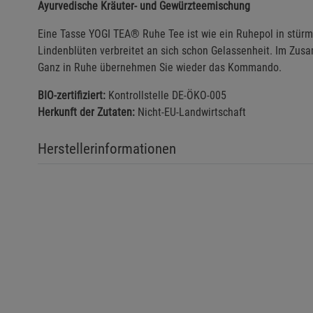
Ayurvedische Kräuter- und Gewürzteemischung
Eine Tasse YOGI TEA® Ruhe Tee ist wie ein Ruhepol in stürm
Lindenblüten verbreitet an sich schon Gelassenheit. Im Zus
Ganz in Ruhe übernehmen Sie wieder das Kommando.
BIO-zertifiziert:
Kontrollstelle DE-ÖKO-005
Herkunft der Zutaten:
Nicht-EU-Landwirtschaft
Herstellerinformationen