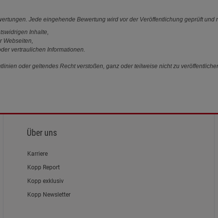
ewertungen. Jede eingehende Bewertung wird vor der Veröffentlichung geprüft und n
tswidrigen Inhalte,
r Webseiten,
der vertraulichen Informationen.
linien oder geltendes Recht verstoßen, ganz oder teilweise nicht zu veröffentliche
Über uns
Karriere
Kopp Report
Kopp exklusiv
Kopp Newsletter