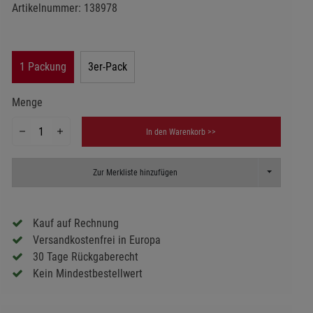
Artikelnummer:
138978
1 Packung
3er-Pack
Menge
In den Warenkorb >>
Toggle Dropd
Zur Merkliste hinzufügen
Kauf auf Rechnung
Versandkostenfrei in Europa
30 Tage Rückgaberecht
Kein Mindestbestellwert