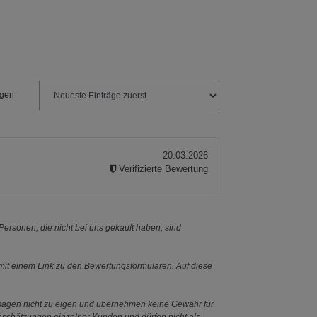
Streudose
Nachfüllbeutel
2er-Set
ngen
20.03.2026
Verifizierte Bewertung
ersonen, die nicht bei uns gekauft haben, sind
it einem Link zu den Bewertungsformularen. Auf diese
ssagen nicht zu eigen und übernehmen keine Gewähr für