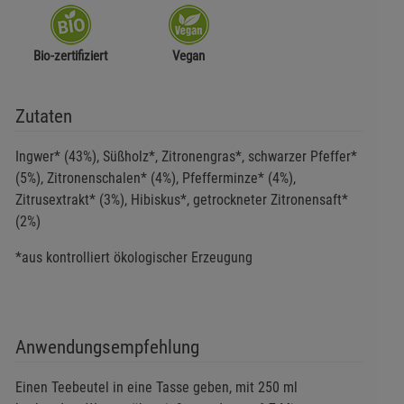
Bio-zertifiziert
Vegan
Zutaten
Ingwer* (43%), Süßholz*, Zitronengras*, schwarzer Pfeffer*
(5%), Zitronenschalen* (4%), Pfefferminze* (4%),
Zitrusextrakt* (3%), Hibiskus*, getrockneter Zitronensaft*
(2%)
*aus kontrolliert ökologischer Erzeugung
Anwendungsempfehlung
Einen Teebeutel in eine Tasse geben, mit 250 ml