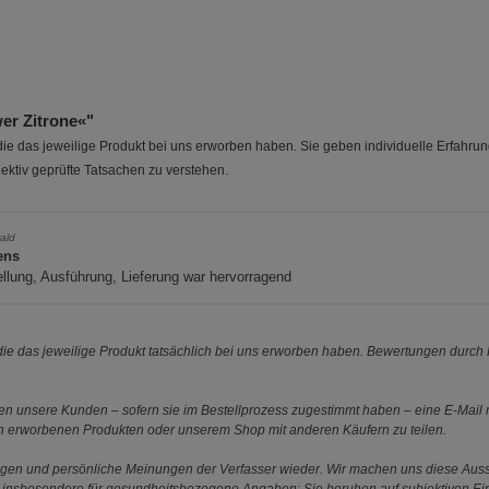
er Zitrone«"
e das jeweilige Produkt bei uns erworben haben. Sie geben individuelle Erfahru
ektiv geprüfte Tatsachen zu verstehen.
ald
ens
llung, Ausführung, Lieferung war hervorragend
e das jeweilige Produkt tatsächlich bei uns erworben haben. Bewertungen durch P
 unsere Kunden – sofern sie im Bestellprozess zugestimmt haben – eine E-Mail m
en erworbenen Produkten oder unserem Shop mit anderen Käufern zu teilen.
ungen und persönliche Meinungen der Verfasser wieder. Wir machen uns diese Au