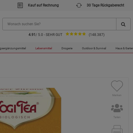
Kauf auf Rechnung
30 Tage Rückgaberecht
4.91
/ 5.0 - SEHR GUT
(148.387)
gsergänzungsmittel
Lebensmittel
Drogerie
Outdoor & Survival
Haus & Garte
Merken
Teilen