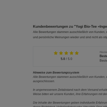
250 ml
1 Liter
Kundenbewertungen zu "Yogi Bio-Tee »Ingw
Alle Bewertungen stammen ausschließlich von Kunden, di
und persönliche Meinungen wieder und sind nicht als obj
Hausw
Best
5.0
/ 5.0
Beste
Hinweise zum Bewertungssystem
Alle Bewertungen stammen ausschließlich von Kunden, di
ausgeschlossen.
In angemessenem Zeitabstand nach dem Versand erhalten
Weise bitten wir unsere Kunden, ihre Erfahrungen mit d
Die Inhalte der Bewertungen geben individuelle Erfahr