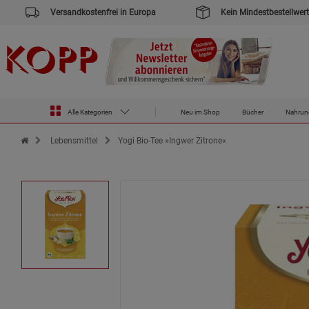
Versandkostenfrei in Europa
Kein Mindestbestellwert
Alle Kategorien
Neu im Shop
Bücher
Nahrun
Zur Startseite des Kopp Verlag Online-Shop
Lebensmittel
Yogi Bio-Tee »Ingwer Zitrone«