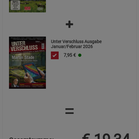
Cookie-Informationen
anzeigen
Datenschutzerklärung
Impressum
Unter Verschluss Ausgabe
Januar/Februar 2026
7,95
€
=