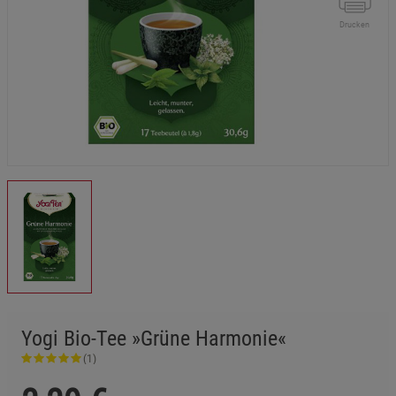
Drucken
Yogi Bio-Tee »Grüne Harmonie«
(1)