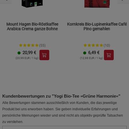
Mount Hagen Bio-Röstkaffee
Kornkreis Bio-Lupinenkaffee Café
Arabica Crema ganze Bohne
Pino gemahlen
(55)
(10)
20,99
€
6,49
€
(20,99 EUR / 1 kg)
(12,98 EUR / 1 kg)
Kundenbewertungen zu "Yogi Bio-Tee »Grüne Harmonie«"
Alle Bewertungen stammen ausschließlich von Kunden, die das jeweilige
Produkt bei uns erworben haben. Sie geben individuelle Erfahrungen und
persönliche Meinungen wieder und sind nicht als objektiv geprüfte Tatsachen
zu verstehen.