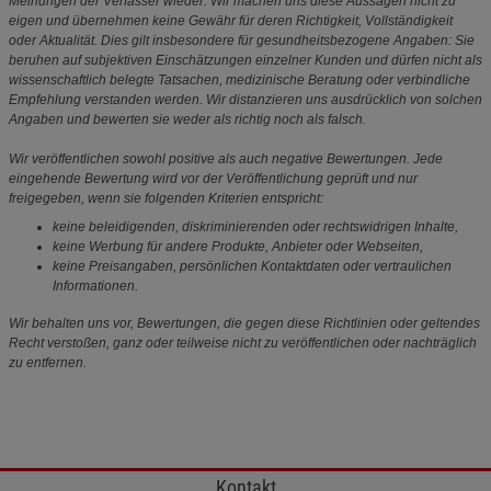
Meinungen der Verfasser wieder. Wir machen uns diese Aussagen nicht zu
eigen und übernehmen keine Gewähr für deren Richtigkeit, Vollständigkeit
oder Aktualität. Dies gilt insbesondere für gesundheitsbezogene Angaben: Sie
beruhen auf subjektiven Einschätzungen einzelner Kunden und dürfen nicht als
wissenschaftlich belegte Tatsachen, medizinische Beratung oder verbindliche
Empfehlung verstanden werden. Wir distanzieren uns ausdrücklich von solchen
Angaben und bewerten sie weder als richtig noch als falsch.
Wir veröffentlichen sowohl positive als auch negative Bewertungen. Jede
eingehende Bewertung wird vor der Veröffentlichung geprüft und nur
freigegeben, wenn sie folgenden Kriterien entspricht:
keine beleidigenden, diskriminierenden oder rechtswidrigen Inhalte,
keine Werbung für andere Produkte, Anbieter oder Webseiten,
keine Preisangaben, persönlichen Kontaktdaten oder vertraulichen
Informationen.
Wir behalten uns vor, Bewertungen, die gegen diese Richtlinien oder geltendes
Recht verstoßen, ganz oder teilweise nicht zu veröffentlichen oder nachträglich
zu entfernen.
Kontakt