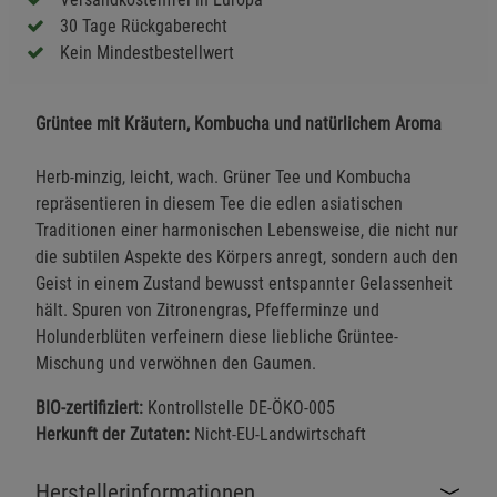
30 Tage Rückgaberecht
Kein Mindestbestellwert
Grüntee mit Kräutern, Kombucha und natürlichem Aroma
Herb-minzig, leicht, wach. Grüner Tee und Kombucha
repräsentieren in diesem Tee die edlen asiatischen
Traditionen einer harmonischen Lebensweise, die nicht nur
die subtilen Aspekte des Körpers anregt, sondern auch den
Geist in einem Zustand bewusst entspannter Gelassenheit
hält. Spuren von Zitronengras, Pfefferminze und
Holunderblüten verfeinern diese liebliche Grüntee-
Mischung und verwöhnen den Gaumen.
BIO-zertifiziert:
Kontrollstelle DE-ÖKO-005
Herkunft der Zutaten:
Nicht-EU-Landwirtschaft
Herstellerinformationen