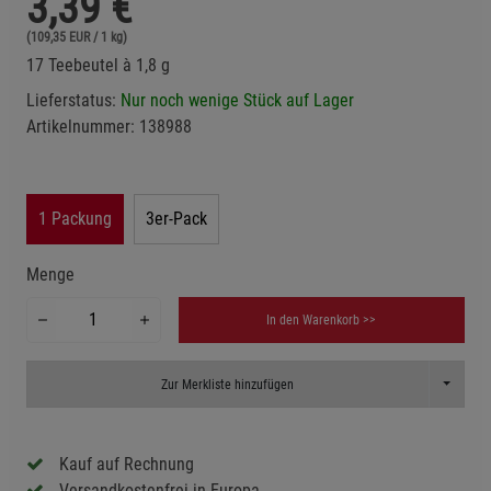
3,39
€
(109,35 EUR / 1 kg)
17 Teebeutel à 1,8 g
Lieferstatus:
Nur noch wenige Stück auf Lager
Artikelnummer:
138988
1 Packung
3er-Pack
Menge
In den Warenkorb >>
Toggle D
Zur Merkliste hinzufügen
Kauf auf Rechnung
Versandkostenfrei in Europa