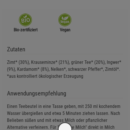
Bio-zertifiziert
Vegan
Zutaten
Zimt* (30%), Krauseminze* (21%), grüner Tee* (20%), Ingwer*
(9%), Kardamom* (8%), Nelken*, schwarzer Pfeffer*, Zimtöl*.
*aus kontrolliert ökologischer Erzeugung
Anwendungsempfehlung
Einen Teebeutel in eine Tasse geben, mit 250 ml kochendem
Wasser übergießen und etwa 5 Minuten ziehen lassen. Nach
Belieben süßen und mit etwas Milch oder pflanzlicher
Alternative verfeinern. Für "Goldene Milch" direkt in Milch