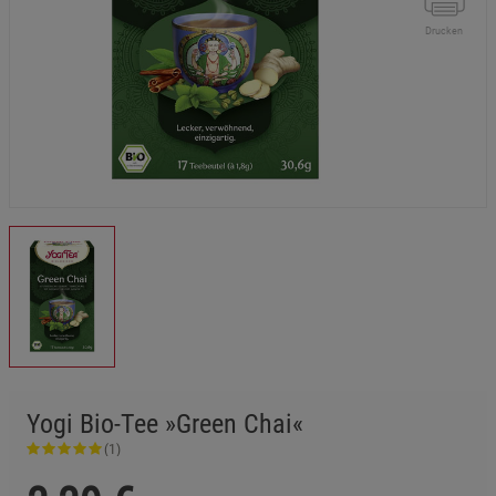
Drucken
Yogi Bio-Tee »Green Chai«
(1)