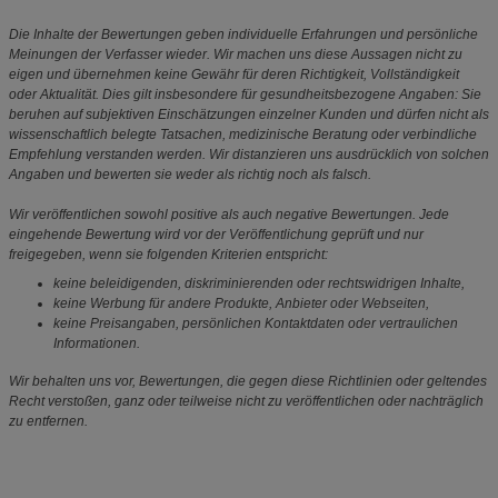
Die Inhalte der Bewertungen geben individuelle Erfahrungen und persönliche
Meinungen der Verfasser wieder. Wir machen uns diese Aussagen nicht zu
eigen und übernehmen keine Gewähr für deren Richtigkeit, Vollständigkeit
oder Aktualität. Dies gilt insbesondere für gesundheitsbezogene Angaben: Sie
beruhen auf subjektiven Einschätzungen einzelner Kunden und dürfen nicht als
wissenschaftlich belegte Tatsachen, medizinische Beratung oder verbindliche
Empfehlung verstanden werden. Wir distanzieren uns ausdrücklich von solchen
Angaben und bewerten sie weder als richtig noch als falsch.
Wir veröffentlichen sowohl positive als auch negative Bewertungen. Jede
eingehende Bewertung wird vor der Veröffentlichung geprüft und nur
freigegeben, wenn sie folgenden Kriterien entspricht:
keine beleidigenden, diskriminierenden oder rechtswidrigen Inhalte,
keine Werbung für andere Produkte, Anbieter oder Webseiten,
keine Preisangaben, persönlichen Kontaktdaten oder vertraulichen
Informationen.
Wir behalten uns vor, Bewertungen, die gegen diese Richtlinien oder geltendes
Recht verstoßen, ganz oder teilweise nicht zu veröffentlichen oder nachträglich
zu entfernen.