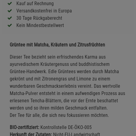
Kauf auf Rechnung
Versandkostenfrei in Europa
30 Tage Rückgaberecht
Kein Mindestbestellwert
Grüntee mit Matcha, Kräutern und Zitrusfrüchten
Dieser Tee bezieht sein erfrischendes Karma aus
ayurvedischem Kräutergenuss und buddhistischem
Grüntee-Handwerk. Edle Grüntees werden durch Matcha
gekrönt und mit Zitronengras und Limone zu einem
wunderbaren Geschmackserlebnis vereint. Das wertvolle
Matcha-Pulver entsteht in einem aufwendigen Prozess aus
erlesenen Tencha-Blättern, die vor der Ernte beschattet
werden und so ihren milden Geschmack entfalten.
Der Tee für alle, die sich neu fokussieren möchten.
BIO-zertifiziert:
Kontrollstelle DE-ÖKO-005
Herkunft der Zutaten:
Nicht-EU-Landwirtschaft