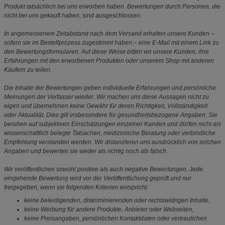
Produkt tatsächlich bei uns erworben haben. Bewertungen durch Personen, die
nicht bei uns gekauft haben, sind ausgeschlossen.
In angemessenem Zeitabstand nach dem Versand erhalten unsere Kunden –
sofern sie im Bestellprozess zugestimmt haben – eine E-Mail mit einem Link zu
den Bewertungsformularen. Auf diese Weise bitten wir unsere Kunden, ihre
Erfahrungen mit den erworbenen Produkten oder unserem Shop mit anderen
Käufern zu teilen.
Die Inhalte der Bewertungen geben individuelle Erfahrungen und persönliche
Meinungen der Verfasser wieder. Wir machen uns diese Aussagen nicht zu
eigen und übernehmen keine Gewähr für deren Richtigkeit, Vollständigkeit
oder Aktualität. Dies gilt insbesondere für gesundheitsbezogene Angaben: Sie
beruhen auf subjektiven Einschätzungen einzelner Kunden und dürfen nicht als
wissenschaftlich belegte Tatsachen, medizinische Beratung oder verbindliche
Empfehlung verstanden werden. Wir distanzieren uns ausdrücklich von solchen
Angaben und bewerten sie weder als richtig noch als falsch.
Wir veröffentlichen sowohl positive als auch negative Bewertungen. Jede
eingehende Bewertung wird vor der Veröffentlichung geprüft und nur
freigegeben, wenn sie folgenden Kriterien entspricht:
keine beleidigenden, diskriminierenden oder rechtswidrigen Inhalte,
keine Werbung für andere Produkte, Anbieter oder Webseiten,
keine Preisangaben, persönlichen Kontaktdaten oder vertraulichen