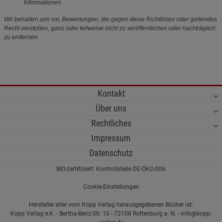
Informationen.
Wir behalten uns vor, Bewertungen, die gegen diese Richtlinien oder geltendes
Recht verstoßen, ganz oder teilweise nicht zu veröffentlichen oder nachträglich
zu entfernen.
Kontakt
Über uns
Rechtliches
Impressum
Datenschutz
BIO-zertifiziert: Kontrollstelle DE-ÖKO-006
Cookie-Einstellungen
Hersteller aller vom Kopp Verlag herausgegebenen Bücher ist:
Kopp Verlag e.K. - Bertha-Benz-Str. 10 - 72108 Rottenburg a. N. - info@kopp-