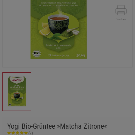
Drucken
Yogi Bio-Grüntee »Matcha Zitrone«
(2)