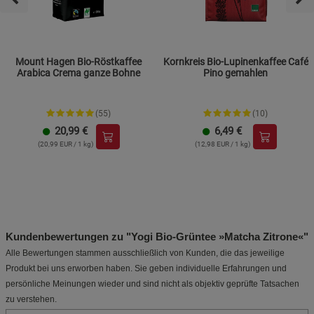
Mount Hagen Bio-Röstkaffee
Kornkreis Bio-Lupinenkaffee Café
Arabica Crema ganze Bohne
Pino gemahlen
(55)
(10)
20,99
€
6,49
€
(20,99 EUR / 1 kg)
(12,98 EUR / 1 kg)
Kundenbewertungen zu "Yogi Bio-Grüntee »Matcha Zitrone«"
Alle Bewertungen stammen ausschließlich von Kunden, die das jeweilige
Produkt bei uns erworben haben. Sie geben individuelle Erfahrungen und
persönliche Meinungen wieder und sind nicht als objektiv geprüfte Tatsachen
zu verstehen.