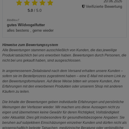
20.06.2026
Verifizierte Bewertung
5.0
/ 5.0
BibiBlox7
gutes Wildvogelfutter
alles bestens , gerne wieder
Hinweise zum Bewertungssystem
Alle Bewertungen stammen ausschließlich von Kunden, die das jeweilige
Produkt tatsächlich bei uns erworben haben. Bewertungen durch Personen, die
nicht bei uns gekauft haben, sind ausgeschlossen.
In angemessenem Zeitabstand nach dem Versand erhalten unsere Kunden –
sofern sie im Bestellprozess zugestimmt haben – eine E-Mail mit einem Link zu
den Bewertungsformularen. Auf diese Weise bitten wir unsere Kunden, ihre
Erfahrungen mit den erworbenen Produkten oder unserem Shop mit anderen
Käufern zu teilen.
Die Inhalte der Bewertungen geben individuelle Erfahrungen und persönliche
Meinungen der Verfasser wieder. Wir machen uns diese Aussagen nicht zu
eigen und übernehmen keine Gewähr für deren Richtigkeit, Vollständigkeit
oder Aktualität. Dies gilt insbesondere für gesundheitsbezogene Angaben: Sie
beruhen auf subjektiven Einschätzungen einzelner Kunden und dürfen nicht als
wissenschaftlich belegte Tatsachen, medizinische Beratung oder verbindliche