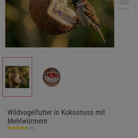
Drucken
Wildvogelfutter in Kokosnuss mit
Mehlwürmern
(1)