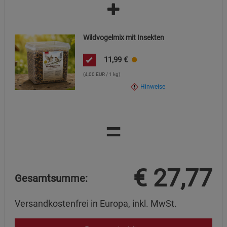
Wildvogelmix mit Insekten
11,99
€
(4,00 EUR / 1 kg)
Hinweise
=
€
27,77
Gesamtsumme:
Versandkostenfrei in Europa, inkl. MwSt.