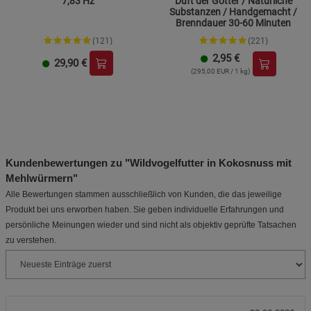
7,83 Hz
Duft der Götter / Natürliche
Substanzen / Handgemacht /
Brenndauer 30-60 Minuten
(121)
(221)
2,95
€
29,90
€
(295,00 EUR / 1 kg)
Kundenbewertungen zu "Wildvogelfutter in Kokosnuss mit
Mehlwürmern"
Alle Bewertungen stammen ausschließlich von Kunden, die das jeweilige
Produkt bei uns erworben haben. Sie geben individuelle Erfahrungen und
persönliche Meinungen wieder und sind nicht als objektiv geprüfte Tatsachen
zu verstehen.