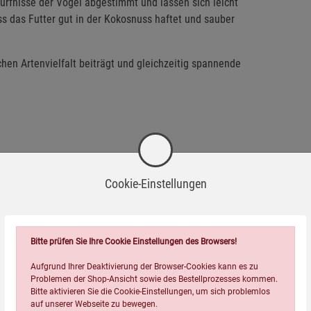
rfnisse der Vögel abgestimmt und lassen sich leicht
ss das Futter gut in der Kokosnuss haftet und sauber
chen Artenvielfalt beiträgt und gleichzeitig spannende
Cookie-Einstellungen
Bitte prüfen Sie Ihre Cookie Einstellungen des Browsers!
Aufgrund Ihrer Deaktivierung der Browser-Cookies kann es zu
Problemen der Shop-Ansicht sowie des Bestellprozesses kommen.
Bitte aktivieren Sie die Cookie-Einstellungen, um sich problemlos
auf unserer Webseite zu bewegen.