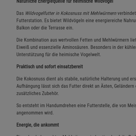
Natürliche Energiequelle für heimische Wildvögel
Das
Wildvogelfutter in Kokosnuss mit Mehlwürmern
verbindet
Futterstation. Es bietet Wildvögeln eine energiereiche Nahru
Balkon oder die Terrasse ein.
Die Kombination aus wertvollen Fetten und Mehlwürmern lief
Eiweiß und essenzielle Aminosäuren. Besonders in der kühlere
Unterstützung für die heimische Vogelwelt.
Praktisch und sofort einsatzbereit
Die Kokosnuss dient als stabile, natürliche Halterung und er
Aufhängung lässt sich das Futter direkt an Ästen, Geländer
zusätzliches Zubehör.
So entsteht im Handumdrehen eine Futterstelle, die von Mei
angenommen wird.
Energie, die ankommt