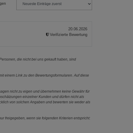
ngen
20.06.2026
Verifizierte Bewertung
ersonen, die nicht bei uns gekauft haben, sind
it einem Link zu den Bewertungsformularen. Auf diese
ssagen nicht zu eigen und übernehmen keine Gewähr für
Einschätzungen einzelner Kunden und dürfen nicht als
ücklich von solchen Angaben und bewerten sie weder als
ur freigegeben, wenn sie folgenden Kriterien entspricht: