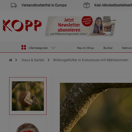
Versandkostenfrei in Europa
Kein Mindestbestellwert
Alle Kategorien
Neu im Shop
Bücher
Nahrun
Zur Startseite des Kopp Verlag Online-Shop
Haus & Garten
Wildvogelfutter in Kokosnuss mit Mehlwürmern