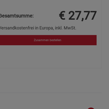
s
€
27,77
Gesamtsumme:
Versandkostenfrei in Europa, inkl. MwSt.
ies
Zusammen bestellen