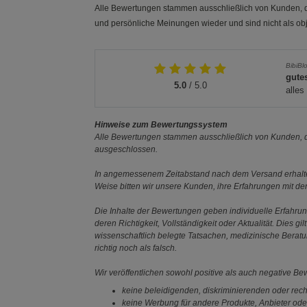
Alle Bewertungen stammen ausschließlich von Kunden, di
und persönliche Meinungen wieder und sind nicht als obj
BibiBl
gute
5.0
/ 5.0
alles
Hinweise zum Bewertungssystem
Alle Bewertungen stammen ausschließlich von Kunden, di
ausgeschlossen.
In angemessenem Zeitabstand nach dem Versand erhalten
Weise bitten wir unsere Kunden, ihre Erfahrungen mit d
Die Inhalte der Bewertungen geben individuelle Erfahr
deren Richtigkeit, Vollständigkeit oder Aktualität. Die
wissenschaftlich belegte Tatsachen, medizinische Berat
richtig noch als falsch.
Wir veröffentlichen sowohl positive als auch negative B
keine beleidigenden, diskriminierenden oder rech
keine Werbung für andere Produkte, Anbieter ode