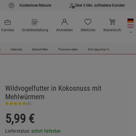
Kostenlose Retoure
Über 3 Mio. zufriedene Kunden
Karriere
Direktbestellung
Anmelden
Merkliste
Warenkorb
n
Kalender
Zeitschriften
Themenwelten
Schnäppchen
%
Wildvogelfutter in Kokosnuss mit
Mehlwürmern
(1)
5,99
€
Lieferstatus:
sofort lieferbar