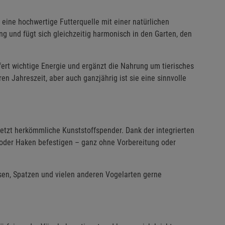
 eine hochwertige Futterquelle mit einer natürlichen
ng und fügt sich gleichzeitig harmonisch in den Garten, den
ert wichtige Energie und ergänzt die Nahrung um tierisches
n Jahreszeit, aber auch ganzjährig ist sie eine sinnvolle
setzt herkömmliche Kunststoffspender. Dank der integrierten
n oder Haken befestigen – ganz ohne Vorbereitung oder
sen, Spatzen und vielen anderen Vogelarten gerne