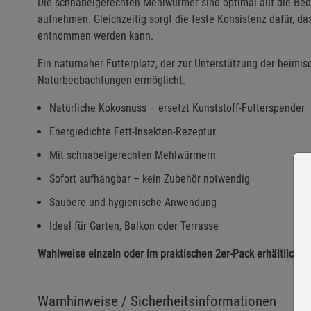
Die schnabelgerechten Mehlwürmer sind optimal auf die Bedü
aufnehmen. Gleichzeitig sorgt die feste Konsistenz dafür, da
entnommen werden kann.
Ein naturnaher Futterplatz, der zur Unterstützung der heimis
Naturbeobachtungen ermöglicht.
Natürliche Kokosnuss – ersetzt Kunststoff-Futterspender
Energiedichte Fett-Insekten-Rezeptur
Mit schnabelgerechten Mehlwürmern
Sofort aufhängbar – kein Zubehör notwendig
Saubere und hygienische Anwendung
Ideal für Garten, Balkon oder Terrasse
Wahlweise einzeln oder im praktischen 2er-Pack erhältlich.
Warnhinweise / Sicherheitsinformationen