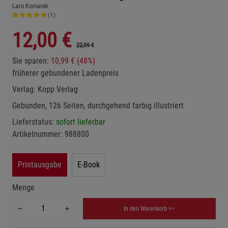
Lars Konarek
(1)
12,00
€
22,99 €
Sie sparen:
10,99 € (48%)
früherer gebundener Ladenpreis
Verlag:
Kopp Verlag
Gebunden, 126 Seiten, durchgehend farbig illustriert
Lieferstatus:
sofort lieferbar
Artikelnummer:
988800
Printausgabe
E-Book
Menge
In den Warenkorb >>