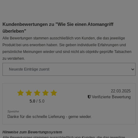
Kundenbewertungen zu "Wie Sie einen Atomangriff
überleben"
Alle Bewertungen stammen ausschließlich von Kunden, die das jeweilige
Produkt bei uns erworben haben. Sie geben individuelle Erfahrungen und
persönliche Meinungen wieder und sind nicht als objektiv geprüfte Tatsachen
zu verstehen.
22.03.2025
Verifizierte Bewertung
5.0
/ 5.0
Speiche
Danke für die schnelle Lieferung - gerne wieder.
Hinweise zum Bewertungssystem
Alle Bewertungen stammen ausschließlich von Kunden, die das jeweilige