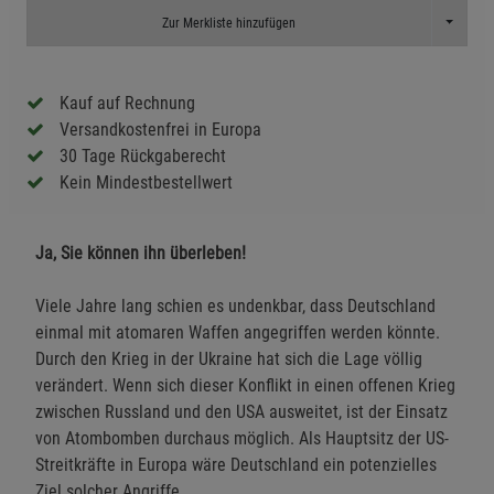
Toggle D
Zur Merkliste hinzufügen
Kauf auf Rechnung
Versandkostenfrei in Europa
30 Tage Rückgaberecht
Kein Mindestbestellwert
Ja, Sie können ihn überleben!
Viele Jahre lang schien es undenkbar, dass Deutschland
einmal mit atomaren Waffen angegriffen werden könnte.
Durch den Krieg in der Ukraine hat sich die Lage völlig
verändert. Wenn sich dieser Konflikt in einen offenen Krieg
zwischen Russland und den USA ausweitet, ist der Einsatz
von Atombomben durchaus möglich. Als Hauptsitz der US-
Streitkräfte in Europa wäre Deutschland ein potenzielles
Ziel solcher Angriffe.