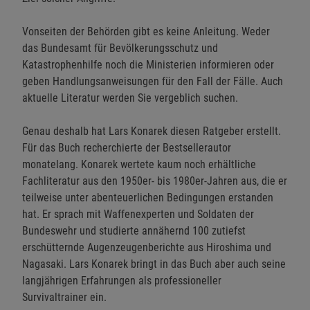
Vonseiten der Behörden gibt es keine Anleitung. Weder
das Bundesamt für Bevölkerungsschutz und
Katastrophenhilfe noch die Ministerien informieren oder
geben Handlungsanweisungen für den Fall der Fälle. Auch
aktuelle Literatur werden Sie vergeblich suchen.
Genau deshalb hat Lars Konarek diesen Ratgeber erstellt.
Für das Buch recherchierte der Bestsellerautor
monatelang. Konarek wertete kaum noch erhältliche
Fachliteratur aus den 1950er- bis 1980er-Jahren aus, die er
teilweise unter abenteuerlichen Bedingungen erstanden
hat. Er sprach mit Waffenexperten und Soldaten der
Bundeswehr und studierte annähernd 100 zutiefst
erschütternde Augenzeugenberichte aus Hiroshima und
Nagasaki. Lars Konarek bringt in das Buch aber auch seine
langjährigen Erfahrungen als professioneller
Survivaltrainer ein.