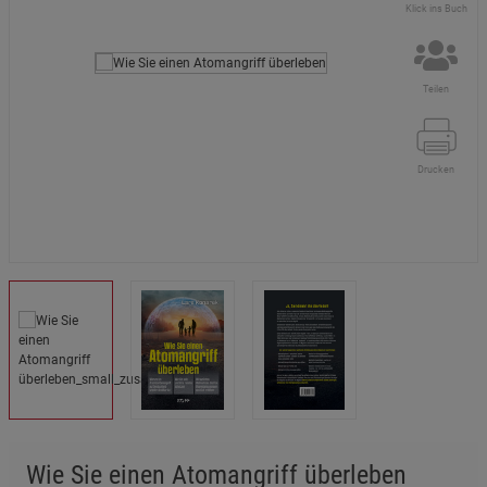
Klick ins Buch
Teilen
Drucken
Wie Sie einen Atomangriff überleben