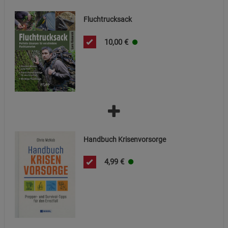
Datenschutzerklärung
Impressum
Fluchtrucksack
10,00
€
Handbuch Krisenvorsorge
4,99
€