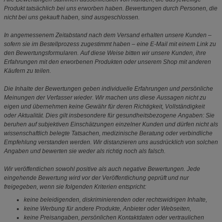
Produkt tatsächlich bei uns erworben haben. Bewertungen durch Personen, die
nicht bei uns gekauft haben, sind ausgeschlossen.
In angemessenem Zeitabstand nach dem Versand erhalten unsere Kunden –
sofern sie im Bestellprozess zugestimmt haben – eine E-Mail mit einem Link zu
den Bewertungsformularen. Auf diese Weise bitten wir unsere Kunden, ihre
Erfahrungen mit den erworbenen Produkten oder unserem Shop mit anderen
Käufern zu teilen.
Die Inhalte der Bewertungen geben individuelle Erfahrungen und persönliche
Meinungen der Verfasser wieder. Wir machen uns diese Aussagen nicht zu
eigen und übernehmen keine Gewähr für deren Richtigkeit, Vollständigkeit
oder Aktualität. Dies gilt insbesondere für gesundheitsbezogene Angaben: Sie
beruhen auf subjektiven Einschätzungen einzelner Kunden und dürfen nicht als
wissenschaftlich belegte Tatsachen, medizinische Beratung oder verbindliche
Empfehlung verstanden werden. Wir distanzieren uns ausdrücklich von solchen
Angaben und bewerten sie weder als richtig noch als falsch.
Wir veröffentlichen sowohl positive als auch negative Bewertungen. Jede
eingehende Bewertung wird vor der Veröffentlichung geprüft und nur
freigegeben, wenn sie folgenden Kriterien entspricht:
keine beleidigenden, diskriminierenden oder rechtswidrigen Inhalte,
keine Werbung für andere Produkte, Anbieter oder Webseiten,
keine Preisangaben, persönlichen Kontaktdaten oder vertraulichen