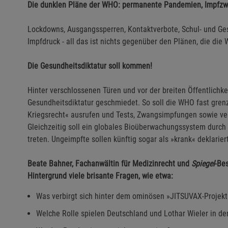
Die dunklen Pläne der WHO: permanente Pandemien, Impfzw
Lockdowns, Ausgangssperren, Kontaktverbote, Schul- und G
Impfdruck - all das ist nichts gegenüber den Plänen, die die
Die Gesundheitsdiktatur soll kommen!
Hinter verschlossenen Türen und vor der breiten Öffentlichke
Gesundheitsdiktatur geschmiedet. So soll die WHO fast gre
Kriegsrecht« ausrufen und Tests, Zwangsimpfungen sowie 
Gleichzeitig soll ein globales Bioüberwachungssystem durc
treten. Ungeimpfte sollen künftig sogar als »krank« deklarier
Beate Bahner, Fachanwältin für Medizinrecht und
Spiegel
-Be
Hintergrund viele brisante Fragen, wie etwa:
Was verbirgt sich hinter dem ominösen »JITSUVAX-Projek
Welche Rolle spielen Deutschland und Lothar Wieler in 