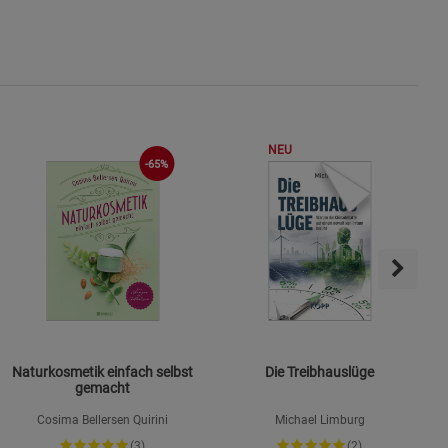
NEU
-65%
Naturkosmetik einfach selbst
Die Treibhauslüge
gemacht
Cosima Bellersen Quirini
Michael Limburg
(3)
(2)