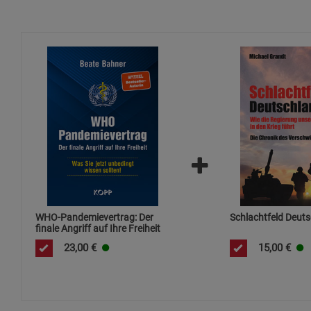
WHO-Pandemievertrag: Der
Schlachtfeld Deut
finale Angriff auf Ihre Freiheit
23,00
€
15,00
€