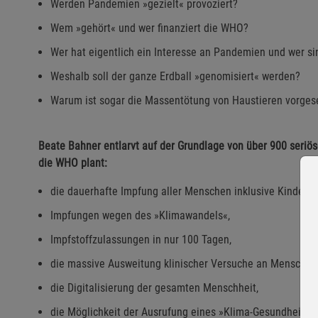
Werden Pandemien »gezielt« provoziert?
Wem »gehört« und wer finanziert die WHO?
Wer hat eigentlich ein Interesse an Pandemien und wer si
Weshalb soll der ganze Erdball »genomisiert« werden?
Warum ist sogar die Massentötung von Haustieren vorge
Beate Bahner entlarvt auf der Grundlage von über 900 seriö
die WHO plant:
die dauerhafte Impfung aller Menschen inklusive Kindern,
Impfungen wegen des »Klimawandels«,
Impfstoffzulassungen in nur 100 Tagen,
die massive Ausweitung klinischer Versuche an Menschen
die Digitalisierung der gesamten Menschheit,
die Möglichkeit der Ausrufung eines »Klima-Gesundheitsn