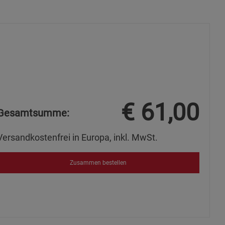
s
ies
€
61,00
Gesamtsumme:
Versandkostenfrei in Europa, inkl. MwSt.
Zusammen bestellen