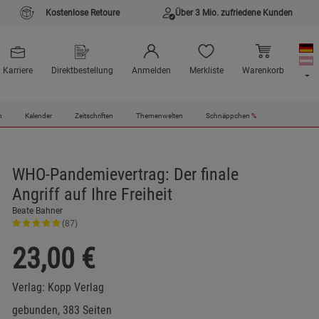
Kostenlose Retoure
Über 3 Mio. zufriedene Kunden
Karriere
Direktbestellung
Anmelden
Merkliste
Warenkorb
n
Kalender
Zeitschriften
Themenwelten
Schnäppchen
%
WHO-Pandemievertrag: Der finale
Angriff auf Ihre Freiheit
Beate Bahner
(87)
23,00
€
Verlag:
Kopp Verlag
gebunden, 383 Seiten