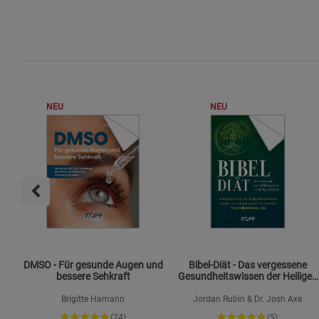
NEU
NEU
DMSO - Für gesunde Augen und
Bibel-Diät - Das vergessene
bessere Sehkraft
Gesundheitswissen der Heiligen
Schrift
Brigitte Hamann
Jordan Rubin & Dr. Josh Axe
(24)
(5)