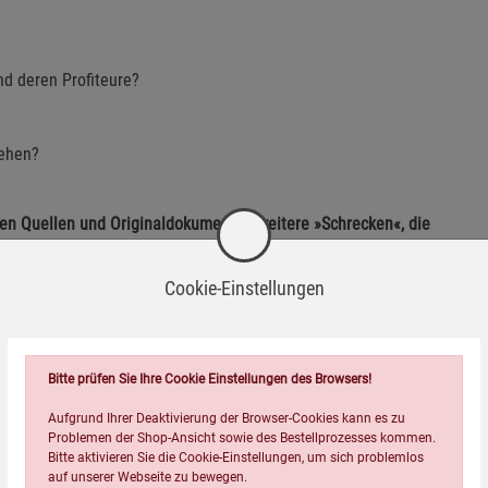
nd deren Profiteure?
sehen?
sen Quellen und Originaldokumenten weitere »Schrecken«, die
Cookie-Einstellungen
Bitte prüfen Sie Ihre Cookie Einstellungen des Browsers!
,
Aufgrund Ihrer Deaktivierung der Browser-Cookies kann es zu
Problemen der Shop-Ansicht sowie des Bestellprozesses kommen.
Bitte aktivieren Sie die Cookie-Einstellungen, um sich problemlos
otstandes«,
auf unserer Webseite zu bewegen.