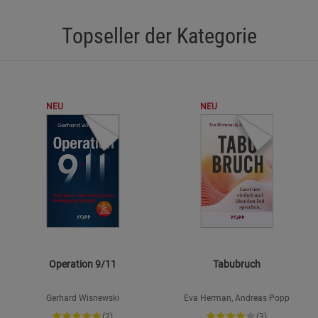
Topseller der Kategorie
NEU
NEU
Operation 9/11
Tabubruch
Gerhard Wisnewski
Eva Herman, Andreas Popp
(2)
(3)