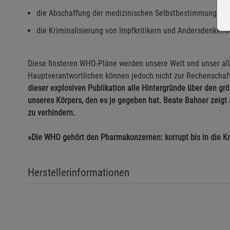
die Abschaffung der medizinischen Selbstbestimmung,
die Kriminalisierung von Impfkritikern und Andersdenkend
Diese finsteren WHO-Pläne werden unsere Welt und unser all
Hauptverantwortlichen können jedoch nicht zur Rechenschaf
dieser explosiven Publikation alle Hintergründe über den grö
unseres Körpers, den es je gegeben hat. Beate Bahner zeigt 
zu verhindern.
»Die WHO gehört den Pharmakonzernen: korrupt bis in die K
Herstellerinformationen