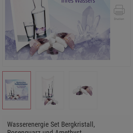
Drucken
Wasserenergie Set Bergkristall,
Rosenquarz und Amethyst