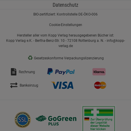
Datenschutz
BIO-zertifiziert: Kontrollstelle DE-ÖKO-006
Cookie-Einstellungen
Hersteller aller vom Kopp Verlag herausgegebenen Bücher ist:
Kopp Verlag e.K. - Bertha-Benz-Str. 10 - 72108 Rottenburg a. N. - info@kopp-
verlag.de
♻
Gesetzeskonforme Verpackungslizenzierung