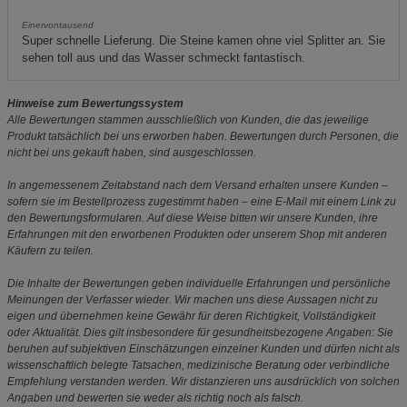
Einervontausend
Super schnelle Lieferung. Die Steine kamen ohne viel Splitter an. Sie
sehen toll aus und das Wasser schmeckt fantastisch.
Hinweise zum Bewertungssystem
Alle Bewertungen stammen ausschließlich von Kunden, die das jeweilige
Produkt tatsächlich bei uns erworben haben. Bewertungen durch Personen, die
nicht bei uns gekauft haben, sind ausgeschlossen.
In angemessenem Zeitabstand nach dem Versand erhalten unsere Kunden –
sofern sie im Bestellprozess zugestimmt haben – eine E-Mail mit einem Link zu
den Bewertungsformularen. Auf diese Weise bitten wir unsere Kunden, ihre
Erfahrungen mit den erworbenen Produkten oder unserem Shop mit anderen
Käufern zu teilen.
Die Inhalte der Bewertungen geben individuelle Erfahrungen und persönliche
Meinungen der Verfasser wieder. Wir machen uns diese Aussagen nicht zu
eigen und übernehmen keine Gewähr für deren Richtigkeit, Vollständigkeit
oder Aktualität. Dies gilt insbesondere für gesundheitsbezogene Angaben: Sie
beruhen auf subjektiven Einschätzungen einzelner Kunden und dürfen nicht als
wissenschaftlich belegte Tatsachen, medizinische Beratung oder verbindliche
Empfehlung verstanden werden. Wir distanzieren uns ausdrücklich von solchen
Angaben und bewerten sie weder als richtig noch als falsch.