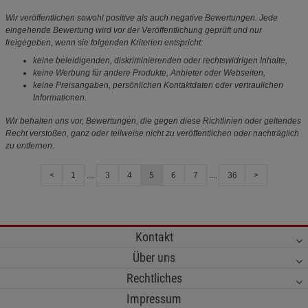
Wir veröffentlichen sowohl positive als auch negative Bewertungen. Jede
eingehende Bewertung wird vor der Veröffentlichung geprüft und nur
freigegeben, wenn sie folgenden Kriterien entspricht:
keine beleidigenden, diskriminierenden oder rechtswidrigen Inhalte,
keine Werbung für andere Produkte, Anbieter oder Webseiten,
keine Preisangaben, persönlichen Kontaktdaten oder vertraulichen
Informationen.
Wir behalten uns vor, Bewertungen, die gegen diese Richtlinien oder geltendes
Recht verstoßen, ganz oder teilweise nicht zu veröffentlichen oder nachträglich
zu entfernen.
<
1
....
3
4
5
6
7
....
36
>
Kontakt
Über uns
Rechtliches
Impressum