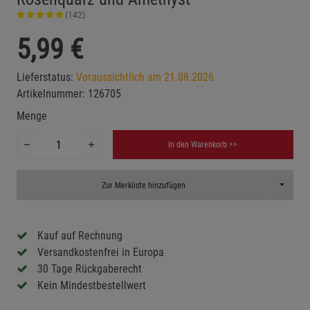
(142)
5,99
€
Lieferstatus:
Voraussichtlich am 21.08.2026
Artikelnummer:
126705
Menge
In den Warenkorb >>
Toggle D
Zur Merkliste hinzufügen
Kauf auf Rechnung
Versandkostenfrei in Europa
30 Tage Rückgaberecht
Kein Mindestbestellwert