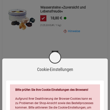
Wassersteine »Zuversicht und
Lebensfreude«
18,80
€
(125,33 EUR / 1 kg)
Hinweise
=
Cookie-Einstellungen
€
41,59
Gesamtsumme:
Versandkostenfrei in Europa, inkl. MwSt.
Bitte prüfen Sie Ihre Cookie Einstellungen des Browsers!
Aufgrund Ihrer Deaktivierung der Browser-Cookies kann es
Zusammen bestellen
zu Problemen der Shop-Ansicht sowie des Bestellprozesses
kommen. Bitte aktivieren Sie die Cookie-Einstellungen, um