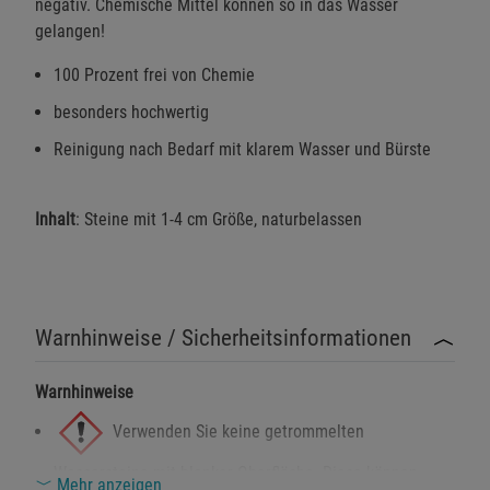
negativ. Chemische Mittel können so in das Wasser
gelangen!
100 Prozent frei von Chemie
besonders hochwertig
Reinigung nach Bedarf mit klarem Wasser und Bürste
Inhalt
: Steine mit 1-4 cm Größe, naturbelassen
Warnhinweise / Sicherheitsinformationen
Warnhinweise
Verwenden Sie keine getrommelten
Wassersteine mit blanker Oberfläche. Diese können
Mehr anzeigen