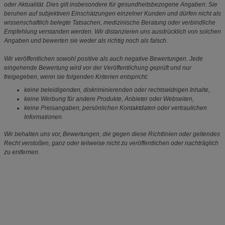
oder Aktualität. Dies gilt insbesondere für gesundheitsbezogene Angaben: Sie
beruhen auf subjektiven Einschätzungen einzelner Kunden und dürfen nicht als
wissenschaftlich belegte Tatsachen, medizinische Beratung oder verbindliche
Empfehlung verstanden werden. Wir distanzieren uns ausdrücklich von solchen
Angaben und bewerten sie weder als richtig noch als falsch.
Wir veröffentlichen sowohl positive als auch negative Bewertungen. Jede
eingehende Bewertung wird vor der Veröffentlichung geprüft und nur
freigegeben, wenn sie folgenden Kriterien entspricht:
keine beleidigenden, diskriminierenden oder rechtswidrigen Inhalte,
keine Werbung für andere Produkte, Anbieter oder Webseiten,
keine Preisangaben, persönlichen Kontaktdaten oder vertraulichen
Informationen.
Wir behalten uns vor, Bewertungen, die gegen diese Richtlinien oder geltendes
Recht verstoßen, ganz oder teilweise nicht zu veröffentlichen oder nachträglich
zu entfernen.