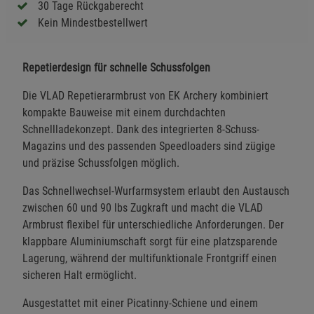
30 Tage Rückgaberecht
Kein Mindestbestellwert
Repetierdesign für schnelle Schussfolgen
Die VLAD Repetierarmbrust von EK Archery kombiniert
kompakte Bauweise mit einem durchdachten
Schnellladekonzept. Dank des integrierten 8-Schuss-
Magazins und des passenden Speedloaders sind zügige
und präzise Schussfolgen möglich.
Das Schnellwechsel-Wurfarmsystem erlaubt den Austausch
zwischen 60 und 90 lbs Zugkraft und macht die VLAD
Armbrust flexibel für unterschiedliche Anforderungen. Der
klappbare Aluminiumschaft sorgt für eine platzsparende
Lagerung, während der multifunktionale Frontgriff einen
sicheren Halt ermöglicht.
Ausgestattet mit einer Picatinny-Schiene und einem