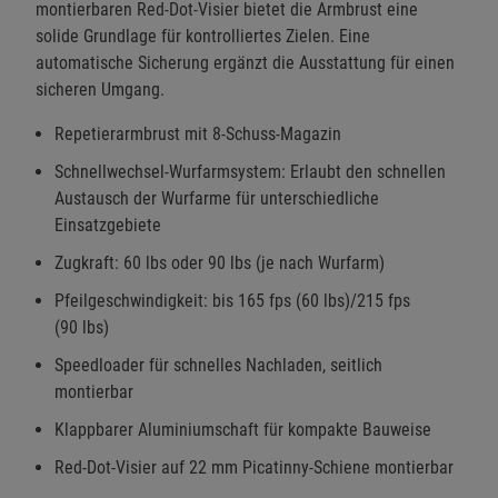
montierbaren Red-Dot-Visier bietet die Armbrust eine
solide Grundlage für kontrolliertes Zielen. Eine
automatische Sicherung ergänzt die Ausstattung für einen
sicheren Umgang.
Repetierarmbrust mit 8-Schuss-Magazin
Schnellwechsel-Wurfarmsystem: Erlaubt den schnellen
Austausch der Wurfarme für unterschiedliche
Einsatzgebiete
Zugkraft: 60 lbs oder 90 lbs (je nach Wurfarm)
Pfeilgeschwindigkeit: bis 165 fps (60 lbs)/215 fps
(90 lbs)
Speedloader für schnelles Nachladen, seitlich
montierbar
Klappbarer Aluminiumschaft für kompakte Bauweise
Red-Dot-Visier auf 22 mm Picatinny-Schiene montierbar