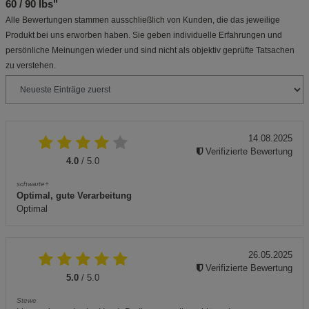
60 / 90 lbs"
Alle Bewertungen stammen ausschließlich von Kunden, die das jeweilige
Produkt bei uns erworben haben. Sie geben individuelle Erfahrungen und
persönliche Meinungen wieder und sind nicht als objektiv geprüfte Tatsachen
zu verstehen.
14.08.2025
Verifizierte Bewertung
4.0
/ 5.0
schwarte+
Optimal, gute Verarbeitung
Optimal
26.05.2025
Verifizierte Bewertung
5.0
/ 5.0
Stewe