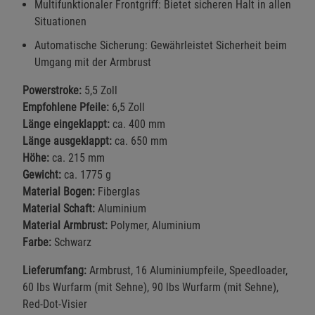
Multifunktionaler Frontgriff: Bietet sicheren Halt in allen
Situationen
Automatische Sicherung: Gewährleistet Sicherheit beim
Umgang mit der Armbrust
Powerstroke:
5,5 Zoll
Empfohlene Pfeile:
6,5 Zoll
Länge eingeklappt:
ca. 400 mm
Länge ausgeklappt:
ca. 650 mm
Höhe:
ca. 215 mm
Gewicht:
ca. 1775 g
Material Bogen:
Fiberglas
Material Schaft:
Aluminium
Material Armbrust:
Polymer, Aluminium
Farbe:
Schwarz
Lieferumfang:
Armbrust, 16 Aluminiumpfeile, Speedloader,
60 lbs Wurfarm (mit Sehne), 90 lbs Wurfarm (mit Sehne),
Red-Dot-Visier