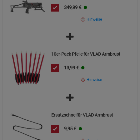
349,99
€
Hinweise
10er-Pack Pfeile für VLAD Armbrust
13,99
€
Hinweise
Ersatzsehne für VLAD Armbrust
9,95
€