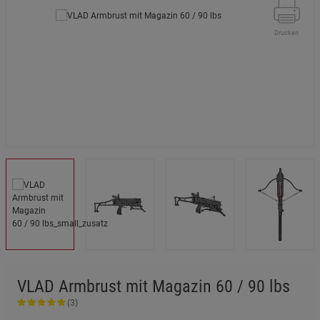
Drucken
VLAD Armbrust mit Magazin 60 / 90 lbs
(3)