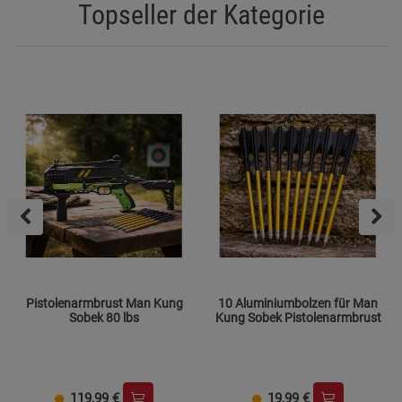
Topseller der Kategorie
Pistolenarmbrust Man Kung
10 Aluminiumbolzen für Man
Sobek 80 lbs
Kung Sobek Pistolenarmbrust
119,99
€
19,99
€