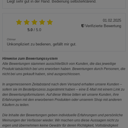
Liegt sehr gut in der Hand. Bedienung selbsterklärend.
01.02.2025
Verifizierte Bewertung
5.0
/ 5.0
Ottmar
Unkompliziert zu bedienen, gefällt mir gut.
Hinweise zum Bewertungssystem
Alle Bewertungen stammen ausschließlich von Kunden, die das jeweilige
Produkt tatsächlich bei uns erworben haben. Bewertungen durch Personen, die
nicht bei uns gekauft haben, sind ausgeschlossen.
In angemessenem Zeitabstand nach dem Versand erhalten unsere Kunden –
sofern sie im Bestellprozess zugestimmt haben – eine E-Mail mit einem Link zu
den Bewertungsformularen. Auf diese Weise bitten wir unsere Kunden, ihre
Erfahrungen mit den erworbenen Produkten oder unserem Shop mit anderen
Käufern zu teilen.
Die Inhalte der Bewertungen geben individuelle Erfahrungen und persönliche
Meinungen der Verfasser wieder. Wir machen uns diese Aussagen nicht zu
eigen und übernehmen keine Gewähr für deren Richtigkeit, Vollständigkeit