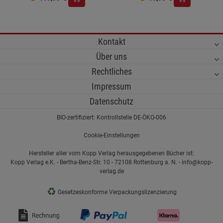
Kontakt
Über uns
Rechtliches
Impressum
Datenschutz
BIO-zertifiziert: Kontrollstelle DE-ÖKO-006
Cookie-Einstellungen
Hersteller aller vom Kopp Verlag herausgegebenen Bücher ist:
Kopp Verlag e.K. - Bertha-Benz-Str. 10 - 72108 Rottenburg a. N. - info@kopp-
verlag.de
♻
Gesetzeskonforme Verpackungslizenzierung