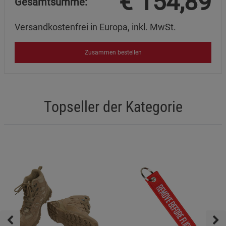
€
154,89
Gesamtsumme:
Versandkostenfrei in Europa, inkl. MwSt.
Zusammen bestellen
Topseller der Kategorie