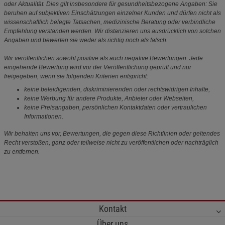
oder Aktualität. Dies gilt insbesondere für gesundheitsbezogene Angaben: Sie
beruhen auf subjektiven Einschätzungen einzelner Kunden und dürfen nicht als
wissenschaftlich belegte Tatsachen, medizinische Beratung oder verbindliche
Empfehlung verstanden werden. Wir distanzieren uns ausdrücklich von solchen
Angaben und bewerten sie weder als richtig noch als falsch.
Wir veröffentlichen sowohl positive als auch negative Bewertungen. Jede
eingehende Bewertung wird vor der Veröffentlichung geprüft und nur
freigegeben, wenn sie folgenden Kriterien entspricht:
keine beleidigenden, diskriminierenden oder rechtswidrigen Inhalte,
keine Werbung für andere Produkte, Anbieter oder Webseiten,
keine Preisangaben, persönlichen Kontaktdaten oder vertraulichen
Informationen.
Wir behalten uns vor, Bewertungen, die gegen diese Richtlinien oder geltendes
Recht verstoßen, ganz oder teilweise nicht zu veröffentlichen oder nachträglich
zu entfernen.
Kontakt
Über uns