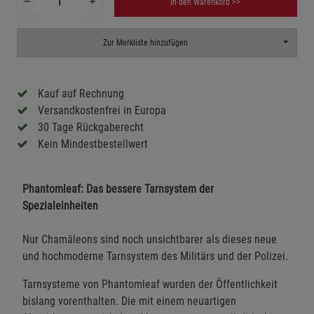
In den Warenkorb >>
Toggle D
Zur Merkliste hinzufügen
Kauf auf Rechnung
Versandkostenfrei in Europa
30 Tage Rückgaberecht
Kein Mindestbestellwert
Phantomleaf: Das bessere Tarnsystem der
Spezialeinheiten
Nur Chamäleons sind noch unsichtbarer als dieses neue
und hochmoderne Tarnsystem des Militärs und der Polizei.
Tarnsysteme von Phantomleaf wurden der Öffentlichkeit
bislang vorenthalten. Die mit einem neuartigen