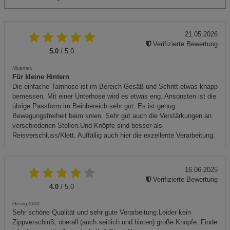
21.05.2026
Verifizierte Bewertung
5.0
/ 5.0
Nivamax
Für kleine Hintern
Die einfache Tarnhose ist im Bereich Gesäß und Schritt etwas knapp
bemessen. Mit einer Unterhose wird es etwas eng. Ansonsten ist die
übrige Passform im Beinbereich sehr gut. Es ist genug
Bewegungsfreiheit beim knien. Sehr gut auch die Verstärkungen an
verschiedenen Stellen.Und Knöpfe sind besser als
Reisverschluss/Klett. Auffällig auch hier die exzellente Verarbeitung.
16.06.2025
Verifizierte Bewertung
4.0
/ 5.0
Georg2000
Sehr schöne Qualität und sehr gute Verarbeitung.Leider kein
Zippverschluß, überall (auch seitlich und hinten) große Knöpfe. Finde