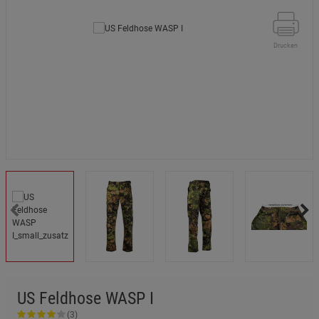
Drucken
US Feldhose WASP I
(3)