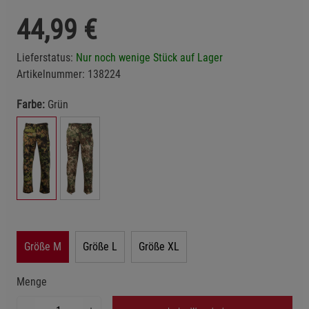
44,99
€
Lieferstatus:
Nur noch wenige Stück auf Lager
Artikelnummer:
138224
Farbe:
Grün
Größe M
Größe L
Größe XL
Menge