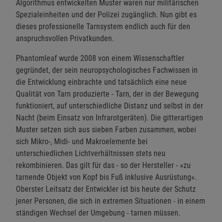
Algorithmus entwickelten Muster waren nur militärischen
Spezialeinheiten und der Polizei zugänglich. Nun gibt es
dieses professionelle Tarnsystem endlich auch für den
anspruchsvollen Privatkunden.
Phantomleaf wurde 2008 von einem Wissenschaftler
gegründet, der sein neuropsychologisches Fachwissen in
die Entwicklung einbrachte und tatsächlich eine neue
Qualität von Tarn produzierte - Tarn, der in der Bewegung
funktioniert, auf unterschiedliche Distanz und selbst in der
Nacht (beim Einsatz von Infrarotgeräten). Die gitterartigen
Muster setzen sich aus sieben Farben zusammen, wobei
sich Mikro-, Midi- und Makroelemente bei
unterschiedlichen Lichtverhältnissen stets neu
rekombinieren. Das gilt für das - so der Hersteller - »zu
tarnende Objekt von Kopf bis Fuß inklusive Ausrüstung«.
Oberster Leitsatz der Entwickler ist bis heute der Schutz
jener Personen, die sich in extremen Situationen - in einem
ständigen Wechsel der Umgebung - tarnen müssen.