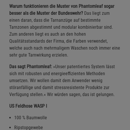
Warum funktionieren die Muster von Phantomleaf sogar
besser als die Muster der Bundeswehr?
Das liegt zum
einen daran, dass die Tarnanzüge auf bestimmte
Tarnzonen abgestimmt und modular kombinierbar sind.
Zum anderen liegt es auch an den hohen
Qualitätsstandards der Firma, die Farben verwendet,
welche auch nach mehrmaligem Waschen noch immer eine
sehr gute Tarnwirkung erzielen.
Das sagt Phantomleaf:
»Unser patentiertes System lässt
sich mit robusten und energieeffizienten Methoden
umsetzen. Wir wollen damit dem Anwender wenig
störanfällige und damit stressresistente Produkte zur
Verfügung stellen.« Wir würden sagen, das ist gelungen.
US Feldhose WASP I
100 % Baumwolle
Ripstopgewebe