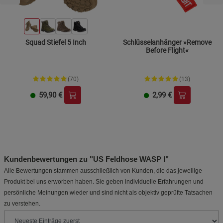
Squad Stiefel 5 Inch
Schlüsselanhänger »Remove
Before Flight«
(70)
(13)
59,90
€
2,99
€
Kundenbewertungen zu "US Feldhose WASP I"
Alle Bewertungen stammen ausschließlich von Kunden, die das jeweilige
Produkt bei uns erworben haben. Sie geben individuelle Erfahrungen und
persönliche Meinungen wieder und sind nicht als objektiv geprüfte Tatsachen
zu verstehen.