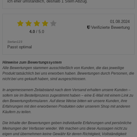
ich eher umständlich, deshalb 1 Stern Abzug.
01.08.2024
Verifizierte Bewertung
4.0
/ 5.0
Stefan123
Passt optimal
Hinweise zum Bewertungssystem
Alle Bewertungen stammen ausschließlich von Kunden, die das jeweilige
Produkt tatsächlich bei uns erworben haben. Bewertungen durch Personen, die
nicht bei uns gekauft haben, sind ausgeschlossen.
In angemessenem Zeitabstand nach dem Versand erhalten unsere Kunden –
sofern sie im Bestellprozess zugestimmt haben – eine E-Mail mit einem Link zu
den Bewertungsformularen. Auf diese Weise bitten wir unsere Kunden, ihre
Erfahrungen mit den erworbenen Produkten oder unserem Shop mit anderen
Käufern zu teilen.
Die Inhalte der Bewertungen geben individuelle Erfahrungen und persönliche
Meinungen der Verfasser wieder. Wir machen uns diese Aussagen nicht zu
eigen und übernehmen keine Gewähr für deren Richtigkeit, Vollständigkeit