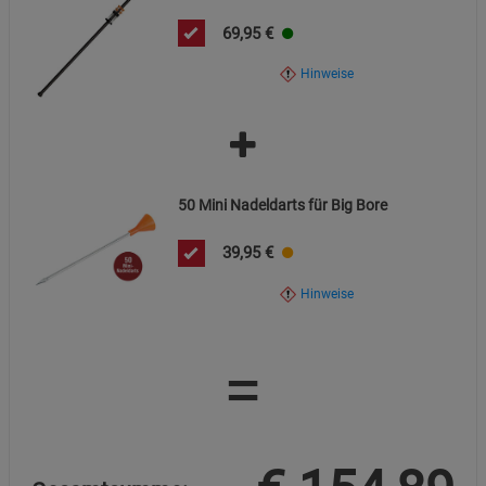
69,95
€
Hinweise
50 Mini Nadeldarts für Big Bore
39,95
€
Hinweise
=