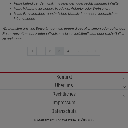
keine beleidigenden, diskriminierenden oder rechtswidrigen Inhalte,
keine Werbung für andere Produkte, Anbieter oder Webseiten,
keine Preisangaben, persönlichen Kontaktdaten oder vertraulichen
Informationen.
Wir behalten uns vor, Bewertungen, die gegen diese Richtlinien oder geltendes
Recht verstoßen, ganz oder teilweise nicht zu veröffentlichen oder nachträglich
zu entfernen.
<
1
2
3
4
5
6
>
Kontakt
Über uns
Rechtliches
Impressum
Datenschutz
BIO-zertifiziert: Kontrollstelle DE-ÖKO-006