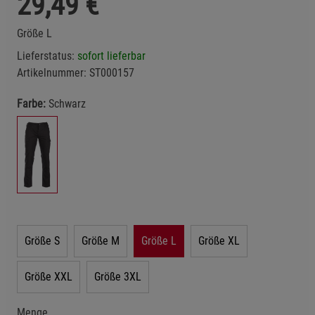
29,49
€
Größe L
Lieferstatus:
sofort lieferbar
Artikelnummer:
ST000157
Farbe:
Schwarz
Größe S
Größe M
Größe L
Größe XL
Größe XXL
Größe 3XL
Menge