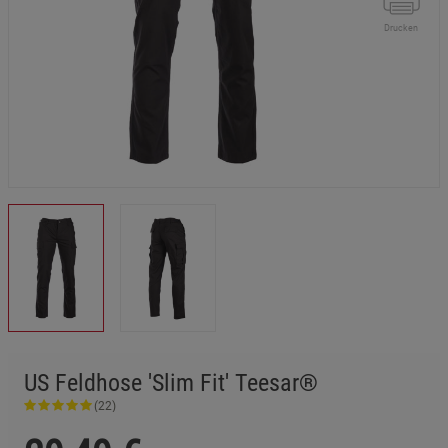
Drucken
US Feldhose 'Slim Fit' Teesar®
(22)