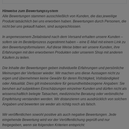
Hinweise zum Bewertungssystem
Alle Bewertungen stammen ausschließlich von Kunden, die das jeweilige
Produkt tatsächlich bei uns erworben haben. Bewertungen durch Personen, die
nicht bei uns gekauft haben, sind ausgeschlossen.
In angemessenem Zeitabstand nach dem Versand erhalten unsere Kunden –
sofern sie im Bestellprozess zugestimmt haben – eine E-Mail mit einem Link zu
den Bewertungsformularen. Auf diese Weise bitten wir unsere Kunden, ihre
Erfahrungen mit den erworbenen Produkten oder unserem Shop mit anderen
Käufern zu teilen.
Die Inhalte der Bewertungen geben individuelle Erfahrungen und persönliche
Meinungen der Verfasser wieder. Wir machen uns diese Aussagen nicht zu
eigen und übernehmen keine Gewähr für deren Richtigkeit, Vollständigkeit
oder Aktualität. Dies gilt insbesondere für gesundheitsbezogene Angaben: Sie
beruhen auf subjektiven Einschätzungen einzelner Kunden und dürfen nicht als
wissenschaftlich belegte Tatsachen, medizinische Beratung oder verbindliche
Empfehlung verstanden werden. Wir distanzieren uns ausdrücklich von solchen
Angaben und bewerten sie weder als richtig noch als falsch.
Wir veröffentlichen sowohl positive als auch negative Bewertungen. Jede
eingehende Bewertung wird vor der Veröffentlichung geprüft und nur
freigegeben, wenn sie folgenden Kriterien entspricht: