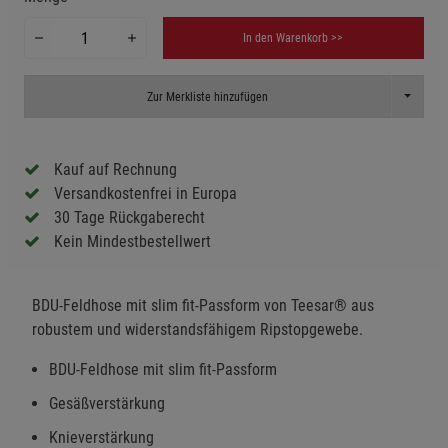
In den Warenkorb >>
Toggle D
Zur Merkliste hinzufügen
Kauf auf Rechnung
Versandkostenfrei in Europa
30 Tage Rückgaberecht
Kein Mindestbestellwert
BDU-Feldhose mit slim fit-Passform von Teesar® aus
robustem und widerstandsfähigem Ripstopgewebe.
BDU-Feldhose mit slim fit-Passform
Gesäßverstärkung
Knieverstärkung