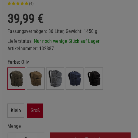
(4)
39,99
€
Fassungsvermögen: 36 Liter, Gewicht: 1450 g
Lieferstatus:
Nur noch wenige Stück auf Lager
Artikelnummer:
132887
Farbe:
Oliv
Klein
Groß
Menge