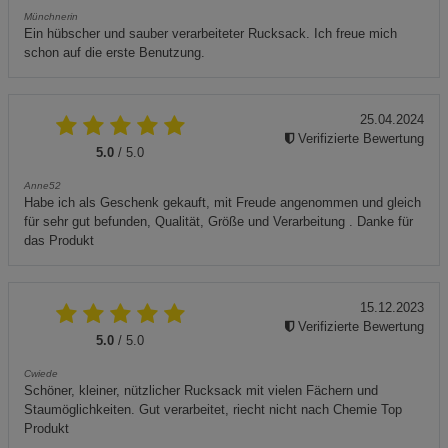
Münchnerin
Ein hübscher und sauber verarbeiteter Rucksack. Ich freue mich
schon auf die erste Benutzung.
25.04.2024
Verifizierte Bewertung
5.0
/ 5.0
Anne52
Habe ich als Geschenk gekauft, mit Freude angenommen und gleich
für sehr gut befunden, Qualität, Größe und Verarbeitung . Danke für
das Produkt
15.12.2023
Verifizierte Bewertung
5.0
/ 5.0
Cwiede
Schöner, kleiner, nützlicher Rucksack mit vielen Fächern und
Staumöglichkeiten. Gut verarbeitet, riecht nicht nach Chemie Top
Produkt