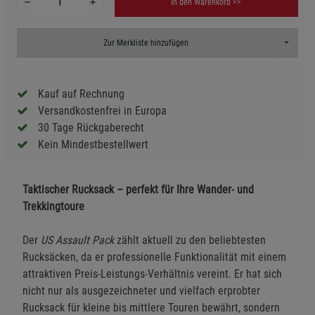
In den Warenkorb >>
Toggle D
Zur Merkliste hinzufügen
Kauf auf Rechnung
Versandkostenfrei in Europa
30 Tage Rückgaberecht
Kein Mindestbestellwert
Taktischer Rucksack – perfekt für Ihre Wander- und
Trekkingtoure
Der
US Assault Pack
zählt aktuell zu den beliebtesten
Rucksäcken, da er professionelle Funktionalität mit einem
attraktiven Preis-Leistungs-Verhältnis vereint. Er hat sich
nicht nur als ausgezeichneter und vielfach erprobter
Rucksack für kleine bis mittlere Touren bewährt, sondern