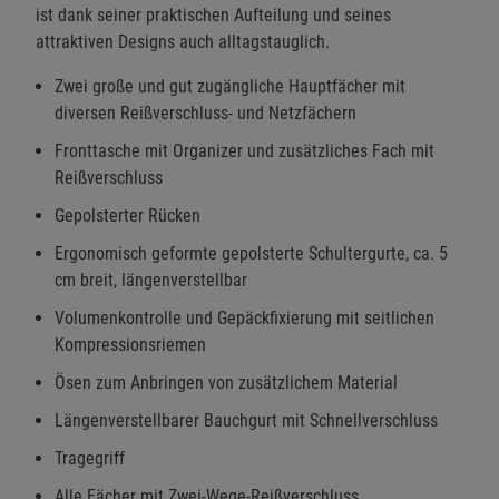
ist dank seiner praktischen Aufteilung und seines
attraktiven Designs auch alltagstauglich.
Zwei große und gut zugängliche Hauptfächer mit
diversen Reißverschluss- und Netzfächern
Fronttasche mit Organizer und zusätzliches Fach mit
Reißverschluss
Gepolsterter Rücken
Ergonomisch geformte gepolsterte Schultergurte, ca. 5
cm breit, längenverstellbar
Volumenkontrolle und Gepäckfixierung mit seitlichen
Kompressionsriemen
Ösen zum Anbringen von zusätzlichem Material
Längenverstellbarer Bauchgurt mit Schnellverschluss
Tragegriff
Alle Fächer mit Zwei-Wege-Reißverschluss