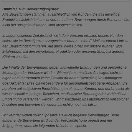
Hinweise zum Bewertungssystem
Alle Bewertungen stammen ausschließlich von Kunden, die das jeweilige
Produkt tatsächlich bei uns erworben haben. Bewertungen durch Personen, die
nicht bei uns gekauft haben, sind ausgeschlossen.
In angemessenem Zeitabstand nach dem Versand erhalten unsere Kunden –
sofern sie im Bestellprozess zugestimmt haben – eine E-Mail mit einem Link zu
den Bewertungsformularen. Auf diese Weise bitten wir unsere Kunden, ihre
Erfahrungen mit den erworbenen Produkten oder unserem Shop mit anderen
Käufern zu teilen.
Die Inhalte der Bewertungen geben individuelle Erfahrungen und persönliche
Meinungen der Verfasser wieder. Wir machen uns diese Aussagen nicht zu
eigen und übernehmen keine Gewähr für deren Richtigkeit, Vollständigkeit
oder Aktualität. Dies gilt insbesondere für gesundheitsbezogene Angaben: Sie
beruhen auf subjektiven Einschätzungen einzelner Kunden und dürfen nicht als
wissenschaftlich belegte Tatsachen, medizinische Beratung oder verbindliche
Empfehlung verstanden werden. Wir distanzieren uns ausdrücklich von solchen
Angaben und bewerten sie weder als richtig noch als falsch.
Wir veröffentlichen sowohl positive als auch negative Bewertungen. Jede
eingehende Bewertung wird vor der Veröffentlichung geprüft und nur
freigegeben, wenn sie folgenden Kriterien entspricht: