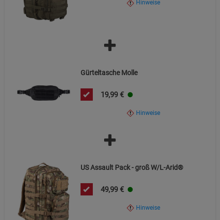
Hinweise
Informationen kontaktieren Sie den Händler.
Datenschutzerklärung
Impressum
Gürteltasche Molle
19,99
€
Hinweise
US Assault Pack - groß W/L-Arid®
49,99
€
Hinweise