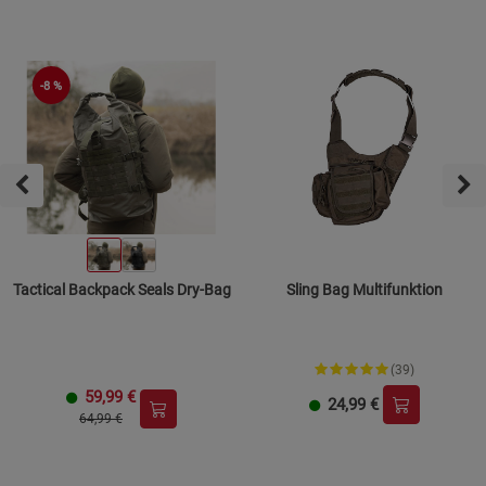
-8 %
Tactical Backpack Seals Dry-Bag
Sling Bag Multifunktion
(39)
59,99
€
24,99
€
64,99 €