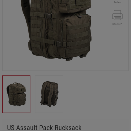
Teilen
Drucken
US Assault Pack Rucksack