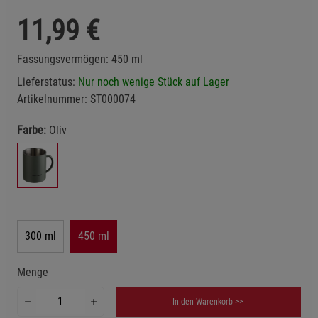
11,99
€
Fassungsvermögen: 450 ml
Lieferstatus:
Nur noch wenige Stück auf Lager
Artikelnummer:
ST000074
Farbe:
Oliv
300 ml
450 ml
Menge
In den Warenkorb >>