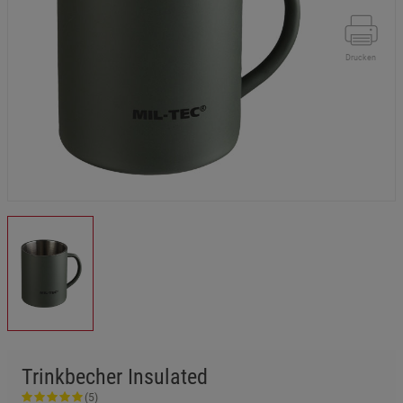
Drucken
Trinkbecher Insulated
(5)