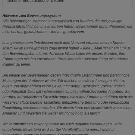
Schöner und praktischer Becher!
Hinweise zum Bewertungssystem
Alle Bewertungen stammen ausschließlich von Kunden, die das jeweilige
Produkt tatsächlich bei uns erworben haben. Bewertungen durch Personen, die
nicht bei uns gekauft haben, sind ausgeschlossen.
In angemessenem Zeitabstand nach dem Versand erhalten unsere Kunden –
sofern sie im Bestellprozess zugestimmt haben – eine E-Mail mit einem Link zu
den Bewertungsformularen. Auf diese Weise bitten wir unsere Kunden, ihre
Erfahrungen mit den erworbenen Produkten oder unserem Shop mit anderen
Käufern zu teilen.
Die Inhalte der Bewertungen geben individuelle Erfahrungen und persönliche
Meinungen der Verfasser wieder. Wir machen uns diese Aussagen nicht zu
eigen und übernehmen keine Gewähr für deren Richtigkeit, Vollständigkeit
oder Aktualität. Dies gilt insbesondere für gesundheitsbezogene Angaben: Sie
beruhen auf subjektiven Einschätzungen einzelner Kunden und dürfen nicht als
wissenschaftlich belegte Tatsachen, medizinische Beratung oder verbindliche
Empfehlung verstanden werden. Wir distanzieren uns ausdrücklich von solchen
Angaben und bewerten sie weder als richtig noch als falsch.
Wir veröffentlichen sowohl positive als auch negative Bewertungen. Jede
eingehende Bewertung wird vor der Veröffentlichung geprüft und nur