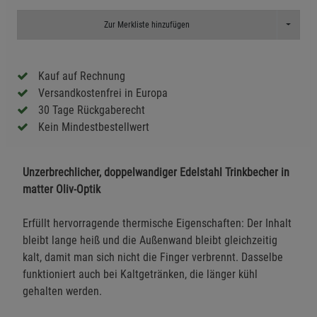
Toggle D
Zur Merkliste hinzufügen
Kauf auf Rechnung
Versandkostenfrei in Europa
30 Tage Rückgaberecht
Kein Mindestbestellwert
Unzerbrechlicher, doppelwandiger Edelstahl Trinkbecher in
matter Oliv-Optik
Erfüllt hervorragende thermische Eigenschaften: Der Inhalt
bleibt lange heiß und die Außenwand bleibt gleichzeitig
kalt, damit man sich nicht die Finger verbrennt. Dasselbe
funktioniert auch bei Kaltgetränken, die länger kühl
gehalten werden.