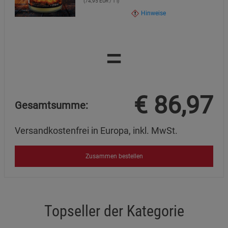
(74,95 EUR / 1 l)
Cookie-Informationen
anzeigen
Hinweise
Marketing Cookies (3)
Marketing Cookies
=
Beschreibung Marketing Cookies
Cookie-Informationen
anzeigen
Datenschutzerklärung
Impressum
€
86,97
Gesamtsumme:
Versandkostenfrei in Europa, inkl. MwSt.
Zusammen bestellen
Topseller der Kategorie