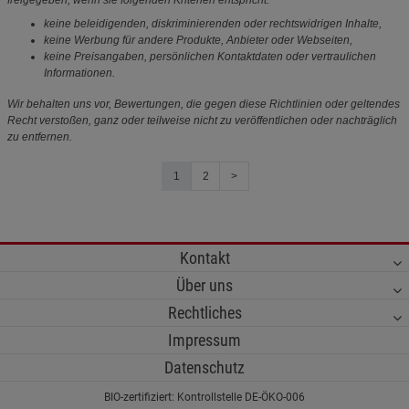
freigegeben, wenn sie folgenden Kriterien entspricht:
keine beleidigenden, diskriminierenden oder rechtswidrigen Inhalte,
keine Werbung für andere Produkte, Anbieter oder Webseiten,
keine Preisangaben, persönlichen Kontaktdaten oder vertraulichen
Informationen.
Wir behalten uns vor, Bewertungen, die gegen diese Richtlinien oder geltendes
Recht verstoßen, ganz oder teilweise nicht zu veröffentlichen oder nachträglich
zu entfernen.
1
2
>
Kontakt
Über uns
Rechtliches
Impressum
Datenschutz
BIO-zertifiziert: Kontrollstelle DE-ÖKO-006