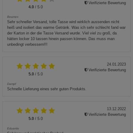
Verifizierte Bewertung
4.0
/ 5.0
Beames
Sehr schneller Versand, tolle Tasse wird wirklich aussenden nicht
heiß und isoliert das warme Getränk. Was ich sehr schlecht fand war
der Karton in der die Tasse Versand wurde. Viel viel zu groß, da
hätten locker 10 tassen hinein passen können. Das muss man
unbedingt verbessern!!!
24.01.2023
Verifizierte Bewertung
5.0
/ 5.0
Dampf
Schnelle Lieferung eines sehr guten Produkts.
13.12.2022
Verifizierte Bewertung
5.0
/ 5.0
Eduardo