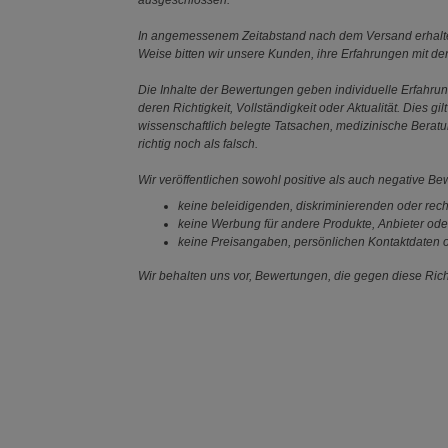
In angemessenem Zeitabstand nach dem Versand erhalten
Weise bitten wir unsere Kunden, ihre Erfahrungen mit d
Die Inhalte der Bewertungen geben individuelle Erfahr
deren Richtigkeit, Vollständigkeit oder Aktualität. Die
wissenschaftlich belegte Tatsachen, medizinische Berat
richtig noch als falsch.
Wir veröffentlichen sowohl positive als auch negative B
keine beleidigenden, diskriminierenden oder rech
keine Werbung für andere Produkte, Anbieter ode
keine Preisangaben, persönlichen Kontaktdaten o
Wir behalten uns vor, Bewertungen, die gegen diese Richt