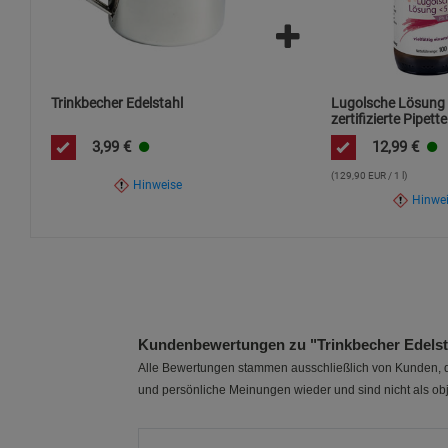
Trinkbecher Edelstahl
Lugolsche Lösung 
zertifizierte Pipette
Jod in Premiumqua
3,99
€
12,99
€
(129,90 EUR / 1 l)
Hinweise
Hinwe
Kundenbewertungen zu "Trinkbecher Edelst
Alle Bewertungen stammen ausschließlich von Kunden, di
und persönliche Meinungen wieder und sind nicht als obj