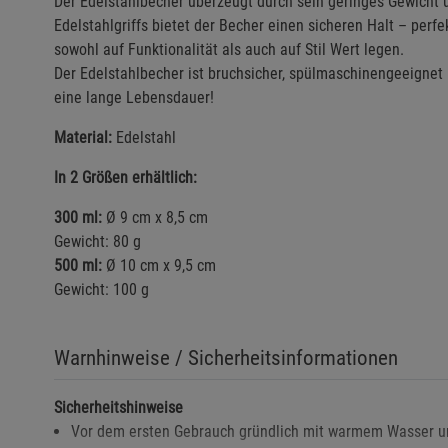
Der Edelstahlbecher überzeugt durch sein geringes Gewicht
Edelstahlgriffs bietet der Becher einen sicheren Halt – perfe
sowohl auf Funktionalität als auch auf Stil Wert legen.
Der Edelstahlbecher ist bruchsicher, spülmaschinengeeignet un
eine lange Lebensdauer!
Material:
Edelstahl
In 2 Größen erhältlich:
300 ml:
Ø 9 cm x 8,5 cm
Gewicht: 80 g
500 ml:
Ø 10 cm x 9,5 cm
Gewicht: 100 g
Warnhinweise / Sicherheitsinformationen
Sicherheitshinweise
Vor dem ersten Gebrauch gründlich mit warmem Wasser un