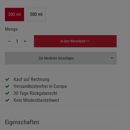
300 ml
500 ml
Menge
In den Warenkorb >>
Toggle Dropd
Zur Merkliste hinzufügen
Kauf auf Rechnung
Versandkostenfrei in Europa
30 Tage Rückgaberecht
Kein Mindestbestellwert
Eigenschaften