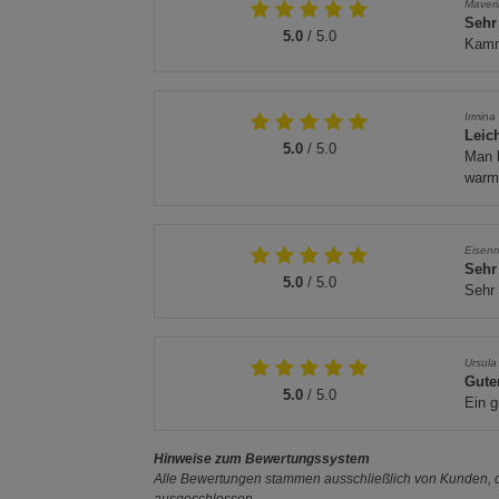
Maver
Sehr
5.0
/ 5.0
Kamm 
Irmina
Leic
5.0
/ 5.0
Man k
warm,
Eisen
Sehr
5.0
/ 5.0
Sehr 
Ursula
Gute
5.0
/ 5.0
Ein g
Hinweise zum Bewertungssystem
Alle Bewertungen stammen ausschließlich von Kunden, di
ausgeschlossen.