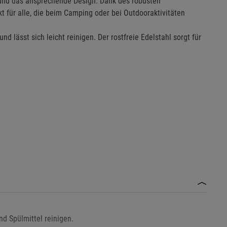
 und das ansprechende Design. Dank des robusten
kt für alle, die beim Camping oder bei Outdooraktivitäten
d lässt sich leicht reinigen. Der rostfreie Edelstahl sorgt für
d Spülmittel reinigen.