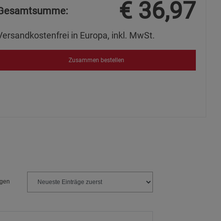
€
36,97
Gesamtsumme:
s
Versandkostenfrei in Europa, inkl. MwSt.
Zusammen bestellen
ies
ngen