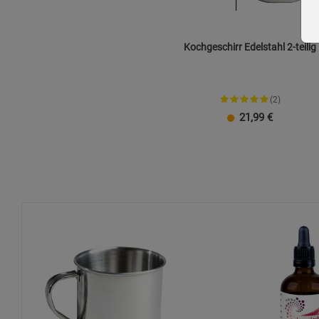
Kochgeschirr Edelstahl 2-teilig
(2)
21,99
€