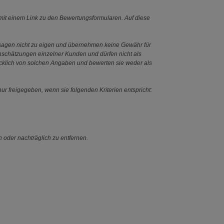
it einem Link zu den Bewertungsformularen. Auf diese
ssagen nicht zu eigen und übernehmen keine Gewähr für
Einschätzungen einzelner Kunden und dürfen nicht als
ücklich von solchen Angaben und bewerten sie weder als
ur freigegeben, wenn sie folgenden Kriterien entspricht:
n oder nachträglich zu entfernen.