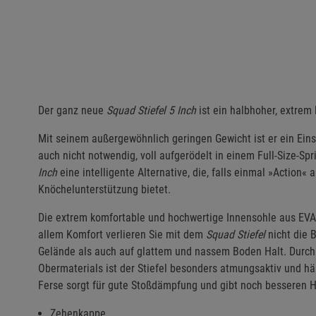
Der ganz neue
Squad Stiefel 5
Inch
ist ein halbhoher, extrem l
Mit seinem außergewöhnlich geringen Gewicht ist er ein Eins
auch nicht notwendig, voll aufgerödelt in einem Full-Size-Spr
Inch
eine intelligente Alternative, die, falls einmal »Action«
Knöchelunterstützung bietet.
Die extrem komfortable und hochwertige Innensohle aus EVA
allem Komfort verlieren Sie mit dem
Squad Stiefel
nicht die 
Gelände als auch auf glattem und nassem Boden Halt. Durch
Obermaterials ist der Stiefel besonders atmungsaktiv und h
Ferse sorgt für gute Stoßdämpfung und gibt noch besseren H
Zehenkappe