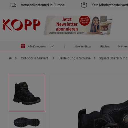
Versandkostenfrei in Europa
Kein Mindestbestellwert
Alle Kategorien
Neu im Shop
Bücher
Nahrun
Zur Startseite des Kopp Verlag Online-Shop
Outdoor & Survival
Bekleidung & Schuhe
Squad Stiefel 5 Inc