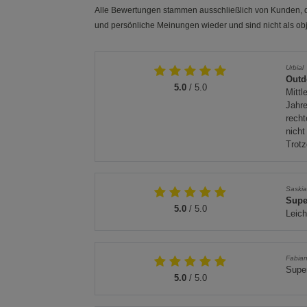
Alle Bewertungen stammen ausschließlich von Kunden, di
und persönliche Meinungen wieder und sind nicht als obj
Urbial
Outd
5.0
/ 5.0
Mittl
Jahre
recht
nicht
Trotz
Saski
Supe
5.0
/ 5.0
Leich
Fabia
Supe
5.0
/ 5.0