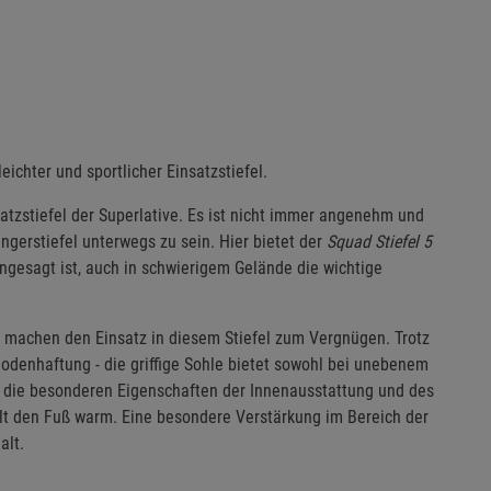
eichter und sportlicher Einsatzstiefel.
atzstiefel der Superlative. Es ist nicht immer angenehm und
ingerstiefel unterwegs zu sein. Hier bietet der
Squad Stiefel 5
 angesagt ist, auch in schwierigem Gelände die wichtige
 machen den Einsatz in diesem Stiefel zum Vergnügen. Trotz
Bodenhaftung - die griffige Sohle bietet sowohl bei unebenem
 die besonderen Eigenschaften der Innenausstattung und des
ält den Fuß warm. Eine besondere Verstärkung im Bereich der
alt.