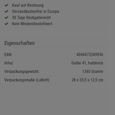
Kauf auf Rechnung
Versandkostenfrei in Europa
30 Tage Rückgaberecht
Kein Mindestbestellwert
Eigenschaften
EAN:
4046872269936
Infos:
Größe 41, halbhoch
Verpackungsgewicht:
1340 Gramm
Verpackungsmaße (LxBxH):
28
35,5
12,5
cm