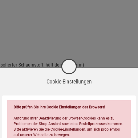
solierter Schaumstoff, hält den Fuß warm)
Schaumstoff, hält den Fuß warm)
Cookie-Einstellungen
len!
Bitte prüfen Sie Ihre Cookie Einstellungen des Browsers!
Aufgrund Ihrer Deaktivierung der Browser-Cookies kann es zu
Problemen der Shop-Ansicht sowie des Bestellprozesses kommen.
Bitte aktivieren Sie die Cookie-Einstellungen, um sich problemlos
auf unserer Webseite zu bewegen.