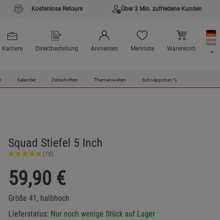
Kostenlose Retoure
Über 3 Mio. zufriedene Kunden
Karriere
Direktbestellung
Anmelden
Merkliste
Warenkorb
n
Kalender
Zeitschriften
Themenwelten
Schnäppchen
%
Squad Stiefel 5 Inch
(70)
59,90
€
Größe 41, halbhoch
Lieferstatus:
Nur noch wenige Stück auf Lager