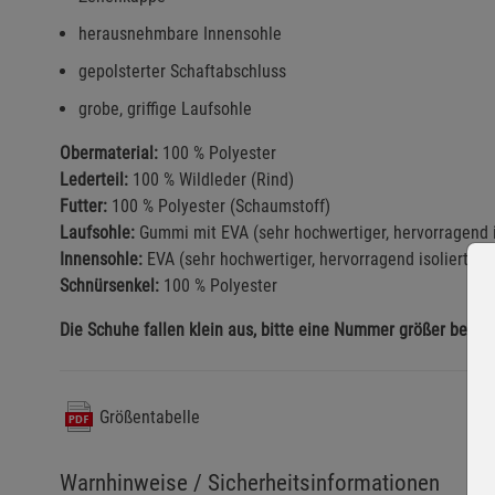
herausnehmbare Innensohle
gepolsterter Schaftabschluss
grobe, griffige Laufsohle
Obermaterial:
100 % Polyester
Lederteil:
100 % Wildleder (Rind)
Futter:
100 % Polyester (Schaumstoff)
Laufsohle:
Gummi mit EVA (sehr hochwertiger, hervorragend i
Innensohle:
EVA (sehr hochwertiger, hervorragend isolierter 
Schnürsenkel:
100 % Polyester
Die Schuhe fallen klein aus, bitte eine Nummer größer bestel
Größentabelle
Warnhinweise / Sicherheitsinformationen