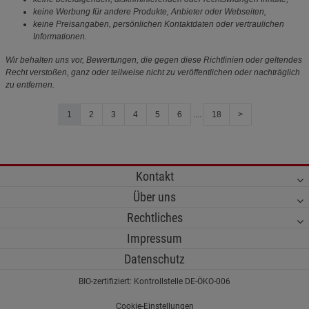
keine Werbung für andere Produkte, Anbieter oder Webseiten,
keine Preisangaben, persönlichen Kontaktdaten oder vertraulichen
Informationen.
Wir behalten uns vor, Bewertungen, die gegen diese Richtlinien oder geltendes
Recht verstoßen, ganz oder teilweise nicht zu veröffentlichen oder nachträglich
zu entfernen.
1
2
3
4
5
6
....
18
>
Kontakt
Über uns
Rechtliches
Impressum
Datenschutz
BIO-zertifiziert: Kontrollstelle DE-ÖKO-006
Cookie-Einstellungen