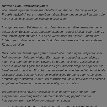
Hinweise zum Bewertungssystem
Alle Bewertungen stammen ausschließlich von Kunden, die das jeweilige
Produkt tatsächlich bei uns erworben haben. Bewertungen durch Personen, die
nicht bei uns gekauft haben, sind ausgeschlossen.
In angemessenem Zeitabstand nach dem Versand erhalten unsere Kunden –
sofern sie im Bestellprozess zugestimmt haben – eine E-Mail mit einem Link zu
den Bewertungsformularen. Auf diese Weise bitten wir unsere Kunden, ihre
Erfahrungen mit den erworbenen Produkten oder unserem Shop mit anderen
Käufern zu teilen.
Die Inhalte der Bewertungen geben individuelle Erfahrungen und persönliche
Meinungen der Verfasser wieder. Wir machen uns diese Aussagen nicht zu
eigen und übernehmen keine Gewähr für deren Richtigkeit, Vollständigkeit
oder Aktualität. Dies gilt insbesondere für gesundheitsbezogene Angaben: Sie
beruhen auf subjektiven Einschätzungen einzelner Kunden und dürfen nicht als
wissenschaftlich belegte Tatsachen, medizinische Beratung oder verbindliche
Empfehlung verstanden werden. Wir distanzieren uns ausdrücklich von solchen
Angaben und bewerten sie weder als richtig noch als falsch.
Wir veröffentlichen sowohl positive als auch negative Bewertungen. Jede
eingehende Bewertung wird vor der Veröffentlichung geprüft und nur
freigegeben, wenn sie folgenden Kriterien entspricht:
keine beleidigenden, diskriminierenden oder rechtswidrigen Inhalte,