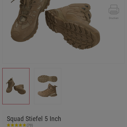
Drucken
Squad Stiefel 5 Inch
(70)