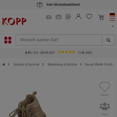
Kein Mindestbestellwert
4.91
/ 5.0 - SEHR GUT
(148.390)
Zur Startseite des Kopp Verlag Online-Shop
Outdoor & Survival
Bekleidung & Schuhe
Squad Stiefel 5 Inch
Merken
Teilen