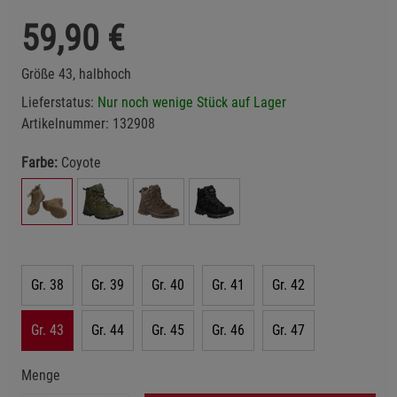
59,90
€
Größe 43, halbhoch
Lieferstatus:
Nur noch wenige Stück auf Lager
Artikelnummer:
132908
Farbe:
Coyote
Gr. 38
Gr. 39
Gr. 40
Gr. 41
Gr. 42
Gr. 43
Gr. 44
Gr. 45
Gr. 46
Gr. 47
Menge