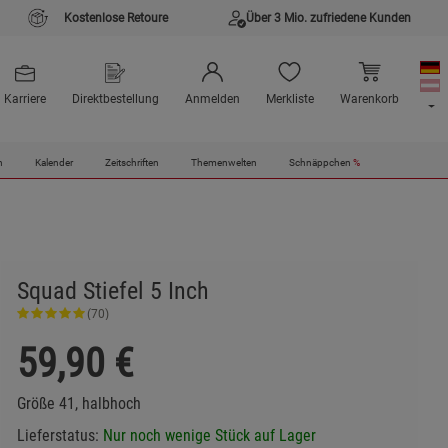
Kostenlose Retoure
Über 3 Mio. zufriedene Kunden
Karriere
Direktbestellung
Anmelden
Merkliste
Warenkorb
n
Kalender
Zeitschriften
Themenwelten
Schnäppchen
%
Squad Stiefel 5 Inch
(70)
59,90
€
Größe 41, halbhoch
Lieferstatus:
Nur noch wenige Stück auf Lager