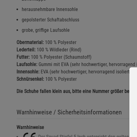
herausnehmbare Innensohle
gepolsterter Schaftabschluss
grobe, griffige Laufsohle
Obermaterial:
100 % Polyester
Lederteil:
100 % Wildleder (Rind)
Futter:
100 % Polyester (Schaumstoff)
Laufsohle:
Gummi mit EVA (sehr hochwertiger, hervorragend i
Innensohle:
EVA (sehr hochwertiger, hervorragend isolierter 
Schnürsenkel:
100 % Polyester
Die Schuhe fallen klein aus, bitte eine Nummer größer bestel
Warnhinweise / Sicherheitsinformationen
Warnhinweise
Der Squad Stiefel 5 Inch entspricht den geltenden