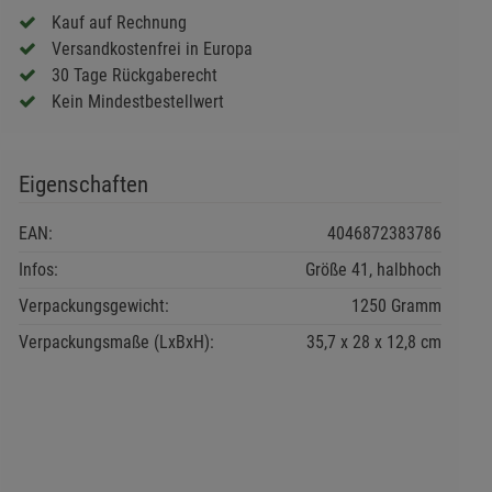
Kauf auf Rechnung
Versandkostenfrei in Europa
30 Tage Rückgaberecht
Kein Mindestbestellwert
Eigenschaften
EAN:
4046872383786
Infos:
Größe 41, halbhoch
Verpackungsgewicht:
1250 Gramm
Verpackungsmaße (LxBxH):
35,7
28
12,8
cm