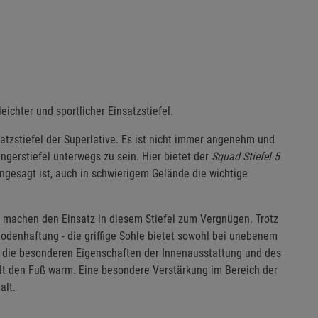
eichter und sportlicher Einsatzstiefel.
atzstiefel der Superlative. Es ist nicht immer angenehm und
ingerstiefel unterwegs zu sein. Hier bietet der
Squad Stiefel 5
 angesagt ist, auch in schwierigem Gelände die wichtige
 machen den Einsatz in diesem Stiefel zum Vergnügen. Trotz
Bodenhaftung - die griffige Sohle bietet sowohl bei unebenem
 die besonderen Eigenschaften der Innenausstattung und des
ält den Fuß warm. Eine besondere Verstärkung im Bereich der
alt.