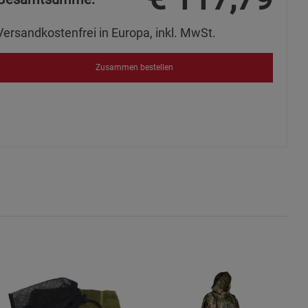
s
Versandkostenfrei in Europa, inkl. MwSt.
Zusammen bestellen
ies