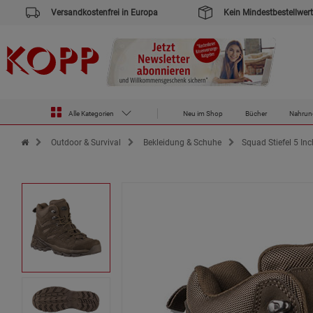
Versandkostenfrei in Europa
Kein Mindestbestellwert
Alle Kategorien
Neu im Shop
Bücher
Nahrun
Zur Startseite des Kopp Verlag Online-Shop
Outdoor & Survival
Bekleidung & Schuhe
Squad Stiefel 5 Inc