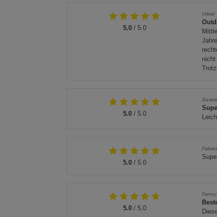
Urbial
Outd
5.0
/ 5.0
Mittl
Jahre
recht
nicht
Trotz
Saski
Supe
5.0
/ 5.0
Leich
Fabia
Supe
5.0
/ 5.0
Fanny
Best
5.0
/ 5.0
Diese