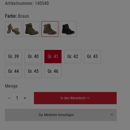
Artikelnummer:
140540
Farbe:
Braun
Gr. 39
Gr. 40
Gr. 41
Gr. 42
Gr. 43
Gr. 44
Gr. 45
Gr. 46
Menge
In den Warenkorb >>
Toggle Dropd
Zur Merkliste hinzufügen