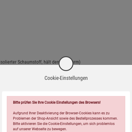
solierter Schaumstoff, hält den Fuß warm)
Schaumstoff, hält den Fuß warm)
Cookie-Einstellungen
len!
Bitte prüfen Sie Ihre Cookie Einstellungen des Browsers!
Aufgrund Ihrer Deaktivierung der Browser-Cookies kann es zu
Problemen der Shop-Ansicht sowie des Bestellprozesses kommen.
Bitte aktivieren Sie die Cookie-Einstellungen, um sich problemlos
auf unserer Webseite zu bewegen.
 CE-Sicherheitsstandards.