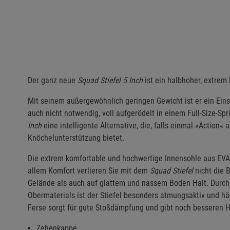
Der ganz neue
Squad Stiefel 5
Inch
ist ein halbhoher, extrem l
Mit seinem außergewöhnlich geringen Gewicht ist er ein Eins
auch nicht notwendig, voll aufgerödelt in einem Full-Size-Spr
Inch
eine intelligente Alternative, die, falls einmal »Action«
Knöchelunterstützung bietet.
Die extrem komfortable und hochwertige Innensohle aus EVA
allem Komfort verlieren Sie mit dem
Squad Stiefel
nicht die 
Gelände als auch auf glattem und nassem Boden Halt. Durch
Obermaterials ist der Stiefel besonders atmungsaktiv und h
Ferse sorgt für gute Stoßdämpfung und gibt noch besseren H
Zehenkappe