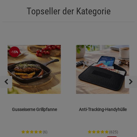
Topseller der Kategorie
-15%
Gusseiserne Grillpfanne
Anti-Tracking-Handyhülle
(6)
(625)