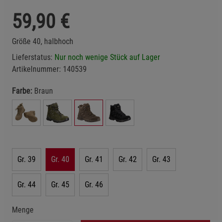
59,90
€
Größe 40, halbhoch
Lieferstatus:
Nur noch wenige Stück auf Lager
Artikelnummer:
140539
Farbe:
Braun
Gr. 39
Gr. 40
Gr. 41
Gr. 42
Gr. 43
Gr. 44
Gr. 45
Gr. 46
Menge