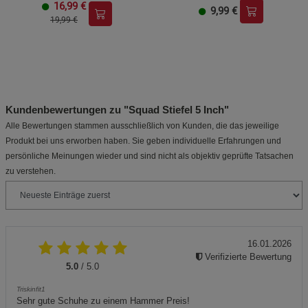
16,99
€
9,99
€
19,99 €
Kundenbewertungen zu "Squad Stiefel 5 Inch"
Alle Bewertungen stammen ausschließlich von Kunden, die das jeweilige
Produkt bei uns erworben haben. Sie geben individuelle Erfahrungen und
persönliche Meinungen wieder und sind nicht als objektiv geprüfte Tatsachen
zu verstehen.
16.01.2026
Verifizierte Bewertung
5.0
/ 5.0
Triskinfit1
Sehr gute Schuhe zu einem Hammer Preis!