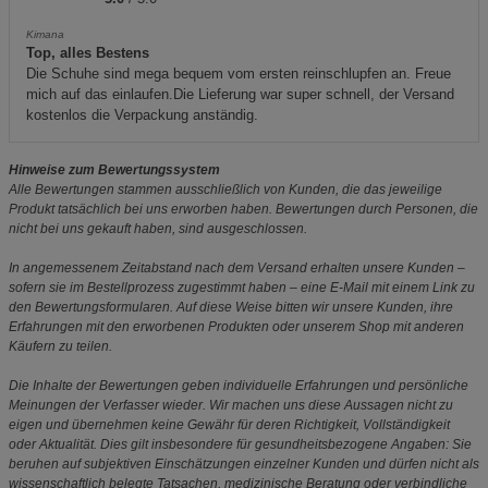
Kimana
Top, alles Bestens
Die Schuhe sind mega bequem vom ersten reinschlupfen an. Freue
mich auf das einlaufen.Die Lieferung war super schnell, der Versand
kostenlos die Verpackung anständig.
Hinweise zum Bewertungssystem
Alle Bewertungen stammen ausschließlich von Kunden, die das jeweilige
Produkt tatsächlich bei uns erworben haben. Bewertungen durch Personen, die
nicht bei uns gekauft haben, sind ausgeschlossen.
In angemessenem Zeitabstand nach dem Versand erhalten unsere Kunden –
sofern sie im Bestellprozess zugestimmt haben – eine E-Mail mit einem Link zu
den Bewertungsformularen. Auf diese Weise bitten wir unsere Kunden, ihre
Erfahrungen mit den erworbenen Produkten oder unserem Shop mit anderen
Käufern zu teilen.
Die Inhalte der Bewertungen geben individuelle Erfahrungen und persönliche
Meinungen der Verfasser wieder. Wir machen uns diese Aussagen nicht zu
eigen und übernehmen keine Gewähr für deren Richtigkeit, Vollständigkeit
oder Aktualität. Dies gilt insbesondere für gesundheitsbezogene Angaben: Sie
beruhen auf subjektiven Einschätzungen einzelner Kunden und dürfen nicht als
wissenschaftlich belegte Tatsachen, medizinische Beratung oder verbindliche