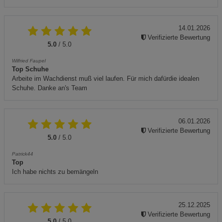
14.01.2026
Verifizierte Bewertung
5.0
/ 5.0
Wilfried Faupel
Top Schuhe
Arbeite im Wachdienst muß viel laufen. Für mich dafürdie idealen
Schuhe. Danke an's Team
06.01.2026
Verifizierte Bewertung
5.0
/ 5.0
Patrick44
Top
Ich habe nichts zu bemängeln
25.12.2025
Verifizierte Bewertung
5.0
/ 5.0