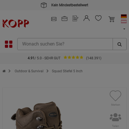
Kein Mindestbestellwert
4.91
/ 5.0 - SEHR GUT
(148.391)
Zur Startseite des Kopp Verlag Online-Shop
Outdoor & Survival
Squad Stiefel 5 Inch
Merken
Teilen