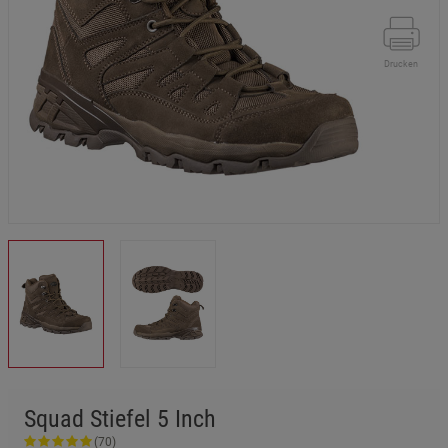
Drucken
Squad Stiefel 5 Inch
(70)