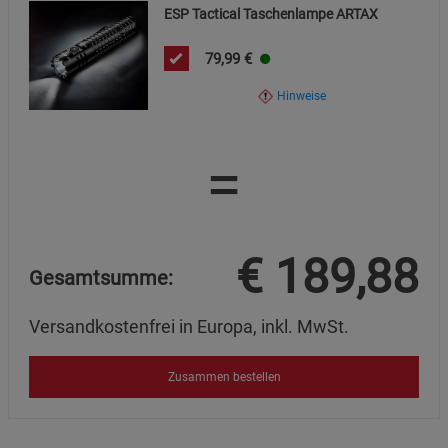
ESP Tactical Taschenlampe ARTAX
79,99
€
Hinweise
=
€
189,88
Gesamtsumme:
Versandkostenfrei in Europa, inkl. MwSt.
Zusammen bestellen