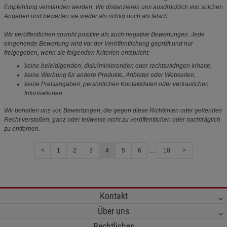
Empfehlung verstanden werden. Wir distanzieren uns ausdrücklich von solchen
Angaben und bewerten sie weder als richtig noch als falsch.
Wir veröffentlichen sowohl positive als auch negative Bewertungen. Jede
eingehende Bewertung wird vor der Veröffentlichung geprüft und nur
freigegeben, wenn sie folgenden Kriterien entspricht:
keine beleidigenden, diskriminierenden oder rechtswidrigen Inhalte,
keine Werbung für andere Produkte, Anbieter oder Webseiten,
keine Preisangaben, persönlichen Kontaktdaten oder vertraulichen
Informationen.
Wir behalten uns vor, Bewertungen, die gegen diese Richtlinien oder geltendes
Recht verstoßen, ganz oder teilweise nicht zu veröffentlichen oder nachträglich
zu entfernen.
<
1
2
3
4
5
6
....
18
>
Kontakt
Über uns
Rechtliches