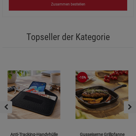
Zusammen bestellen
Topseller der Kategorie
-15%
Anti-Tracking-Handyhülle
Gusseiserne Grillpfanne