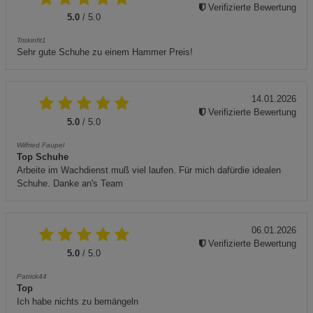
Verifizierte Bewertung
5.0
/ 5.0
Triskinfit1
Sehr gute Schuhe zu einem Hammer Preis!
14.01.2026
Verifizierte Bewertung
5.0
/ 5.0
Wilfried Faupel
Top Schuhe
Arbeite im Wachdienst muß viel laufen. Für mich dafürdie idealen
Schuhe. Danke an's Team
06.01.2026
Verifizierte Bewertung
5.0
/ 5.0
Patrick44
Top
Ich habe nichts zu bemängeln