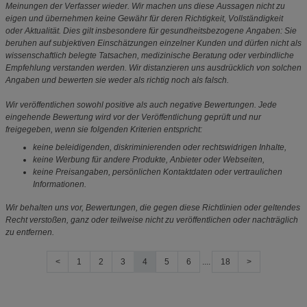
Meinungen der Verfasser wieder. Wir machen uns diese Aussagen nicht zu
eigen und übernehmen keine Gewähr für deren Richtigkeit, Vollständigkeit
oder Aktualität. Dies gilt insbesondere für gesundheitsbezogene Angaben: Sie
beruhen auf subjektiven Einschätzungen einzelner Kunden und dürfen nicht als
wissenschaftlich belegte Tatsachen, medizinische Beratung oder verbindliche
Empfehlung verstanden werden. Wir distanzieren uns ausdrücklich von solchen
Angaben und bewerten sie weder als richtig noch als falsch.
Wir veröffentlichen sowohl positive als auch negative Bewertungen. Jede
eingehende Bewertung wird vor der Veröffentlichung geprüft und nur
freigegeben, wenn sie folgenden Kriterien entspricht:
keine beleidigenden, diskriminierenden oder rechtswidrigen Inhalte,
keine Werbung für andere Produkte, Anbieter oder Webseiten,
keine Preisangaben, persönlichen Kontaktdaten oder vertraulichen
Informationen.
Wir behalten uns vor, Bewertungen, die gegen diese Richtlinien oder geltendes
Recht verstoßen, ganz oder teilweise nicht zu veröffentlichen oder nachträglich
zu entfernen.
<
1
2
3
4
5
6
....
18
>