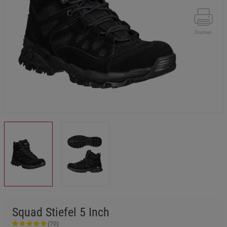
Drucken
Squad Stiefel 5 Inch
(70)