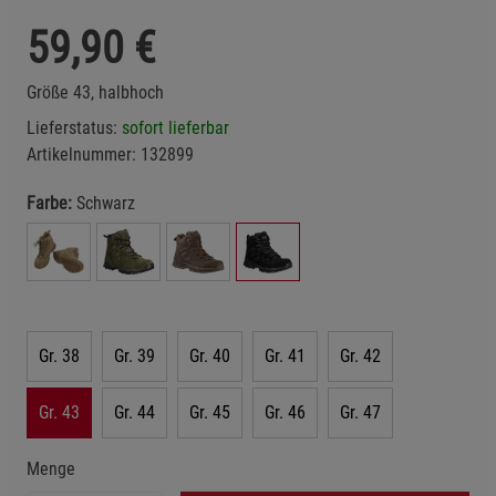
59,90
€
Größe 43, halbhoch
Lieferstatus:
sofort lieferbar
Artikelnummer:
132899
Farbe:
Schwarz
Gr. 38
Gr. 39
Gr. 40
Gr. 41
Gr. 42
Gr. 43
Gr. 44
Gr. 45
Gr. 46
Gr. 47
Menge