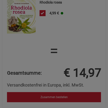
Rhodiola rosea
4,99
€
=
€
14,97
Gesamtsumme:
Versandkostenfrei in Europa, inkl. MwSt.
Zusammen bestellen