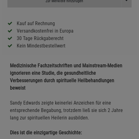
Toggle D
Zur Merkliste hinzufügen
Kauf auf Rechnung
Versandkostenfrei in Europa
30 Tage Rückgaberecht
Kein Mindestbestellwert
Medizinische Fachzeitschriften und Mainstream-Medien
ignorieren eine Studie, die gesundheitliche
Verbesserungen durch spirituelle Heilbehandlungen
beweist
Sandy Edwards zeigte keinerlei Anzeichen für eine
entsprechende Begabung, trotzdem ließ sie sich 2 Jahre
lang zur spirituellen Heilerin ausbilden.
Dies ist die einzigartige Geschichte: