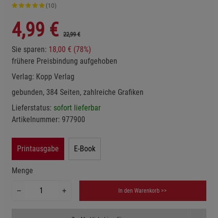
(10)
4,99
€
22,99 €
Sie sparen:
18,00 € (78%)
frühere Preisbindung aufgehoben
Verlag:
Kopp Verlag
gebunden, 384 Seiten, zahlreiche Grafiken
Lieferstatus:
sofort lieferbar
Artikelnummer:
977900
Printausgabe
E-Book
Menge
In den Warenkorb >>