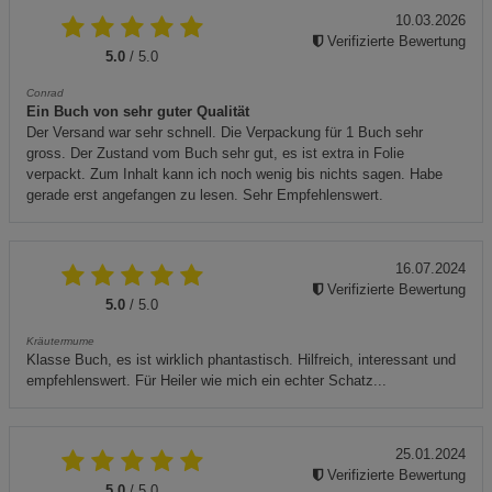
10.03.2026
Verifizierte Bewertung
5.0
/ 5.0
Conrad
Ein Buch von sehr guter Qualität
Der Versand war sehr schnell. Die Verpackung für 1 Buch sehr
gross. Der Zustand vom Buch sehr gut, es ist extra in Folie
verpackt. Zum Inhalt kann ich noch wenig bis nichts sagen. Habe
gerade erst angefangen zu lesen. Sehr Empfehlenswert.
16.07.2024
Verifizierte Bewertung
5.0
/ 5.0
Kräutermume
Klasse Buch, es ist wirklich phantastisch. Hilfreich, interessant und
empfehlenswert. Für Heiler wie mich ein echter Schatz...
25.01.2024
Verifizierte Bewertung
5.0
/ 5.0