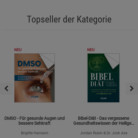
Topseller der Kategorie
NEU
NEU
DMSO - Für gesunde Augen und
Bibel-Diät - Das vergessene
bessere Sehkraft
Gesundheitswissen der Heiligen
Schrift
Brigitte Hamann
Jordan Rubin & Dr. Josh Axe