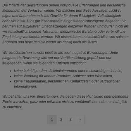
Die Inhalte der Bewertungen geben individuelle Erfahrungen und persönliche
Meinungen der Verfasser wieder. Wir machen uns diese Aussagen nicht zu
eigen und übernehmen keine Gewähr für deren Richtigkeit, Vollständigkeit
oder Aktualität. Dies gilt insbesondere für gesundheitsbezogene Angaben: Sie
beruhen auf subjektiven Einschätzungen einzelner Kunden und dürfen nicht als
wissenschaftlich belegte Tatsachen, medizinische Beratung oder verbindliche
Empfehlung verstanden werden. Wir distanzieren uns ausdrücklich von solchen
Angaben und bewerten sie weder als richtig noch als falsch.
Wir veröffentlichen sowohl positive als auch negative Bewertungen. Jede
eingehende Bewertung wird vor der Veröffentlichung geprüft und nur
freigegeben, wenn sie folgenden Kriterien entspricht:
keine beleidigenden, diskriminierenden oder rechtswidrigen Inhalte,
keine Werbung für andere Produkte, Anbieter oder Webseiten,
keine Preisangaben, persönlichen Kontaktdaten oder vertraulichen
Informationen.
Wir behalten uns vor, Bewertungen, die gegen diese Richtlinien oder geltendes
Recht verstoßen, ganz oder teilweise nicht zu veröffentlichen oder nachträglich
zu entfernen.
1
2
3
>