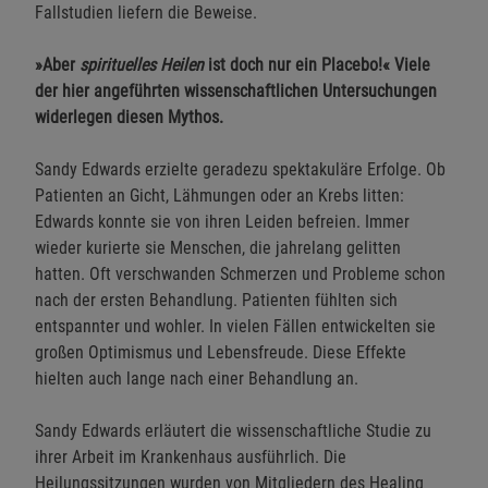
Fallstudien liefern die Beweise.
»Aber
spirituelles Heilen
ist doch nur ein Placebo!« Viele
der hier angeführten wissenschaftlichen Untersuchungen
widerlegen diesen Mythos.
Sandy Edwards erzielte geradezu spektakuläre Erfolge. Ob
Patienten an Gicht, Lähmungen oder an Krebs litten:
Edwards konnte sie von ihren Leiden befreien. Immer
wieder kurierte sie Menschen, die jahrelang gelitten
hatten. Oft verschwanden Schmerzen und Probleme schon
nach der ersten Behandlung. Patienten fühlten sich
entspannter und wohler. In vielen Fällen entwickelten sie
großen Optimismus und Lebensfreude. Diese Effekte
hielten auch lange nach einer Behandlung an.
Sandy Edwards erläutert die wissenschaftliche Studie zu
ihrer Arbeit im Krankenhaus ausführlich. Die
Heilungssitzungen wurden von Mitgliedern des Healing