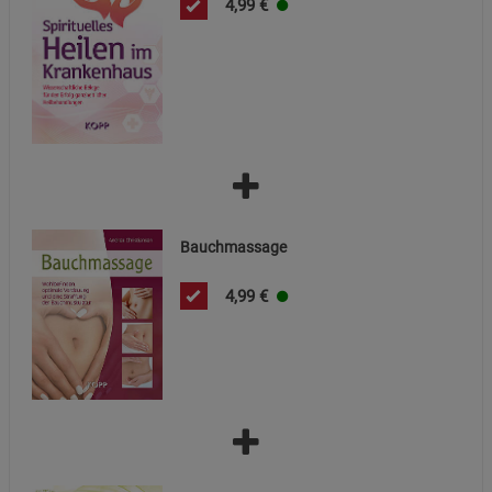
4,99
€
Bauchmassage
4,99
€