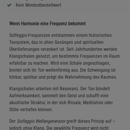
Kein Mindestbestellwert
Wenn Harmonie eine Frequenz bekommt
Solfeggio-Frequenzen entstammen einem historischen
Tonsystem, das in alten Gesängen und spirituellen
Überlieferungen verankert ist. Seit Jahrhunderten werden
Klangschalen genutzt, um bestimmte Frequenzen im Raum
erfahrbar zu machen. Wird eine Schale angeschlagen,
breitet sich ihr Ton wellenförmig aus. Die Schwingung ist
hörbar, spürbar und prägt die Wahrnehmung des Raumes.
Klangschalen arbeiten mit Resonanz. Der Ton bündelt
Aufmerksamkeit, sammelt den Geist und schafft eine
akustische Struktur, in der sich Rituale, Meditation oder
Stille vertiefen können.
Der
Solfeggio Wellengenerator
greift dieses Prinzip auf –
jedoch ohne Klang. Die gewählte Frequenz wird nicht