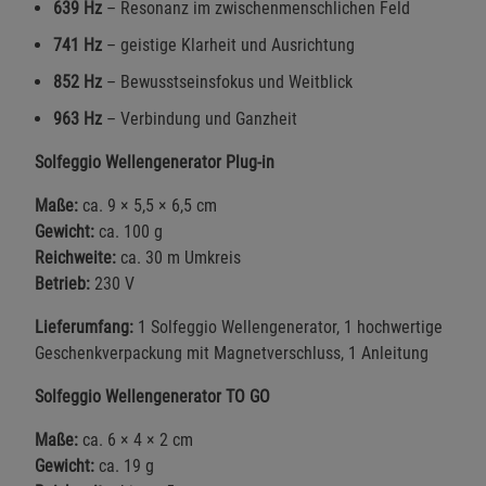
639 Hz
– Resonanz im zwischenmenschlichen Feld
741 Hz
– geistige Klarheit und Ausrichtung
852 Hz
– Bewusstseinsfokus und Weitblick
963 Hz
– Verbindung und Ganzheit
Solfeggio Wellengenerator Plug-in
Maße:
ca. 9 × 5,5 × 6,5 cm
Gewicht:
ca. 100 g
Reichweite:
ca. 30 m Umkreis
Betrieb:
230 V
Lieferumfang:
1 Solfeggio Wellengenerator, 1 hochwertige
Geschenkverpackung mit Magnetverschluss, 1 Anleitung
Solfeggio Wellengenerator TO GO
Maße:
ca. 6 × 4 × 2 cm
Gewicht:
ca. 19 g