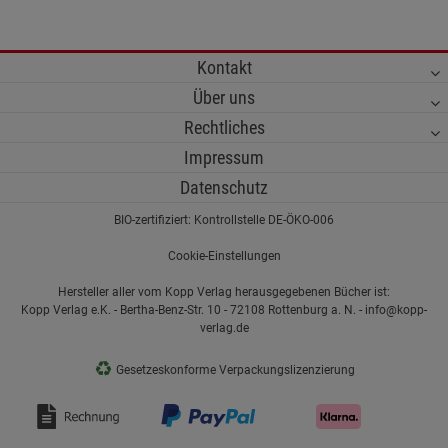
Kontakt
Über uns
Rechtliches
Impressum
Datenschutz
BIO-zertifiziert: Kontrollstelle DE-ÖKO-006
Cookie-Einstellungen
Hersteller aller vom Kopp Verlag herausgegebenen Bücher ist:
Kopp Verlag e.K. - Bertha-Benz-Str. 10 - 72108 Rottenburg a. N. - info@kopp-
verlag.de
♻
Gesetzeskonforme Verpackungslizenzierung