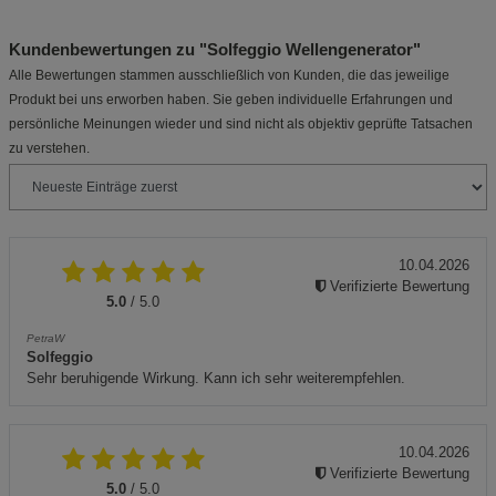
Kundenbewertungen zu "Solfeggio Wellengenerator"
Alle Bewertungen stammen ausschließlich von Kunden, die das jeweilige
Produkt bei uns erworben haben. Sie geben individuelle Erfahrungen und
persönliche Meinungen wieder und sind nicht als objektiv geprüfte Tatsachen
zu verstehen.
10.04.2026
Verifizierte Bewertung
5.0
/ 5.0
PetraW
Solfeggio
Sehr beruhigende Wirkung. Kann ich sehr weiterempfehlen.
10.04.2026
Verifizierte Bewertung
5.0
/ 5.0