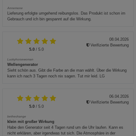
Annemone
Lieferung erfolgte umgehend reibungslos. Das Produkt ist schon im
Gebrauch und ich bin gespannt auf die Wirkung.
08.04.2026
Verifizierte Bewertung
5.0
/ 5.0
Luckyhorsewoman
Wellengenerator
Sieht schön aus. Gibt die Farbe an die man wählt. Über die Wirkung
kann ich nach 3 Tagen noch nix sagen. Tut mir leid. LG
06.04.2026
Verifizierte Bewertung
5.0
/ 5.0
bethechange
klein mit großer Wirkung
Habe den Generator seit 4 Tagen rund um die Uhr laufen. Kann es
nicht erklären, aber irgendwas tut sich. Die Atmosphäre in der