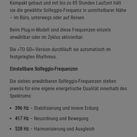
Kompakt gebaut und mit bis zu 85 Stunden Laufzeit hält
sie die gewählte Solfeggio-Frequenz in unmittelbarer Nähe
– im Büro, unterwegs oder auf Reisen.
Beim Plug-in-Modell sind diese Frequenzen einzeln
anwählbar oder im Zyklus aktivierbar.
Die »TO GO«-Version durchläuft sie automatisch im
festgelegten Rhythmus.
Einstellbare Solfeggio-Frequenzen
Die sieben anwählbaren Solfeggio-Frequenzen stehen
jeweils für eine eigene energetische Qualität innerhalb des
Spektrums:
396 Hz
– Stabilisierung und innere Erdung
417 Hz
– Neuordnung und Bewegung
528 Hz
– Harmonisierung und Ausgleich