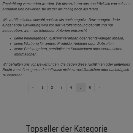
Empfehlung verstanden werden. Wir distanzieren uns ausdrücklich von solchen
Angaben und bewerten sie weder als richtig noch als falsch.
Wir veröffentlichen sowohl positive als auch negative Bewertungen. Jede
eingehende Bewertung wird vor der Veröffentlichung geprüft und nur
freigegeben, wenn sie folgenden Kriterien entspricht:
keine beleidigenden, diskriminierenden oder rechtswidrigen Inhalte,
keine Werbung für andere Produkte, Anbieter oder Webseiten,
keine Preisangaben, persönlichen Kontaktdaten oder vertraulichen
Informationen.
Wir behalten uns vor, Bewertungen, die gegen diese Richtlinien oder geltendes
Recht verstoßen, ganz oder teilweise nicht zu veröffentlichen oder nachträglich
zu entfernen.
<
1
2
3
4
5
6
>
Topseller der Kategorie