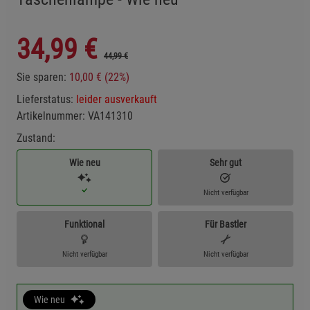
34,99
€
44,99 €
Sie sparen:
10,00 € (22%)
Lieferstatus:
leider ausverkauft
Artikelnummer:
VA141310
Zustand:
Wie neu
Sehr gut
Nicht verfügbar
Funktional
Für Bastler
Nicht verfügbar
Nicht verfügbar
Wie neu