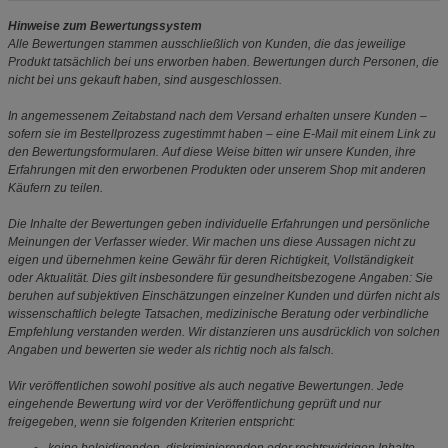
Hinweise zum Bewertungssystem
Alle Bewertungen stammen ausschließlich von Kunden, die das jeweilige
Produkt tatsächlich bei uns erworben haben. Bewertungen durch Personen, die
nicht bei uns gekauft haben, sind ausgeschlossen.
In angemessenem Zeitabstand nach dem Versand erhalten unsere Kunden –
sofern sie im Bestellprozess zugestimmt haben – eine E-Mail mit einem Link zu
den Bewertungsformularen. Auf diese Weise bitten wir unsere Kunden, ihre
Erfahrungen mit den erworbenen Produkten oder unserem Shop mit anderen
Käufern zu teilen.
Die Inhalte der Bewertungen geben individuelle Erfahrungen und persönliche
Meinungen der Verfasser wieder. Wir machen uns diese Aussagen nicht zu
eigen und übernehmen keine Gewähr für deren Richtigkeit, Vollständigkeit
oder Aktualität. Dies gilt insbesondere für gesundheitsbezogene Angaben: Sie
beruhen auf subjektiven Einschätzungen einzelner Kunden und dürfen nicht als
wissenschaftlich belegte Tatsachen, medizinische Beratung oder verbindliche
Empfehlung verstanden werden. Wir distanzieren uns ausdrücklich von solchen
Angaben und bewerten sie weder als richtig noch als falsch.
Wir veröffentlichen sowohl positive als auch negative Bewertungen. Jede
eingehende Bewertung wird vor der Veröffentlichung geprüft und nur
freigegeben, wenn sie folgenden Kriterien entspricht: