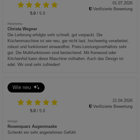
01.07.2026
Verifizierte Bewertung
5.0
/ 5.0
Kikamoina
Christa Wegner
Die Lieferung erfolgte sehr schnell, gut verpackt. Die
Küchenmaschine ist wie neu, gar nicht laut, hochwertig verarbeitet,
robust und funktioniert einwandfrei. Preis-Leistungsverhältnis sehr
gut. Die Multifunktionen sind bestechend. Mit Kenwood oder
KitchenAid kann diese Maschine mithalten. Auch das Design ist
edel. Wir sind sehr zufrieden!
Wie neu
21.04.2026
Verifizierte Bewertung
5.0
/ 5.0
Ganga
Rosenquarz Augenmaske
Schenkt ein sehr angenehmes Gefühl