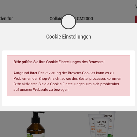
den für
Colloidmaster CM2000
199,00
€
Cookie-Einstellungen
Hinweise
Bitte prüfen Sie Ihre Cookie Einstellungen des Browsers!
Topseller der Kategorie
Aufgrund Ihrer Deaktivierung der Browser-Cookies kann es zu
Problemen der Shop-Ansicht sowie des Bestellprozesses kommen.
Bitte aktivieren Sie die Cookie-Einstellungen, um sich problemlos
auf unserer Webseite zu bewegen.