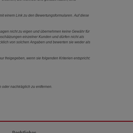
it einem Link zu den Bewertungsformularen. Auf diese
ssagen nicht zu eigen und übernehmen keine Gewähr für
Einschätzungen einzelner Kunden und dürfen nicht als
ücklich von solchen Angaben und bewerten sie weder als
ur freigegeben, wenn sie folgenden Kriterien entspricht:
n oder nachträglich zu entfernen.
Rechtliches