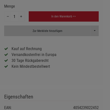
Menge
In den Warenkorb >>
Toggle Dropd
Zur Merkliste hinzufügen
Kauf auf Rechnung
Versandkostenfrei in Europa
30 Tage Rückgaberecht
Kein Mindestbestellwert
Eigenschaften
EAN:
4054239022452