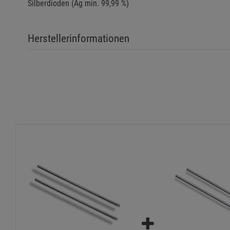
Silberdioden (Ag min. 99,99 %)
Herstellerinformationen