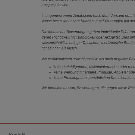
ausgeschlossen.
In angemessenem Zeitabstand nach dem Versand erhalten
Weise bitten wir unsere Kunden, ihre Erfahrungen mit d
Die Inhalte der Bewertungen geben individuelle Erfahr
deren Richtigkeit, Vollständigkeit oder Aktualität. Die
wissenschaftlich belegte Tatsachen, medizinische Berat
richtig noch als falsch.
Wir veröffentlichen sowohl positive als auch negative B
keine beleidigenden, diskriminierenden oder rech
keine Werbung für andere Produkte, Anbieter ode
keine Preisangaben, persönlichen Kontaktdaten o
Wir behalten uns vor, Bewertungen, die gegen diese Richt
Kontakt