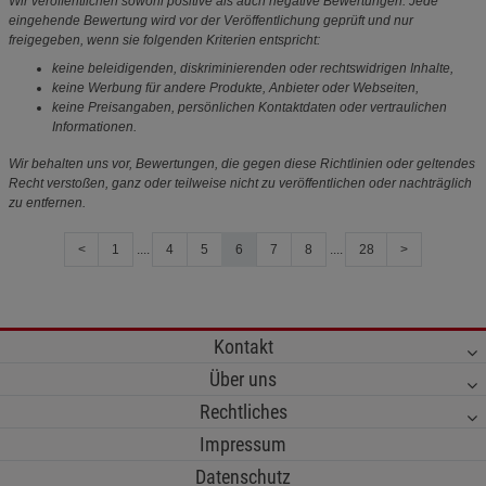
Wir veröffentlichen sowohl positive als auch negative Bewertungen. Jede
eingehende Bewertung wird vor der Veröffentlichung geprüft und nur
freigegeben, wenn sie folgenden Kriterien entspricht:
keine beleidigenden, diskriminierenden oder rechtswidrigen Inhalte,
keine Werbung für andere Produkte, Anbieter oder Webseiten,
keine Preisangaben, persönlichen Kontaktdaten oder vertraulichen
Informationen.
Wir behalten uns vor, Bewertungen, die gegen diese Richtlinien oder geltendes
Recht verstoßen, ganz oder teilweise nicht zu veröffentlichen oder nachträglich
zu entfernen.
<
1
....
4
5
6
7
8
....
28
>
Kontakt
Über uns
Rechtliches
Impressum
Datenschutz