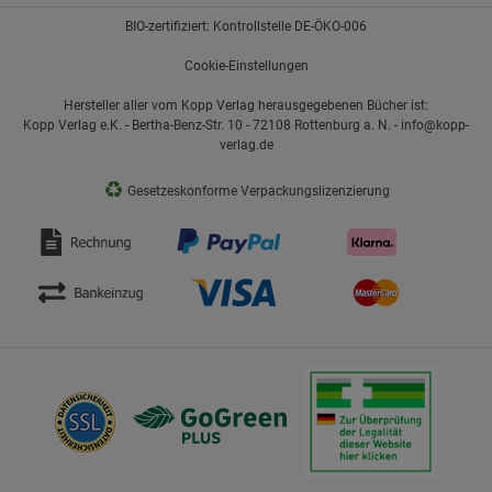
BIO-zertifiziert: Kontrollstelle DE-ÖKO-006
Cookie-Einstellungen
Hersteller aller vom Kopp Verlag herausgegebenen Bücher ist:
Kopp Verlag e.K. - Bertha-Benz-Str. 10 - 72108 Rottenburg a. N. - info@kopp-
verlag.de
♻
Gesetzeskonforme Verpackungslizenzierung