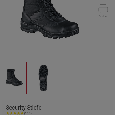
Drucken
Security Stiefel
(110)