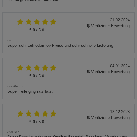
21.02.2024
Verifizierte Bewertung
5.0
/ 5.0
Pico
Super sehr zufrieden top Preise und sehr schnelle Lieferung
04.01.2024
Verifizierte Bewertung
5.0
/ 5.0
Buddha 63
Super Teile ging ratz fatz.
13.12.2023
Verifizierte Bewertung
5.0
/ 5.0
Ava Dea