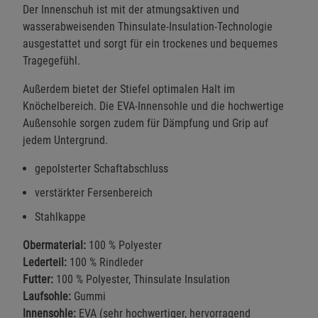
Der Innenschuh ist mit der atmungsaktiven und
wasserabweisenden Thinsulate-Insulation-Technologie
ausgestattet und sorgt für ein trockenes und bequemes
Tragegefühl.
Außerdem bietet der Stiefel optimalen Halt im
Knöchelbereich. Die EVA-Innensohle und die hochwertige
Außensohle sorgen zudem für Dämpfung und Grip auf
jedem Untergrund.
gepolsterter Schaftabschluss
verstärkter Fersenbereich
Stahlkappe
Obermaterial:
100 % Polyester
Lederteil:
100 % Rindleder
Futter:
100 % Polyester, Thinsulate Insulation
Laufsohle:
Gummi
Innensohle:
EVA (sehr hochwertiger, hervorragend