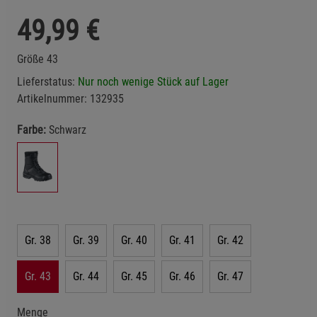
49,99
€
Größe 43
Lieferstatus:
Nur noch wenige Stück auf Lager
Artikelnummer:
132935
Farbe:
Schwarz
Gr. 38
Gr. 39
Gr. 40
Gr. 41
Gr. 42
Gr. 43
Gr. 44
Gr. 45
Gr. 46
Gr. 47
Menge