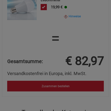
Leuchtmittel
19,99
€
Hinweise
=
€
82,97
Gesamtsumme:
Versandkostenfrei in Europa, inkl. MwSt.
Zusammen bestellen