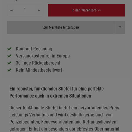
In den Warenkorb >>
Toggle D
Zur Merkliste hinzufügen
Kauf auf Rechnung
Versandkostenfrei in Europa
30 Tage Rückgaberecht
Kein Mindestbestellwert
Ein robuster, funktionaler Stiefel für eine perfekte
Performance auch in extremen Situationen
Dieser funktionale Stiefel bietet ein hervorragendes Preis-
Leistungs-Verhältnis und wird deshalb gerne auch von
Polizeibeamten, Feuerwehrleuten und Rettungsdiensten
getragen. Er hat ein besonders abriebfestes Obermaterial.