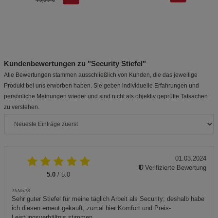
Kundenbewertungen zu "Security Stiefel"
Alle Bewertungen stammen ausschließlich von Kunden, die das jeweilige
Produkt bei uns erworben haben. Sie geben individuelle Erfahrungen und
persönliche Meinungen wieder und sind nicht als objektiv geprüfte Tatsachen
zu verstehen.
01.03.2024
Verifizierte Bewertung
5.0
/ 5.0
ThMü23
Sehr guter Stiefel für meine täglich Arbeit als Security; deshalb habe
ich diesen erneut gekauft, zumal hier Komfort und Preis-
Leistungsverhältnis stimmen.