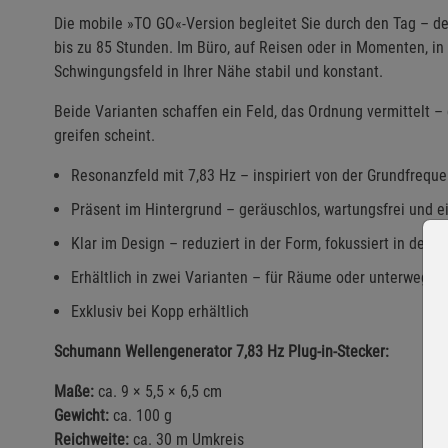
Die mobile »TO GO«-Version begleitet Sie durch den Tag – 
bis zu 85 Stunden. Im Büro, auf Reisen oder in Momenten, in 
Schwingungsfeld in Ihrer Nähe stabil und konstant.
Beide Varianten schaffen ein Feld, das Ordnung vermittelt –
greifen scheint.
Resonanzfeld mit 7,83 Hz – inspiriert von der Grundfreque
Präsent im Hintergrund – geräuschlos, wartungsfrei und 
Klar im Design – reduziert in der Form, fokussiert in der W
Erhältlich in zwei Varianten – für Räume oder unterwegs
Exklusiv bei Kopp erhältlich
Schumann Wellengenerator 7,83 Hz Plug-in-Stecker:
Maße:
ca. 9 × 5,5 × 6,5 cm
Gewicht:
ca. 100 g
Reichweite:
ca. 30 m Umkreis