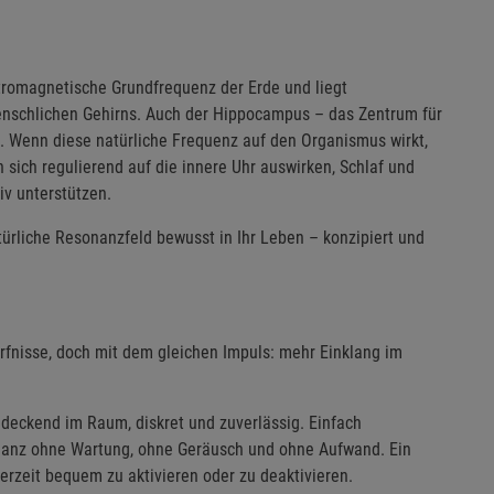
tromagnetische Grundfrequenz der Erde und liegt
nschlichen Gehirns. Auch der Hippocampus – das Zentrum für
. Wenn diese natürliche Frequenz auf den Organismus wirkt,
 sich regulierend auf die innere Uhr auswirken, Schlaf und
v unterstützen.
türliche Resonanzfeld bewusst in Ihr Leben – konzipiert und
fnisse, doch mit dem gleichen Impuls: mehr Einklang im
endeckend im Raum, diskret und zuverlässig. Einfach
– ganz ohne Wartung, ohne Geräusch und ohne Aufwand. Ein
derzeit bequem zu aktivieren oder zu deaktivieren.