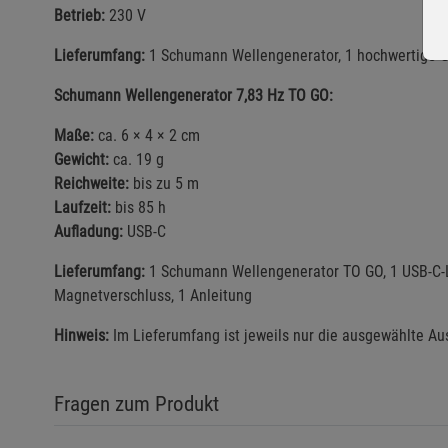
Betrieb:
230 V
Lieferumfang:
1 Schumann Wellengenerator, 1 hochwertige G
Schumann Wellengenerator 7,83 Hz TO GO:
Maße:
ca. 6 × 4 × 2 cm
Gewicht:
ca. 19 g
Reichweite:
bis zu 5 m
Laufzeit:
bis 85 h
Aufladung:
USB-C
Lieferumfang:
1 Schumann Wellengenerator TO GO, 1 USB-C-
Magnetverschluss, 1 Anleitung
Hinweis:
Im Lieferumfang ist jeweils nur die ausgewählte Au
Fragen zum Produkt