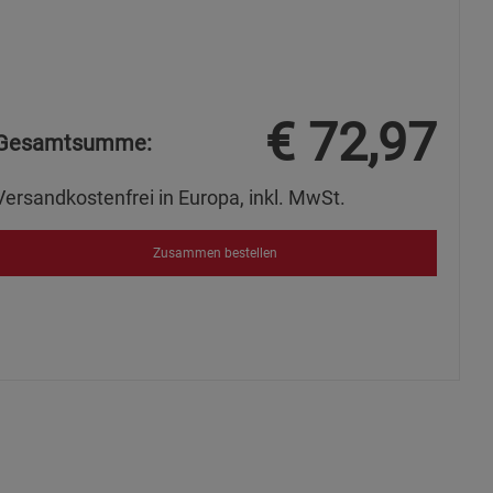
€
72,97
Gesamtsumme:
Versandkostenfrei in Europa, inkl. MwSt.
Zusammen bestellen