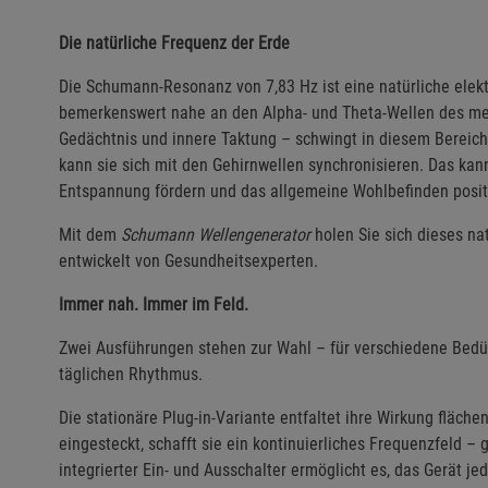
Die natürliche Frequenz der Erde
Die Schumann-Resonanz von 7,83 Hz ist eine natürliche elek
bemerkenswert nahe an den Alpha- und Theta-Wellen des me
Gedächtnis und innere Taktung – schwingt in diesem Bereich
kann sie sich mit den Gehirnwellen synchronisieren. Das kann
Entspannung fördern und das allgemeine Wohlbefinden positi
Mit dem
Schumann Wellengenerator
holen Sie sich dieses na
entwickelt von Gesundheitsexperten.
Immer nah. Immer im Feld.
Zwei Ausführungen stehen zur Wahl – für verschiedene Bedür
täglichen Rhythmus.
Die stationäre Plug-in-Variante entfaltet ihre Wirkung fläch
eingesteckt, schafft sie ein kontinuierliches Frequenzfeld 
integrierter Ein- und Ausschalter ermöglicht es, das Gerät je