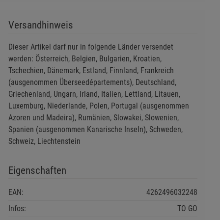
Versandhinweis
Dieser Artikel darf nur in folgende Länder versendet
werden: Österreich, Belgien, Bulgarien, Kroatien,
Tschechien, Dänemark, Estland, Finnland, Frankreich
(ausgenommen Überseedépartements), Deutschland,
Griechenland, Ungarn, Irland, Italien, Lettland, Litauen,
Luxemburg, Niederlande, Polen, Portugal (ausgenommen
Azoren und Madeira), Rumänien, Slowakei, Slowenien,
Spanien (ausgenommen Kanarische Inseln), Schweden,
Schweiz, Liechtenstein
Eigenschaften
EAN:
4262496032248
Infos:
TO GO