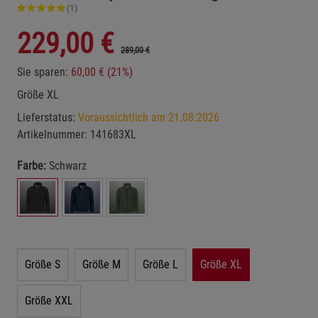
(1)
229,00
€
289,00 €
Sie sparen:
60,00 € (21%)
Größe XL
Lieferstatus:
Voraussichtlich am 21.08.2026
Artikelnummer:
141683XL
Farbe:
Schwarz
Größe S
Größe M
Größe L
Größe XL
Größe XXL