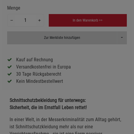
Menge
In den Warenkorb >>
Toggle D
Zur Merkliste hinzufügen
Kauf auf Rechnung
Versandkostenfrei in Europa
30 Tage Rückgaberecht
Kein Mindestbestellwert
Schnittschutzbekleidung für unterwegs:
Sicherheit, die im Ernstfall Leben rettet!
In einer Welt, in der Messerkriminalität zum Alltag gehört,
ist Schnittschutzkleidung mehr als nur eine
Vorsichtsmaßnahme - sie ist eine Form passiver