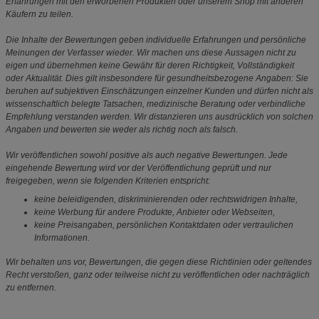
Erfahrungen mit den erworbenen Produkten oder unserem Shop mit anderen
Käufern zu teilen.
Die Inhalte der Bewertungen geben individuelle Erfahrungen und persönliche
Meinungen der Verfasser wieder. Wir machen uns diese Aussagen nicht zu
eigen und übernehmen keine Gewähr für deren Richtigkeit, Vollständigkeit
oder Aktualität. Dies gilt insbesondere für gesundheitsbezogene Angaben: Sie
beruhen auf subjektiven Einschätzungen einzelner Kunden und dürfen nicht als
wissenschaftlich belegte Tatsachen, medizinische Beratung oder verbindliche
Empfehlung verstanden werden. Wir distanzieren uns ausdrücklich von solchen
Angaben und bewerten sie weder als richtig noch als falsch.
Wir veröffentlichen sowohl positive als auch negative Bewertungen. Jede
eingehende Bewertung wird vor der Veröffentlichung geprüft und nur
freigegeben, wenn sie folgenden Kriterien entspricht:
keine beleidigenden, diskriminierenden oder rechtswidrigen Inhalte,
keine Werbung für andere Produkte, Anbieter oder Webseiten,
keine Preisangaben, persönlichen Kontaktdaten oder vertraulichen
Informationen.
Wir behalten uns vor, Bewertungen, die gegen diese Richtlinien oder geltendes
Recht verstoßen, ganz oder teilweise nicht zu veröffentlichen oder nachträglich
zu entfernen.