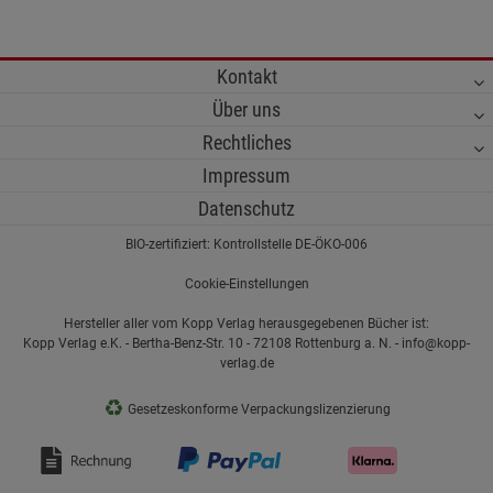
Kontakt
Über uns
Rechtliches
Impressum
Datenschutz
BIO-zertifiziert: Kontrollstelle DE-ÖKO-006
Cookie-Einstellungen
Hersteller aller vom Kopp Verlag herausgegebenen Bücher ist:
Kopp Verlag e.K. - Bertha-Benz-Str. 10 - 72108 Rottenburg a. N. - info@kopp-
verlag.de
♻
Gesetzeskonforme Verpackungslizenzierung