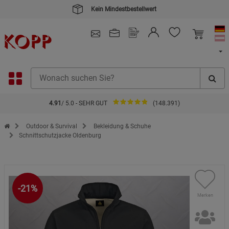
Kein Mindestbestellwert
4.91
/ 5.0 - SEHR GUT
(148.391)
Zur Startseite des Kopp Verlag Online-Shop
Outdoor & Survival
Bekleidung & Schuhe
Schnittschutzjacke Oldenburg
-21%
Merken