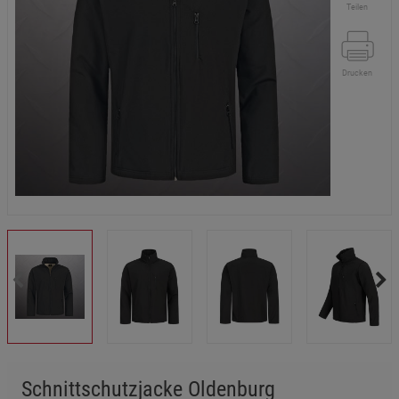
Teilen
Drucken
Schnittschutzjacke Oldenburg